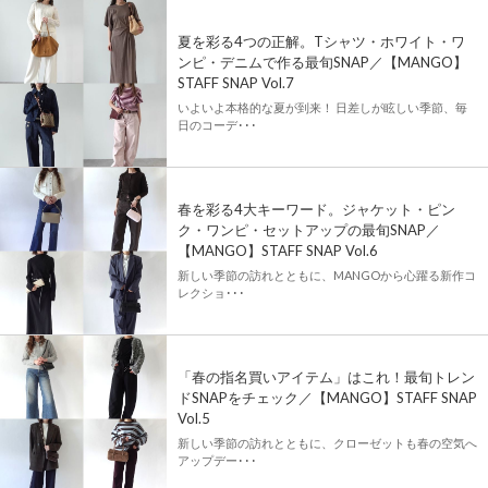
夏を彩る4つの正解。Tシャツ・ホワイト・ワ
ンピ・デニムで作る最旬SNAP／【MANGO】
STAFF SNAP Vol.7
いよいよ本格的な夏が到来！ 日差しが眩しい季節、毎
日のコーデ･･･
春を彩る4大キーワード。ジャケット・ピン
ク・ワンピ・セットアップの最旬SNAP／
【MANGO】STAFF SNAP Vol.6
新しい季節の訪れとともに、MANGOから心躍る新作コ
レクショ･･･
「春の指名買いアイテム」はこれ！最旬トレン
ドSNAPをチェック／【MANGO】STAFF SNAP
Vol.5
新しい季節の訪れとともに、クローゼットも春の空気へ
アップデー･･･