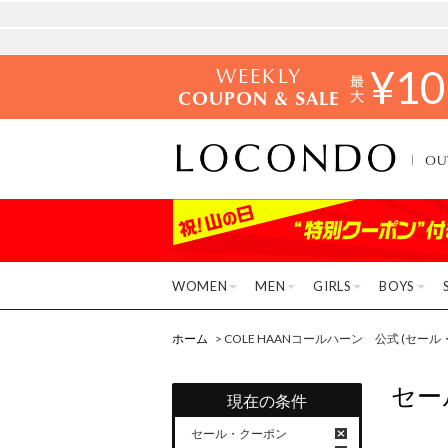
WEEKLY
¥
10
COUPON & SALE
OU
WOMEN
MEN
GIRLS
BOYS
ホーム
> COLE HAANコールハーン 公式 (セー
セー
現在の条件
セール・クーポン