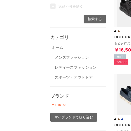
返品不可を除く
カテゴリ
COLE HA
ホーム
￥16,5
メンズファッション
HOT
55%OFF
レディースファッション
スポーツ・アウトドア
ブランド
+ more
マイブランドで絞り込む
COLE HA