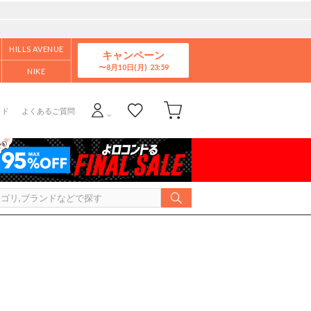
HILLS AVENUE
キャンペーン
8月10日(月)
NIKE
イド
よくあるご質問