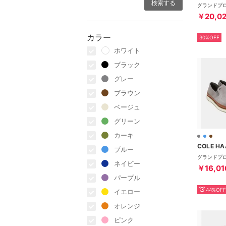
￥20,0
カラー
30%OFF
ホワイト
ブラック
グレー
ブラウン
ベージュ
グリーン
カーキ
COLE HA
ブルー
ネイビー
￥16,01
パープル
44%OFF
イエロー
オレンジ
ピンク