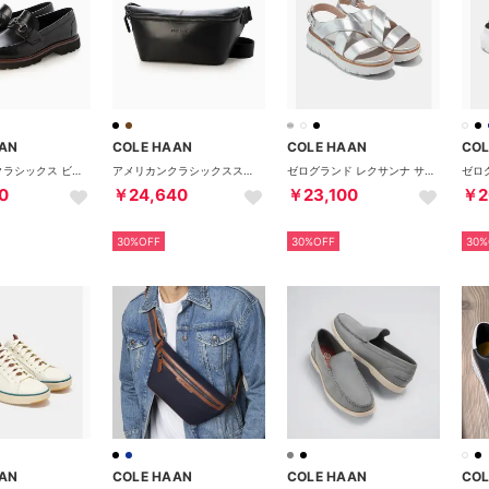
AN
COLE HAAN
COLE HAAN
COL
アメリカンクラシックス ビット ローファー mens （ブラック/ブラック）
アメリカンクラシックススリング mens （ブラック）
ゼログランド レクサンナ サンダル womens （シルバー メタリック レザー）
0
￥24,640
￥23,100
￥2
30%OFF
30%OFF
30%
AN
COLE HAAN
COLE HAAN
COL