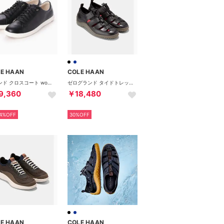
E HAAN
COLE HAAN
グランド クロスコート womens （ブラック レザー / ホワイト）
ゼログランド タイドトレック フィッシャーマン mens （ブラック/ブラック）
9,360
￥18,480
4%OFF
30%OFF
E HAAN
COLE HAAN