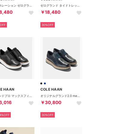
ジェネレーション ゼログランド III スニーカー mens （CHダークチョコレート/ネイビーブレザー/CHブリティッシュタン）
ゼログランド タイドトレック フィッシャーマン mens （ネイビー/ガム）
8,480
￥18,480
OFF
30%OFF
E HAAN
COLE HAAN
グランドプロ マックスフィールド スリッポン スニーカー womens （ブラック / ホワイト - ブラック）
オリジナルグランド2.0 mens （CHミッドナイトムーン/CHオート）
6,016
￥30,800
4%OFF
30%OFF