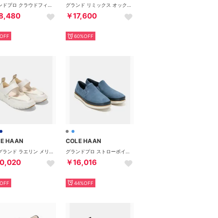
グランドプロ クラウドフィール HDトップスピン スニーカー womens （ブラック/ ホワイト レザー）
グランド リミックス オックスフォード mens （ブラック）
8,480
￥17,600
OFF
60%OFF
E HAAN
COLE HAAN
ゼログランド ラエリン メリージェーン スニーカー womens （CH パウダー レザー / ソフト ゴールド レザー）
グランドプロ ストローポイント ツインゴア mens （チャイナブルー/ネイビーブレザー/アイボリー）
0,020
￥16,016
OFF
44%OFF