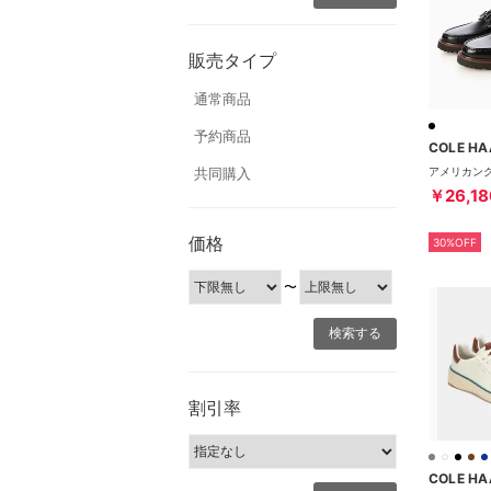
販売タイプ
通常商品
予約商品
COLE HA
共同購入
￥26,18
価格
30%OFF
〜
割引率
COLE HA