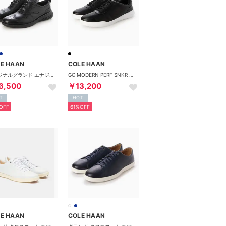
E HAAN
COLE HAAN
オリジナルグランド エナジーウィーヴ ウィングチップ オックスフォード mens （ブラック/ブラック/ブラック）
GC MODERN PERF SNKR mens （ブラック）
6,500
￥13,200
T
HOT
OFF
61%OFF
E HAAN
COLE HAAN