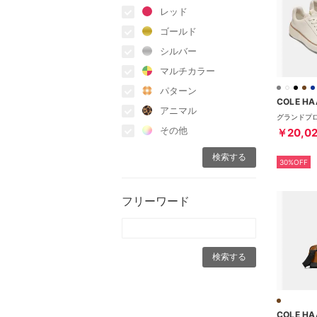
レッド
ゴールド
シルバー
マルチカラー
パターン
COLE HA
アニマル
その他
￥20,0
30%OFF
フリーワード
COLE HA