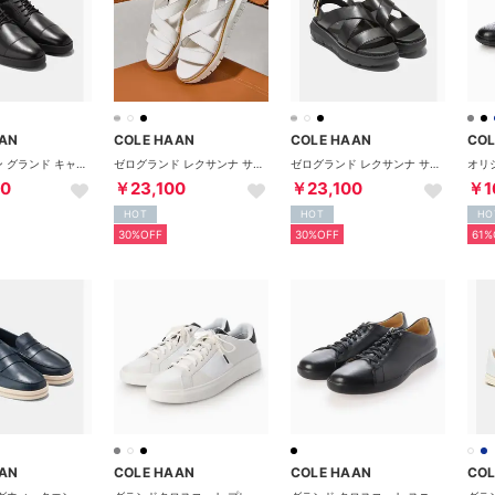
AN
COLE HAAN
COLE HAAN
COL
ダビッドソン グランド キャップトゥ オックスフォード mens （ブラック/ブラック）
ゼログランド レクサンナ サンダル womens （CH パウダー レザー）
ゼログランド レクサンナ サンダル womens （ブラック レザー / ブラック）
00
￥23,100
￥23,100
￥1
HOT
HOT
HO
30%OFF
30%OFF
61%
AN
COLE HAAN
COLE HAAN
COL