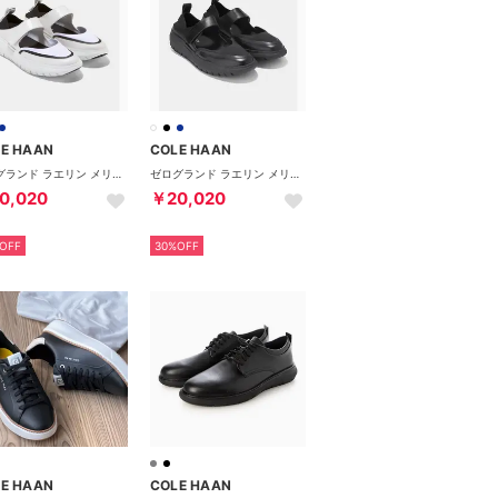
E HAAN
COLE HAAN
ゼログランド ラエリン メリージェーン スニーカー womens （ホワイト / ブラック / シルバー レザー）
ゼログランド ラエリン メリージェーン スニーカー womens （ブラック レザー）
0,020
￥20,020
OFF
30%OFF
E HAAN
COLE HAAN