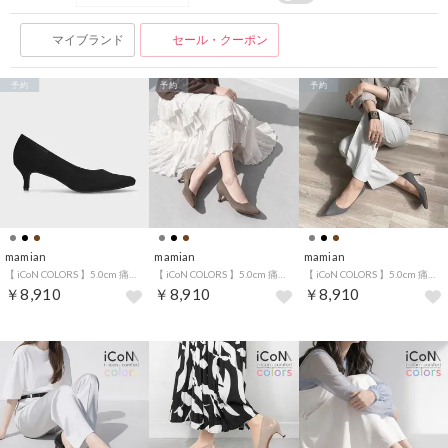
マイブランド
セール・クーポン
予約
予約
予約
mamian
mamian
mamian
【 iCoN COLORS 】5.0cm 痛くなりにくい 美脚ポインテッドトゥスエードカラーパンプス／C57172 （ブラックS）
【 iCoN COLORS 】5.0cm 痛くなりにくい 美脚ポインテッドトゥスエードカラーパンプス／C57172 （グレージュS）
【 iCoN COLORS 】5.0cm 痛くなりにくい 美脚ポインテッドトゥスエードカラーパンプス／C57172 （チャコールS）
￥8,910
￥8,910
￥8,910