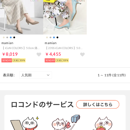
mamian
mamian
【 iCoN COLORS 】5.0cm 痛くなりにくい 美脚ポインテッドトゥカラーパンプス／C57173 （グレージュ）
【 23SS iCoN COLORS 】5.0cm 痛くなりにくい 美脚ポインテッドトゥスムースカラーパンプス／C57173 （ブルーグレー）
￥8,019
￥4,455
10%OFF
15%
50%OFF
15%
表示順 :
1 ～ 11件 (全11件)