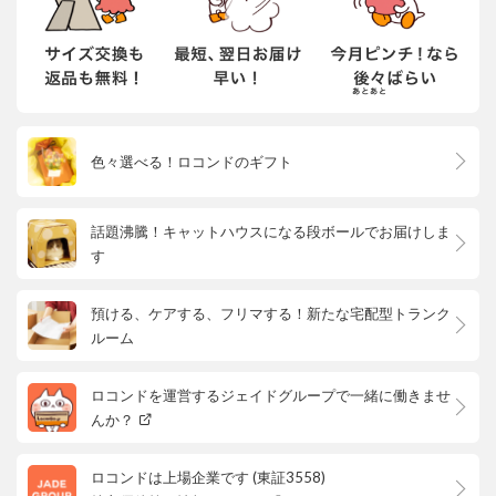
色々選べる！ロコンドのギフト
話題沸騰！キャットハウスになる段ボールでお届けしま
す
預ける、ケアする、フリマする！新たな宅配型トランク
ルーム
ロコンドを運営するジェイドグループで一緒に働きませ
んか？
ロコンドは上場企業です (東証3558)