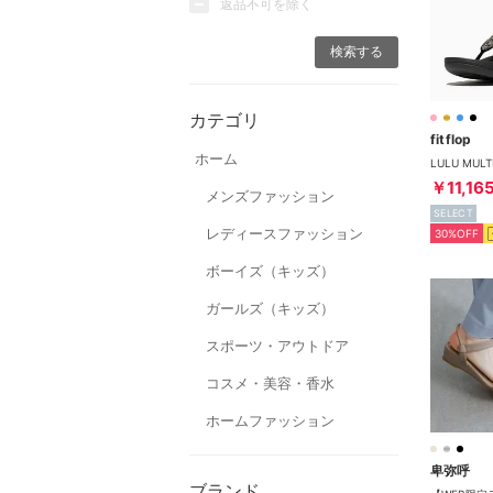
返品不可を除く
カテゴリ
fitflop
ホーム
￥11,16
メンズファッション
SELECT
レディースファッション
30%OFF
ボーイズ（キッズ）
ガールズ（キッズ）
スポーツ・アウトドア
コスメ・美容・香水
ホームファッション
卑弥呼
ブランド