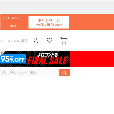
HILLS AVENUE
キャンペーン
8月10日(月)
NIKE
イド
よくあるご質問