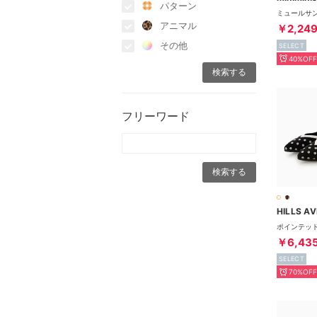
パターン
アニマル
￥2,24
その他
SELECT
40%OFF
フリーワード
HILLS A
￥6,43
SELECT
70%OFF