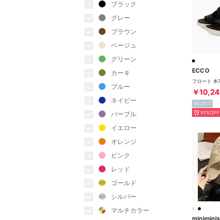
ブラック
グレー
ブラウン
ベージュ
グリーン
ECCO
カーキ
ブルー
￥10,24
ネイビー
SELECT
51%OFF
パープル
イエロー
オレンジ
ピンク
レッド
ゴールド
シルバー
マルチカラー
miniminis