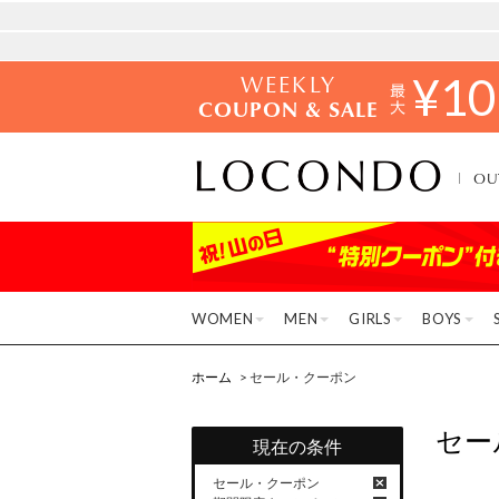
WEEKLY
¥
10
COUPON & SALE
OU
WOMEN
MEN
GIRLS
BOYS
ホーム
> セール・クーポン
セー
現在の条件
セール・クーポン