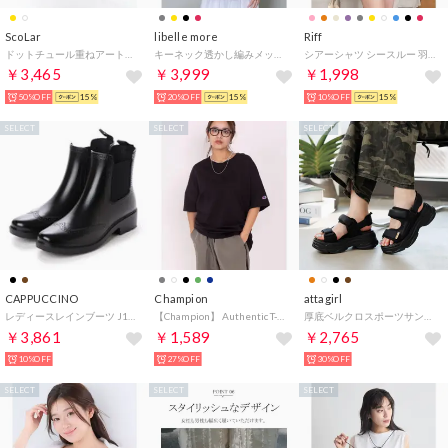
ScoLar
libelle more
Riff
ドットチュール重ねアート柄Tシャツ （オフホワイト）
キーネック透かし編みメッシュニット （クロ）
シアーシャツ シースルー 羽織り ブラウス トップス 大きいサイズ ビッグサイズ オーバーサイズ 長袖 無地 （クリーム）
￥3,465
￥3,999
￥1,998
50%OFF
15%
20%OFF
15%
10%OFF
15%
SELECT
SELECT
SELECT
CAPPUCCINO
Champion
attagirl
レディースレインブーツ J1001 （BLK）
【Champion】 Authentic T-SHIRTS （ブラック）
厚底ベルクロスポーツサンダル （ブラック）
￥3,861
￥1,589
￥2,765
10%OFF
27%OFF
30%OFF
SELECT
SELECT
SELECT