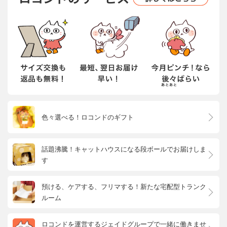
色々選べる！ロコンドのギフト
話題沸騰！キャットハウスになる段ボールでお届けしま
す
預ける、ケアする、フリマする！新たな宅配型トランク
ルーム
ロコンドを運営するジェイドグループで一緒に働きませ