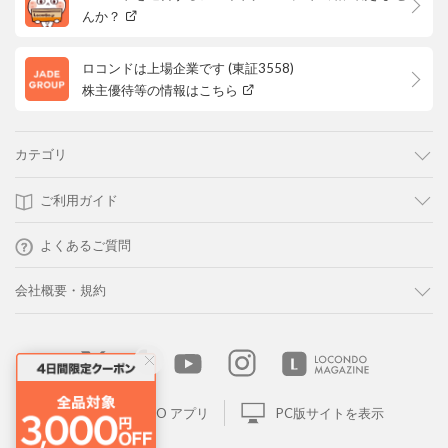
んか？
ロコンドは上場企業です (東証3558)
株主優待等の情報はこちら
カテゴリ
ご利用ガイド
よくあるご質問
会社概要・規約
LOCONDO アプリ
PC版サイトを表示