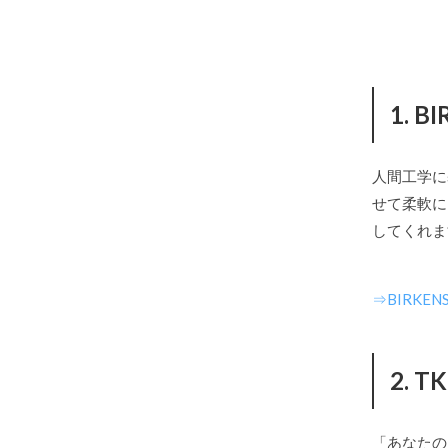
1. 
人間工学に
せて柔軟に
してくれま
⇒BIRKE
2. 
「あなたの