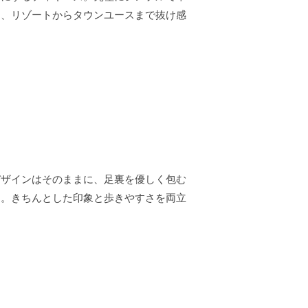
く、リゾートからタウンユースまで抜け感
デザインはそのままに、足裏を優しく包む
用。きちんとした印象と歩きやすさを両立