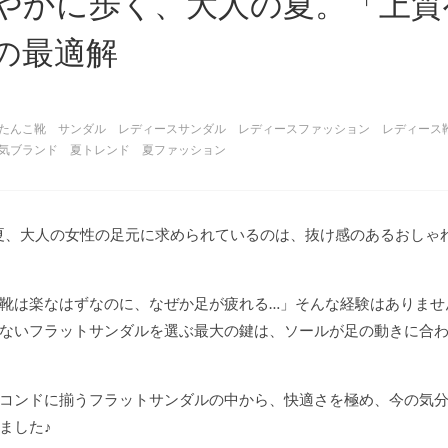
やかに歩く、大人の夏。「上質
の最適解
たんこ靴
サンダル
レディースサンダル
レディースファッション
レディース
気ブランド
夏トレンド
夏ファッション
の夏、大人の女性の足元に求められているのは、抜け感のあるおしゃ
靴は楽なはずなのに、なぜか足が疲れる…」そんな経験はありませ
ないフラットサンダルを選ぶ最大の鍵は、ソールが足の動きに合
コンドに揃うフラットサンダルの中から、快適さを極め、今の気分
ました♪