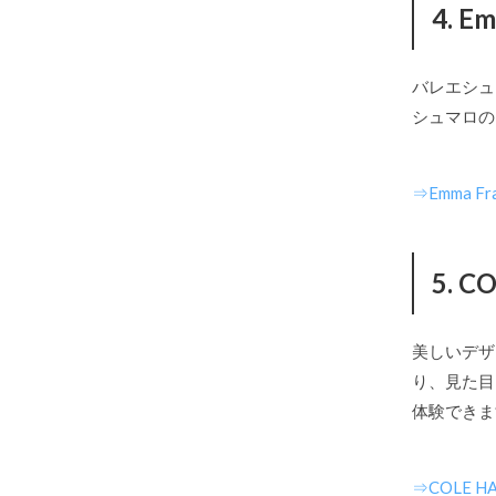
4. 
バレエシュ
シュマロの
⇒Emma 
5. 
美しいデザ
り、見た目
体験できま
⇒COLE