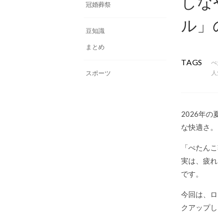
しな
冠婚葬祭
ル」
豆知識
まとめ
TAGS
ぺ
スポーツ
人
2026年
な快適さ。
「ぺたんこ
実は、疲れ
です。
今回は、ロ
クアップし