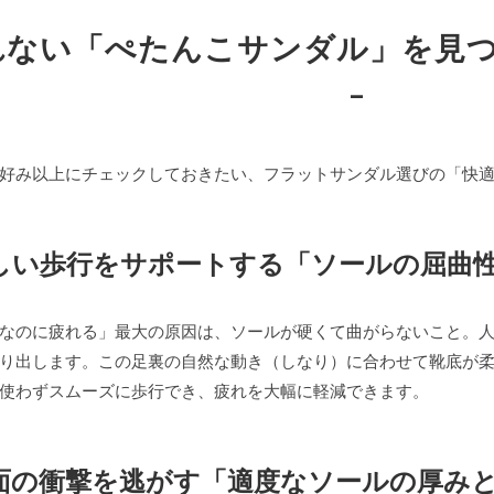
疲れない「ぺたんこサンダル」を見
–
好み以上にチェックしておきたい、フラットサンダル選びの「快
正しい歩行をサポートする「ソールの屈曲
なのに疲れる」最大の原因は、ソールが硬くて曲がらないこと。
り出します。この足裏の自然な動き（しなり）に合わせて靴底が
使わずスムーズに歩行でき、疲れを大幅に軽減できます。
地面の衝撃を逃がす「適度なソールの厚み