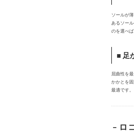
ソールが薄
あるソール
のを選べば
■ 
屈曲性を最
かかとを固
最適です。
– 