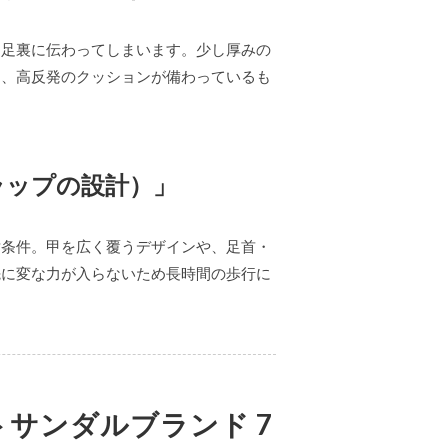
に足裏に伝わってしまいます。少し厚みの
）、高反発のクッションが備わっているも
ラップの設計）」
対条件。甲を広く覆うデザインや、足首・
先に変な力が入らないため長時間の歩行に
サンダルブランド 7