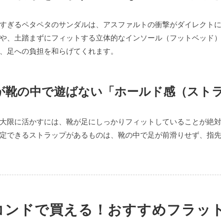
すぎるペタペタのサンダルは、アスファルトの衝撃がダイレクト
や、土踏まずにフィットする立体的なインソール（フットベッド
、足への負担を和らげてくれます。
足が靴の中で遊ばない「ホールド感（スト
大限に活かすには、靴が足にしっかりフィットしていることが絶
定できるストラップがあるものは、靴の中で足が前滑りせず、指
ロコンドで買える！おすすめフラット