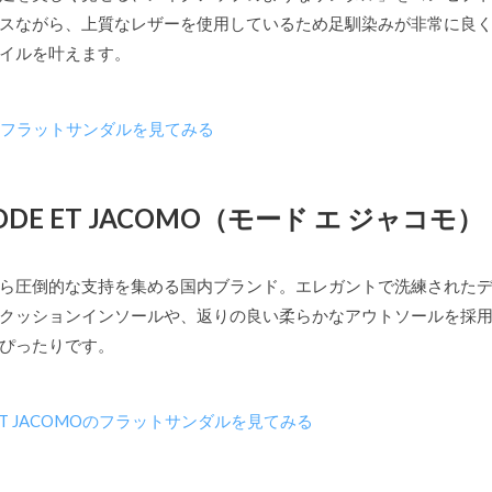
スながら、上質なレザーを使用しているため足馴染みが非常に良
イルを叶えます。
Sのフラットサンダルを見てみる
MODE ET JACOMO（モード エ ジャコモ）
ら圧倒的な支持を集める国内ブランド。エレガントで洗練された
クッションインソールや、返りの良い柔らかなアウトソールを採
ぴったりです。
ET JACOMOのフラットサンダルを見てみる