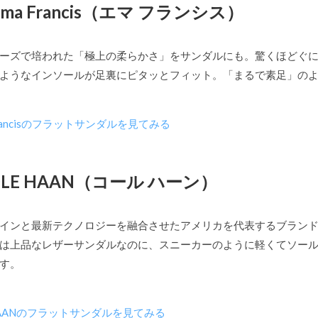
Emma Francis（エマ フランシス）
ーズで培われた「極上の柔らかさ」をサンダルにも。驚くほどぐ
ようなインソールが足裏にピタッとフィット。「まるで素足」の
Francisのフラットサンダルを見てみる
COLE HAAN（コール ハーン）
インと最新テクノロジーを融合させたアメリカを代表するブラン
は上品なレザーサンダルなのに、スニーカーのように軽くてソー
す。
 HAANのフラットサンダルを見てみる