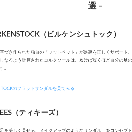
選 –
BIRKENSTOCK（ビルケンシュトック）
基づき作られた独自の「フットベッド」が足裏を正しくサポート
しなるよう計算されたコルクソールは、履けば履くほど自分の足
す。
NSTOCKのフラットサンダルを見てみる
TKEES（ティキーズ）
足を美しく見せる、メイクアップのようなサンダル」をコンセプ