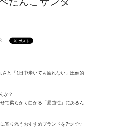
ぺたんこサンダ
靴
れさと「1日中歩いても疲れない」圧倒的
んか？
わせて柔らかく曲がる「屈曲性」にあるん
に寄り添うおすすめブランドを7つピッ