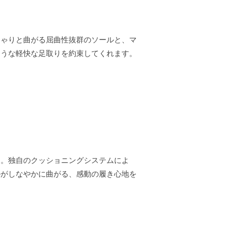
にゃりと曲がる屈曲性抜群のソールと、マ
ような軽快な足取りを約束してくれます。
ド。独自のクッショニングシステムによ
ルがしなやかに曲がる、感動の履き心地を