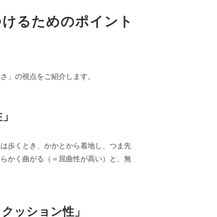
つけるためのポイント
適さ」の視点をご紹介します。
性」
人は歩くとき、かかとから着地し、つま先
柔らかく曲がる（＝屈曲性が高い）と、無
とクッション性」