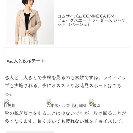
コムサイズム COMME CA ISM
フェイクスエード ライダース ジャケ
ット （ベージュ）
♦恋人と夜桜デート
恋人と二人きりで夜桜を見るのも素敵ですね。ライトアッ
プも実施される、夜にオススメなお花見スポットはこち
ら。
目黒川
六本木ヒルズ 毛利庭園
六義園
靴の脱ぎ履きをすることは少ないですが、歩き回ることが
多くなります。長く歩いても疲れない靴をチョイスして。