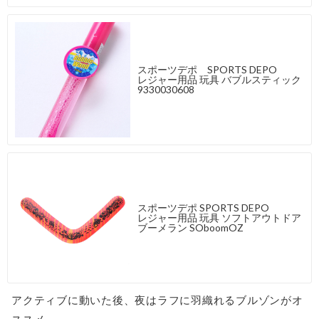
スポーツデポ SPORTS DEPO
レジャー用品 玩具 バブルスティック
9330030608
スポーツデポ SPORTS DEPO
レジャー用品 玩具 ソフトアウトドア
ブーメラン SOboomOZ
アクティブに動いた後、夜はラフに羽織れるブルゾンがオ