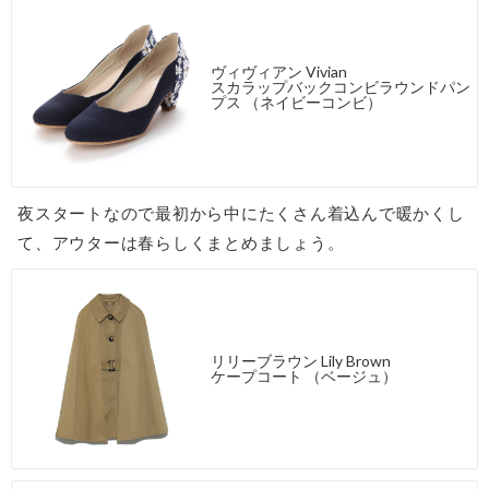
ヴィヴィアン Vivian
スカラップバックコンビラウンドパン
プス （ネイビーコンビ）
夜スタートなので最初から中にたくさん着込んで暖かくし
て、アウターは春らしくまとめましょう。
リリーブラウン Lily Brown
ケープコート （ベージュ）