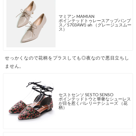
マミアン MAMIAN
ポインテッドトゥレースアップパンプ
ス／5703AW1-ah （グレージュスムー
ス）
せっかくなので花柄をプラスしても◎夜なので悪目立ちし
ません。
セストセンソ SESTO SENSO
ポインテッドトウと華奢なシューレス
が目を惹くバレリーナシューズ （花
柄）