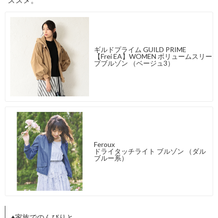
ススメ。
ギルドプライム GUILD PRIME
【Frei EA】WOMEN ボリュームスリー
ブブルゾン （ベージュ3）
Feroux
ドライタッチライト ブルゾン （ダル
ブルー系）
♦家族でのんびりと