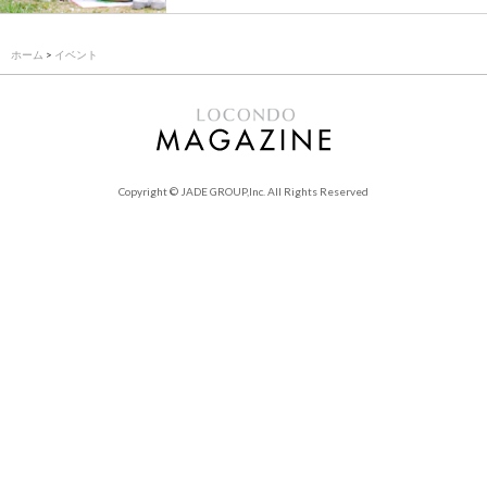
ホーム
>
イベント
Copyright © JADE GROUP,Inc. All Rights Reserved