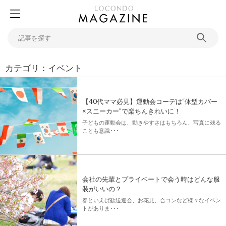
カテゴリ：イベント
【40代ママ必見】運動会コーデは“体型カバー
×スニーカー”で楽ちんきれいに！
子どもの運動会は、動きやすさはもちろん、写真に残る
ことも意識･･･
会社の先輩とプライベートで会う時はどんな服
装がいいの？
春といえば歓送迎会、お花見、合コンなど様々なイベン
トがありま･･･