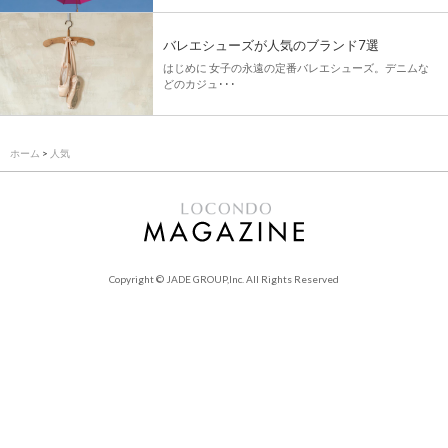
バレエシューズが人気のブランド7選
はじめに 女子の永遠の定番バレエシューズ。デニムな
どのカジュ･･･
ホーム
>
人気
Copyright © JADE GROUP,Inc. All Rights Reserved