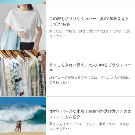
二の腕をさりげなくカバー。夏の“華奢見えト
ップス”特集
気になる二の腕を、無理に隠すのではなく“きれいに見
せる”のが･･･
ラクしてきれい見え。大人のゆるブラウスコー
デ
1枚でコーデが決まるブラウスは、忙しい大人の毎日に
こそ頼れる･･･
体型カバー◎な水着！種類別で選び方とオスス
メアイテムを紹介
夏といえば海！プール！そして、水着ですね。 今年は
コロナも明･･･