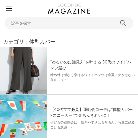
カテゴリ：体型カバー
“ゆるいのに細見え”を叶える 50代のワイドパ
ンツ選び
締め付け感なく穿けるワイドパンツは春夏に欠かせない
存在。 で･･･
【40代ママ必見】運動会コーデは“体型カバー
×スニーカー”で楽ちんきれいに！
子どもの運動会は、動きやすさはもちろん、写真に残る
ことも意識･･･