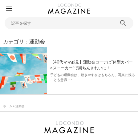
カテゴリ：運動会
【40代ママ必見】運動会コーデは“体型カバー
×スニーカー”で楽ちんきれいに！
子どもの運動会は、動きやすさはもちろん、写真に残る
ことも意識･･･
ホーム
>
運動会