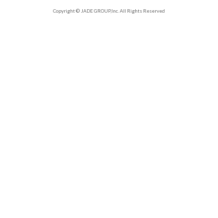
Copyright © JADE GROUP,Inc. All Rights Reserved