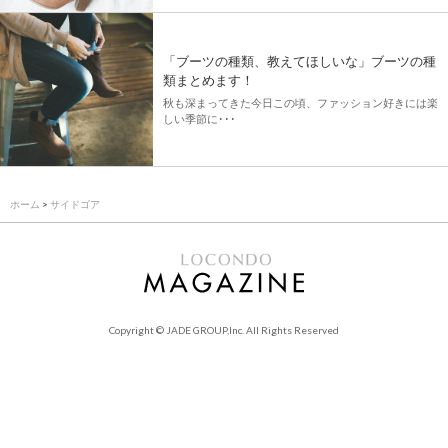
「ブーツの種類、教えてほしいな」ブーツの種
類まとめます！
秋も深まってきた今日この頃、ファッション好きには楽
しい季節に･･･
ホーム
>
サイドゴア
Copyright © JADE GROUP,Inc. All Rights Reserved