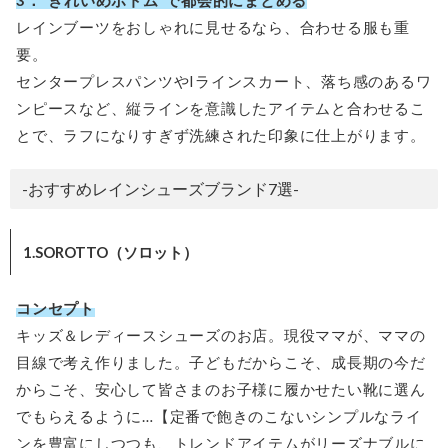
レインブーツをおしゃれに見せるなら、合わせる服も重
要。
センタープレスパンツやIラインスカート、落ち感のあるワ
ンピースなど、縦ラインを意識したアイテムと合わせるこ
とで、ラフになりすぎず洗練された印象に仕上がります。
-おすすめレインシューズブランド7選-
1.SOROTTO（ソロット）
コンセプト
キッズ＆レディースシューズのお店。現役ママが、ママの
目線で考え作りました。子どもだからこそ、成長期の今だ
からこそ、安心して皆さまのお子様に履かせたい靴に選ん
でもらえるように…【定番で飽きのこないシンプルなライ
ンを豊富にしつつも、トレンドアイテムがリーズナブルに