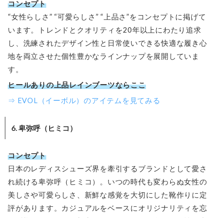
コンセプト
“女性らしさ” “可愛らしさ” “上品さ”をコンセプトに掲げて
います。トレンドとクオリティを20年以上にわたり追求
し、洗練されたデザイン性と日常使いできる快適な履き心
地を両立させた個性豊かなラインナップを展開していま
す。
ヒールありの上品レインブーツならここ
⇒ EVOL（イーボル）のアイテムを見てみる
6. 卑弥呼（ヒミコ）
コンセプト
日本のレディスシューズ界を牽引するブランドとして愛さ
れ続ける卑弥呼（ヒミコ）。いつの時代も変わらぬ女性の
美しさや可愛らしさ、新鮮な感覚を大切にした靴作りに定
評があります。カジュアルをベースにオリジナリティを忘