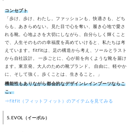
コンセプト
「歩け、歩け、わたし。ファッションも、快適さも、どち
らも、あきらめない。見た目で心を奪い、履き心地で愛さ
れる靴。心地よさを大切にしながら、自分らしく輝くこと
で、人生そのものの幸福度を高めていけると、私たちは考
えています。fitfitは、足の構造から考え、ソールとラスト
から自社設計。 一歩ごとに、心が前を向くような靴を届け
ます。東京発。大人のための靴ブランド。 自由に、軽やか
に、そして強く。歩くことは、生きること。」
機能性もありながら都会的なデザインレインブーツならこ
こ。
⇒fitfit（フィットフィット）のアイテムを見てみる
5. EVOL（イーボル）