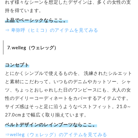
れず様々なシーンを想定したデザインは、多くの女性の支
持を得ています。
上品でベーシックならここ。
⇒ 卑弥呼（ヒミコ）のアイテムを見てみる
7. welleg（ウェレッグ）
コンセプト
とにかくシンプルで使えるものを、 洗練されたシルエット
と素材にこだわって。いつものデニムやカットソー、シャ
ツ、ちょっとおしゃれした日のワンピースにも、大人の女
性のデイリーコーディネートをカバーするアイテムです。
サイズ感はそっと足に沿うようなベストフィット。21.0～
27.0cmまで幅広く取り揃えています。
ベルトデザインのレインブーツならここ。
⇒welleg（ウェレッグ）のアイテムを見てみる