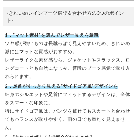
-きれいめレインブーツ選び＆合わせ方の3つのポイン
ト-
1．“マット素材”を選んでレザー見えを意識
ツヤ感が強いものは長靴っぽく見えやすいため、きれいめ
派にはマットな質感がおすすめ。
レザーライクな素材感なら、ジャケットやスラックス、ロ
ングコートとも自然になじみ、普段のブーツ感覚で取り入
れられます。
2．足首がすっきり見える“サイドゴア風”デザインを
細身のシルエットや足首にフィットするデザインは、全体
をスマートな印象に。
特にサイドゴア風は、パンツを被せてもスカートと合わせ
てもバランスが取りやすく、雨の日でも重たく見えませ
ん。
3．“きれいめボトム”で都会的にまとめる