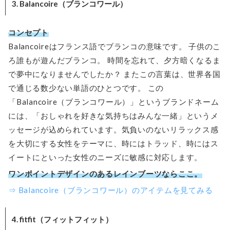
3. Balancoire（ブランコワール）
コンセプト
Balancoireはフランス語でブランコの意味です。 子供のこ
ろ誰もが遊んだブランコ。 時間を忘れて、夕方暗くなるま
で夢中になりませんでしたか？ またこの言葉は、世界各国
で通じる数少ない単語のひとつです。 この
「Balancoire（ブランコワール）」というブランドネーム
には、「おしゃれを好きな気持ちはみんな一緒」というメ
ッセージが込められています。気負いのないリラックス感
を大切にする女性をテーマに、時にはトラッド、時にはス
イートにといった女性のニーズに敏感に対応します。
ワンポイントデザインのあるレインブーツならここ。
⇒ Balancoire（ブランコワール）のアイテムを見てみる
4. fitfit（フィットフィット）