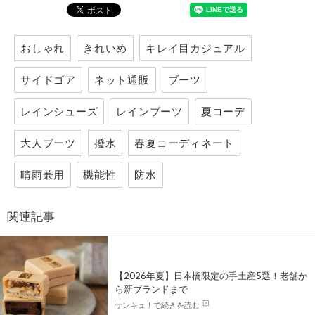
おしゃれ
きれいめ
キレイ目カジュアル
サイドゴア
ネット通販
ブーツ
レインシューズ
レインブーツ
夏コーデ
大人ブーツ
撥水
春夏コーディネート
晴雨兼用
機能性
防水
関連記事
【2026年夏】日本橋限定の手土産5選！老舗か
ら新ブランドまで
サンキュ！で続きを読む