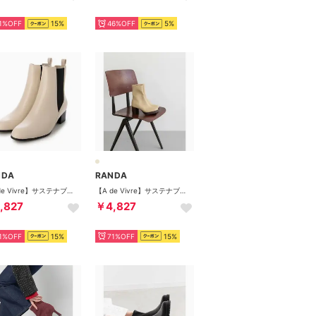
1%OFF
15%
46%OFF
5%
NDA
RANDA
【A de Vivre】サステナブル 晴雨兼用サイドゴアブーツ（IVORY）
【A de Vivre】サステナブル 晴雨兼用ストームショートブーツ（BEIGE）
,827
￥4,827
1%OFF
15%
71%OFF
15%