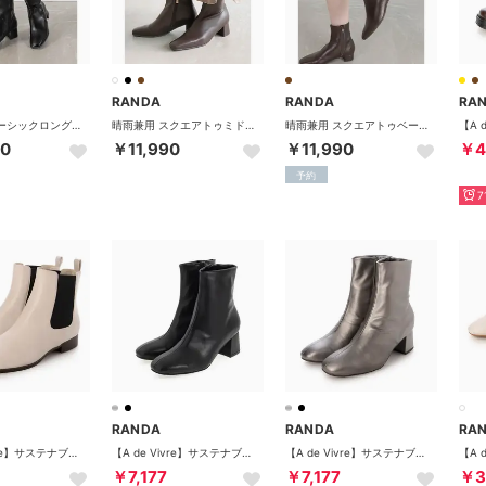
RANDA
RANDA
RA
晴雨兼用 ベーシックロングブーツ （BLACK）
晴雨兼用 スクエアトゥミドルヒールショートブーツ （D.BROWN）
晴雨兼用 スクエアトゥベーシックブーツ （D.BROWN）
40
￥11,990
￥11,990
￥4
予約
7
RANDA
RANDA
RA
【A de Vivre】サステナブル 晴雨兼用サイドゴアショートブーツ（IVORY）
【A de Vivre】サステナブル 晴雨兼用ソフトストレッチブーツ（BLACK）
【A de Vivre】サステナブル 晴雨兼用ソフトストレッチブーツ（GUN）
￥7,177
￥7,177
￥3