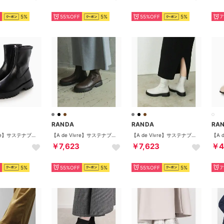
5%
55%OFF
5%
55%OFF
5%
7
RANDA
RANDA
RA
【A de Vivre】サステナブル 晴雨兼用トラックソールショートブーツ（BLACK）
【A de Vivre】サステナブル 晴雨兼用トラックソールショートブーツ（D.BROWN）
【A de Vivre】サステナブル 晴雨兼用トラックソールショートブーツ（L.GRAY）
￥7,623
￥7,623
￥4
5%
55%OFF
5%
55%OFF
5%
7