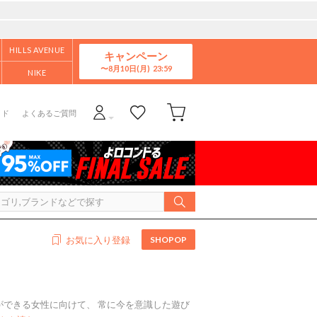
HILLS AVENUE
キャンペーン
8月10日(月)
NIKE
イド
よくあるご質問
SHOPOP
お気に入り登録
ことができる女性に向けて、 常に今を意識した遊び