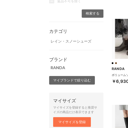
返品不可を除く
カテゴリ
レイン・スノーシューズ
ブランド
RANDA
RANDA
マイブランドで絞り込む
￥6,93
マイサイズ
マイサイズを登録すると推奨サ
イズの商品だけ表示できます
マイサイズを登録