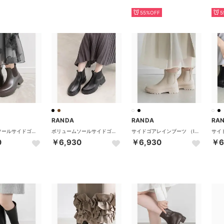
55%OFF
5
RANDA
RANDA
RA
ボリュームソールサイドゴアレインブーツ （D.BROWN）
ボリュームソールサイドゴアレインブーツ （BLACK）
サイドゴアレインブーツ （IVORY）
0
￥6,930
￥6,930
￥6