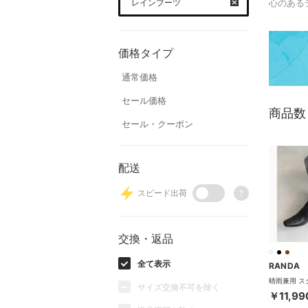
レインブーツ
心のある
価格タイプ
通常価格
セール価格
商品数
セール・クーポン
配送
スピード出荷
?
交換・返品
全て表示
RANDA
サイズ交換不可を除く
￥11,99