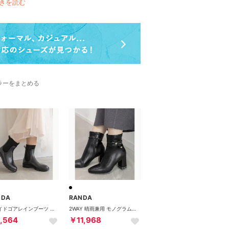
きを読む
ラーをまとめる
NDA
RANDA
☆サイドゴアレインブーツ （BLACK）
2WAY 晴雨兼用 モノグラムリボンベルトショートブーツ （BLACK）
,564
￥11,968