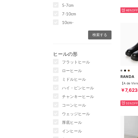
5-7cm
46%OFF
7-10cm
10cm-
ヒールの形
フラットヒール
ローヒール
RANDA
ミドルヒール
ハイ・ピンヒール
￥7,623
チャンキーヒール
55%OFF
コーンヒール
ウェッジヒール
厚底ヒール
インヒール