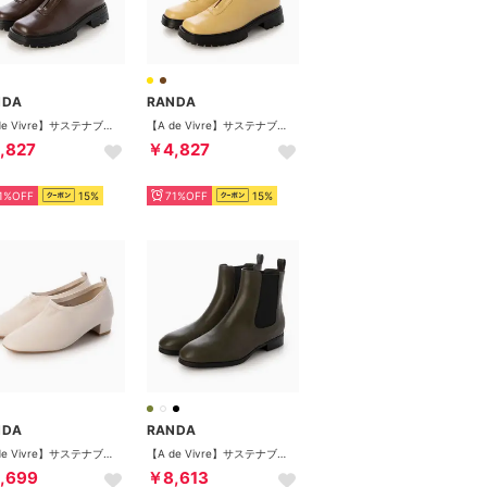
NDA
RANDA
【A de Vivre】サステナブル 晴雨兼用センタージップブーツ（D.BROWN）
【A de Vivre】サステナブル 晴雨兼用センタージップブーツ（YELLOW）
,827
￥4,827
1%OFF
15%
71%OFF
15%
NDA
RANDA
【A de Vivre】サステナブル 晴雨兼用3Eソフトフィットシューズ（IVORY）
【A de Vivre】サステナブル 晴雨兼用サイドゴアショートブーツ（KHAKI）
,699
￥8,613