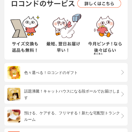
色々選べる！ロコンドのギフト
話題沸騰！キャットハウスになる段ボールでお届けしま
す
預ける、ケアする、フリマする！新たな宅配型トランク
ルーム