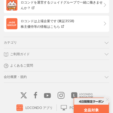
ロコンドを運営するジェイドグループで一緒に働きませ
んか？
ロコンドは上場企業です (東証3558)
株主優待等の情報はこちら
カテゴリ
ご利用ガイド
よくあるご質問
会社概要・規約
LOCONDO アプリ
PC版サイトを表示