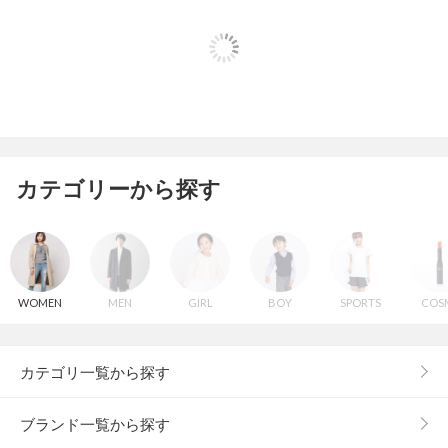
カテゴリーから探す
WOMEN
MEN
GIRL
BOY
SPORTS
COS
カテゴリ一覧から探す
ブランド一覧から探す