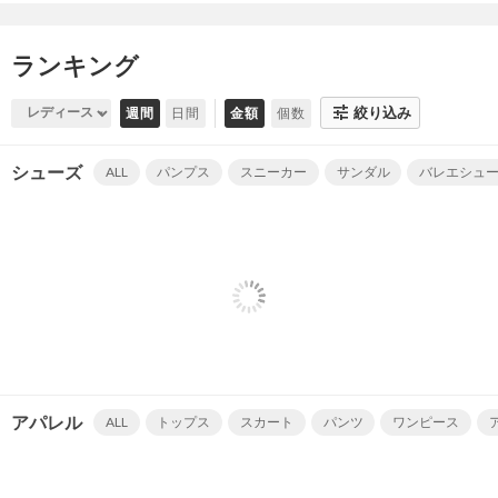
ランキング
tune
週間
日間
金額
個数
絞り込み
シューズ
ALL
パンプス
スニーカー
サンダル
バレエシュ
アパレル
ALL
トップス
スカート
パンツ
ワンピース