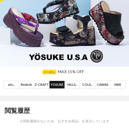
MAX 70% OFF
TIME SALE
MAX 50% OFF
MAX 80% OFF
MAX 81% OFF
MAX 15% OFF
TIME SALE
TIME SALE
MAX 10% OFF
MAX 30% OFF
mis..
Reebok
Z-CRAFT
YOSUKE
HILLS..
COLE..
CAWAII
NIKE
閲覧履歴
※閲覧履歴がないため「おすすめ商品」を表示しています