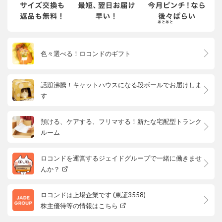
色々選べる！ロコンドのギフト
話題沸騰！キャットハウスになる段ボールでお届けしま
す
預ける、ケアする、フリマする！新たな宅配型トランク
ルーム
ロコンドを運営するジェイドグループで一緒に働きませ
んか？
ロコンドは上場企業です (東証3558)
株主優待等の情報はこちら