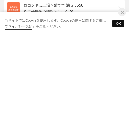
ロコンドは上場企業です (東証3558)
株主優待等の情報はこちら
当サイトではCookieを使用します。Cookieの使用に関する詳細は「
OK
プライバシー規約
」をご覧ください。
カテゴリ
ご利用ガイド
よくあるご質問
会社概要・規約
LOCONDO アプリ
PC版サイトを表示
靴とファッションの通販サイト ロコンド
Copyright © JADE GROUP,Inc. All Rights Reserved