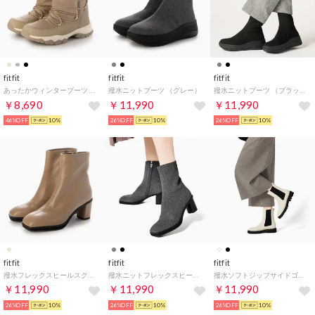
fitfit
fitfit
fitfit
あったかウィンターブーツ （ベージュ）
撥水ニットブーツ （グレー）
撥水ニットブーツ （ブラック）
￥8,690
￥11,990
￥11,990
46%OFF
10%
26%OFF
10%
26%OFF
10%
fitfit
fitfit
fitfit
撥水フレックスヒールスクエアトゥブーツ （ベージュ）
撥水ニットフレックスヒールスクエアトゥブーツ （グレー）
撥水ソフトジップサイドゴアブーツ （アイボリー）
￥11,990
￥11,990
￥11,990
26%OFF
10%
26%OFF
10%
26%OFF
10%