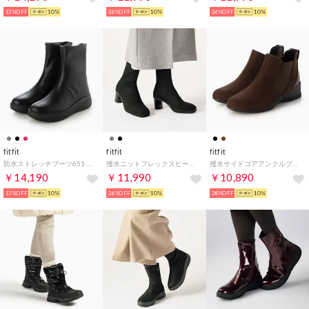
13%OFF
10%
26%OFF
10%
26%OFF
10%
fitfit
fitfit
fitfit
防水ストレッチブーツ651 （ブラック×ブラック）
撥水ニットフレックスヒールスクエアトゥブーツ （ブラック）
撥水サイドゴアアンクルブーツ （ダークブラウン）
￥14,190
￥11,990
￥10,890
13%OFF
10%
26%OFF
10%
28%OFF
10%