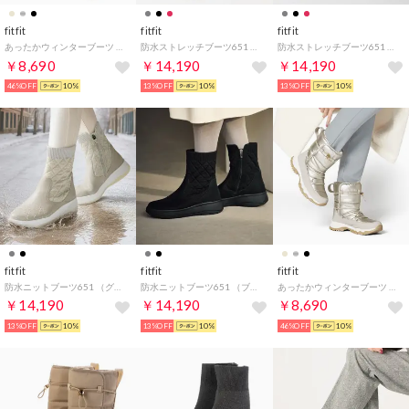
fitfit
fitfit
fitfit
あったかウィンターブーツ （ブラック）
防水ストレッチブーツ651 （メタブラック）
防水ストレッチブーツ651 （バーガンディー）
￥8,690
￥14,190
￥14,190
46%OFF
10%
13%OFF
10%
13%OFF
10%
fitfit
fitfit
fitfit
防水ニットブーツ651 （グレージュ）
防水ニットブーツ651 （ブラック×ブラック）
あったかウィンターブーツ （シルバー）
￥14,190
￥14,190
￥8,690
13%OFF
10%
13%OFF
10%
46%OFF
10%