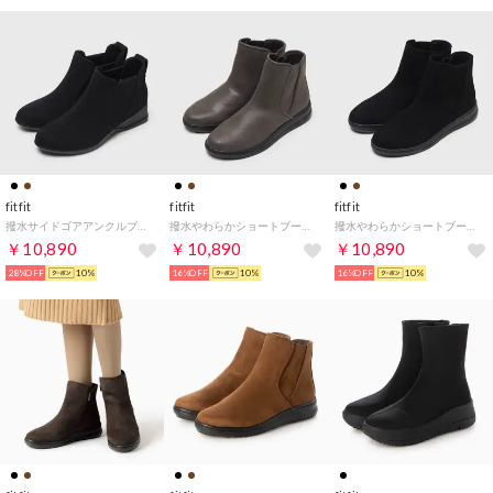
fitfit
fitfit
fitfit
撥水サイドゴアアンクルブーツ （ブラック2）
撥水やわらかショートブーツLITE （オーク）
撥水やわらかショートブーツLITE （ブラック）
￥10,890
￥10,890
￥10,890
28%OFF
10%
16%OFF
10%
16%OFF
10%