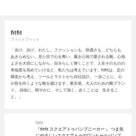
fitfit
フィットフィット
「歩け、歩け、わたし。ファッションも、快適さも、どちらも、
あきらめない。見た目で心を奪い、履き心地で愛される靴。心地
よさを大切にしながら、自分らしく輝くことで、人生そのものの
幸福度を高めていけると、私たちは考えています。fitfitは、足の
構造から考え、ソールとラストから自社設計。 一歩ごとに、心
が前を向くような靴を届けます。東京発。大人のための靴ブラン
ド。 自由に、軽やかに、そして強く。歩くことは、生きるこ
と。」
fitfit
『fitfit スクエアトゥパンプニーカー 』 つま先
にやさしいスクエアトゥのワンヒールパンプス