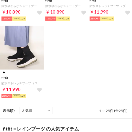
fitfit
fitfit
fitfit
撥水やわらかショートブーツLITE （ダークブラウン）
撥水やわらかショートブーツLITE （キャメル）
防水ストレッチブーツ （ブラック）
￥10,890
￥10,890
￥11,990
16%OFF
10%
16%OFF
10%
26%OFF
10%
fitfit
防水ストレッチブーツ （スエードブラック）
￥11,990
26%OFF
10%
表示順 :
1 ～ 25件 (全25件)
fitfit × レインブーツ の人気アイテム