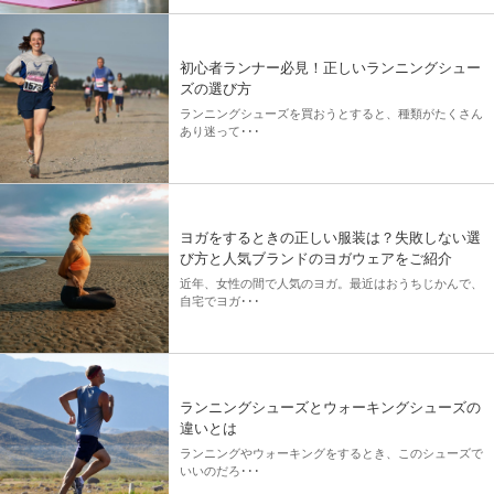
初心者ランナー必見！正しいランニングシュー
ズの選び方
ランニングシューズを買おうとすると、種類がたくさん
あり迷って･･･
ヨガをするときの正しい服装は？失敗しない選
び方と人気ブランドのヨガウェアをご紹介
近年、女性の間で人気のヨガ。最近はおうちじかんで、
自宅でヨガ･･･
ランニングシューズとウォーキングシューズの
違いとは
ランニングやウォーキングをするとき、このシューズで
いいのだろ･･･