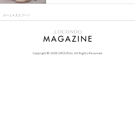
ホーム
>
大人ブーツ
Copyright © JADE GROUP,Inc. All Rights Reserved