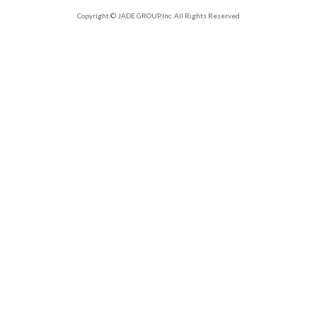
Copyright © JADE GROUP,Inc. All Rights Reserved