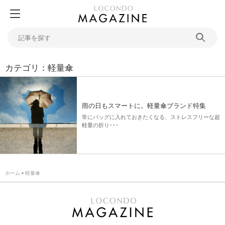
カテゴリ：軽量傘
雨の日もスマートに。軽量傘ブランド特集
常にバッグに入れておきたくなる、ストレスフリーな超
軽量の折り･･･
ホーム
>
軽量傘