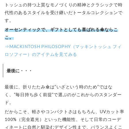
トッシュの持つ上質なモノづくりの精神とクラシックで時
代性のあるスタイルを受け継いだトータルコレクションで
す。
オーセンティックで、ギフトとしても喜ばれる傘ならこ
こ。
⇒MACKINTOSH PHILOSOPHY（マッキントッシュ フィ
ロソフィー）のアイテムを見てみる
最後に・・・
最後に、折りたたみ傘は“いざという時のため”ではな
く、“毎日持ち歩く前提”で選ぶのがこれからのスタンダー
ド。
だからこそ、軽さやコンパクトさはもちろん、UVカット率
100%（完全遮光）といった機能性、そして日常のコーデ
ィネートに自然と馴染むデザイン性まで、バランスよくこ