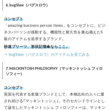
6. bugSlaw（バグスロウ）
コンセプト
「amazing business person items」をコンセプトに、ビジ
ネスパーソンが感動する、機能性と耐久性を兼ね備えたS
級のアイテムを追求するブランド。
秒速プリーツ、形状記憶傘ならここ。
⇒ bugSlaw（バグスロウ）のアイテムを見てみる
7. MACKINTOSH PHILOSOPHY（マッキントッシュ フィロ
ソフィー）
コンセプト
英国を代表する老舗ブランドとして、本物志向の人々に愛
され続ける｢マッキントッシュ｣。そのセカンドラインとし
て誕生したマッキントッシュ フィロソフィーは、マッキン