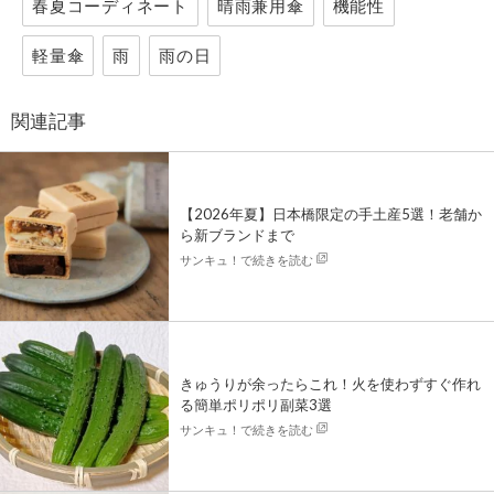
春夏コーディネート
晴雨兼用傘
機能性
軽量傘
雨
雨の日
関連記事
【2026年夏】日本橋限定の手土産5選！老舗か
ら新ブランドまで
サンキュ！で続きを読む
きゅうりが余ったらこれ！火を使わずすぐ作れ
る簡単ポリポリ副菜3選
サンキュ！で続きを読む