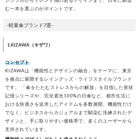
む一本を選ぶのがポイントです。
-軽量傘ブランド7選-
1.KIZAWA（キザワ）
コンセプト
KIZAWAは「機能性とデザインの融合」をテーマに、東京
を拠点に展開するレイングッズ・ライフスタイルブランド
です。 「傘をたたむストレスからの解放」を目指した形状
記憶シリーズや、完全遮光100%の日傘など、都市生活に
おける快適さを追求したアイテムを多数展開。機能性だけ
でなく、ビジネスからカジュアルまで馴染む洗練されたデ
ザインと、手に取りやすい価格帯で、多くのユーザーから
支持されています。
機能性とデザインどちらも求めるならここ。