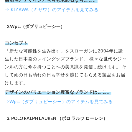
⇒ KIZAWA（キザワ）のアイテムを見てみる
2.Wpc.（ダブリュピーシー）
コンセプト
「新たな可能性を生み出す」をスローガンに2004年に誕
生した日本発のレイングッズブランド。 様々な世代やジャ
ンルの方に傘を持つことへの美意識を発信し続けます。 そ
して雨の日も晴れの日も幸せを感じてもらえる製品をお届
けします。
デザインのバリエーション豊富なブランドはここ。
⇒Wpc.（ダブリュピーシー）のアイテムを見てみる
3. POLO RALPH LAUREN （ポロ ラルフ ローレン）