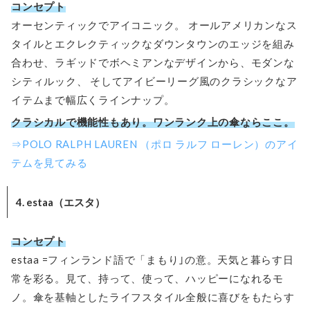
コンセプト
オーセンティックでアイコニック。 オールアメリカンなス
タイルとエクレクティックなダウンタウンのエッジを組み
合わせ、ラギッドでボヘミアンなデザインから、モダンな
シティルック、 そしてアイビーリーグ風のクラシックなア
イテムまで幅広くラインナップ。
クラシカルで機能性もあり。ワンランク上の傘ならここ。
⇒POLO RALPH LAUREN （ポロ ラルフ ローレン）のアイ
テムを見てみる
4. estaa（エスタ）
コンセプト
estaa =フィンランド語で「まもり｣の意。天気と暮らす日
常を彩る。見て、持って、使って、ハッピーになれるモ
ノ。傘を基軸としたライフスタイル全般に喜びをもたらす