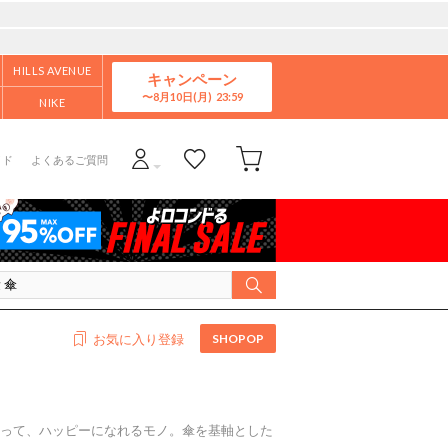
HILLS AVENUE
キャンペーン
8月10日(月)
NIKE
イド
よくあるご質問
SHOPOP
お気に入り登録
、使って、ハッピーになれるモノ。傘を基軸とした