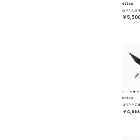
estaa
￥5,50
estaa
￥4,95