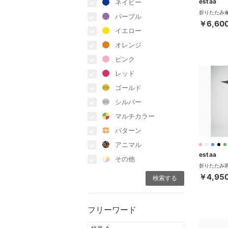
estaa
ネイビー
パープル
￥6,60
イエロー
オレンジ
ピンク
レッド
ゴールド
シルバー
マルチカラー
パターン
アニマル
estaa
その他
￥4,95
フリーワード