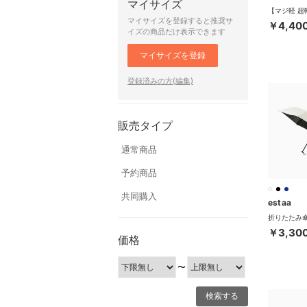
マイサイズ
マイサイズを登録すると推奨サ
￥4,40
イズの商品だけ表示できます
マイサイズを登録
登録済みの方(編集)
販売タイプ
通常商品
予約商品
共同購入
estaa
￥3,30
価格
〜