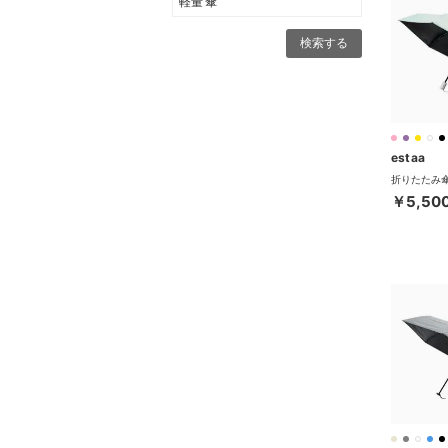
estaa
￥5,50