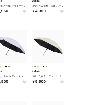
aa
estaa
折りたたみ雨傘 -Pitaa ハーフカプセル- プレーン 50cm 遮光率100％ 遮熱 UV （レッド）
折りたたみ雨傘 -Pitaa ハーフカプセル- プレーン 50cm 遮光率100％ 遮熱 UV （ブラック）
,950
￥4,950
aa
estaa
折りたたみ傘 レディース メンズ 晴雨兼用 軽量 ムーンバット 日傘 傘 折りたたみ ワンタッチ 自動 完全遮光 UVカット 遮熱 ミニ 50cm 50 31-230-30330-12 （ライトパープル）
折りたたみ傘 レディース メンズ 晴雨兼用 軽量 ムーンバット 日傘 傘 折りたたみ ワンタッチ 自動 完全遮光 UVカット 遮熱 ミニ 50cm 50 31-230-30330-12 （ライトイエロー）
,500
￥5,500