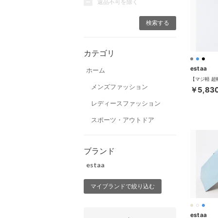
返品不可を除く
カテゴリ
estaa
ホーム
メンズファッション
￥5,83
レディースファッション
スポーツ・アウトドア
ブランド
estaa
マイブランドで絞り込む
estaa