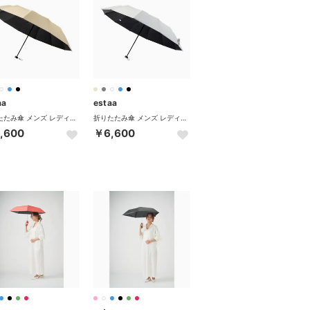
aa
estaa
折りたたみ傘 メンズ レディース 晴雨兼用 軽量 丈夫 ムーンバット 傘 日傘 超軽量 折り畳み傘 雨傘 完全遮光 UVカット 遮熱 31-230-30211-66 31-230-30226-66 （ベージュ）
折りたたみ傘 メンズ レディース 晴雨兼用 軽量 丈夫 ムーンバット 傘 日傘 超軽量 折り畳み傘 雨傘 完全遮光 UVカット 遮熱 31-230-30211-66 31-230-30226-66 （ホワイト）
,600
￥6,600