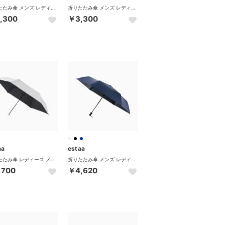
折りたたみ傘 メンズ レディース 軽量 晴雨兼用 ケース ムーンバット 日傘 大きめ 完全遮光 遮光 UVカット100% 遮熱 撥水 親骨54cm コンパクトワイド54 31-230-30225-32 （ネイビーブルー）
折りたたみ傘 メンズ レディース 軽量 晴雨兼用 ケース ムーンバット 日傘 大きめ 完全遮光 遮光 UVカット100% 遮熱 撥水 親骨54cm コンパクトワイド54 31-230-30225-32 （ブラック）
,300
￥3,300
aa
estaa
折りたたみ傘 レディース メンズ 晴雨兼用 軽量 ムーンバット 日傘 傘 冷却パラソル ラディクール ブランド 手動開閉 遮光100 Radi-Cool 31-230-30304-32 （ライトグレー）
折りたたみ傘 メンズ レディース 軽量 晴雨兼用 自動開閉 ムーンバット 傘 日傘 大きい コンパクト 遮光100％ UVカット100% 遮熱 コンパクトワイド58 31-230-30225-12 （ネイビーブルー）
,700
￥4,620