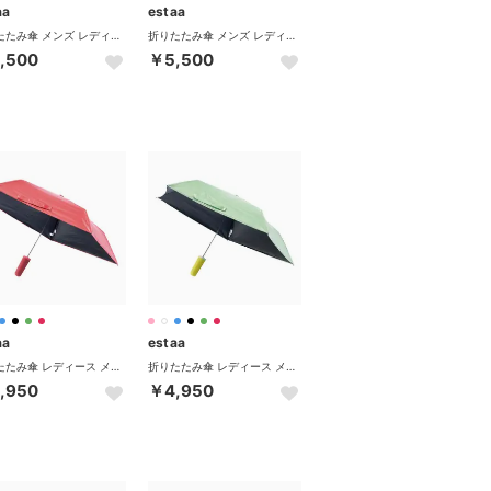
aa
estaa
折りたたみ傘 メンズ レディース 日傘 晴雨兼用 ムーンバット 晴雨兼用傘 傘 MAGICAL TECH PROTECTION 31-230-30211-55 31-230-30226-55 （ペールスカイ）
折りたたみ傘 メンズ レディース 日傘 晴雨兼用 ムーンバット 晴雨兼用傘 傘 MAGICAL TECH PROTECTION 31-230-30211-55 31-230-30226-55 （ディープブルー）
,500
￥5,500
aa
estaa
折りたたみ傘 レディース メンズ 晴雨兼用 軽量 ムーンバット 日傘 傘 コンパクト 完全遮光 UVカット 紫外線対策 ピタ Pitaa 31-230-30350-05 （レッド）
折りたたみ傘 レディース メンズ 晴雨兼用 軽量 ムーンバット 日傘 傘 コンパクト 完全遮光 UVカット 紫外線対策 ピタ Pitaa 31-230-30350-05 （ミントグリーン）
,950
￥4,950