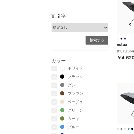
割引率
estaa
￥4,62
カラー
ホワイト
ブラック
グレー
ブラウン
ベージュ
グリーン
カーキ
ブルー