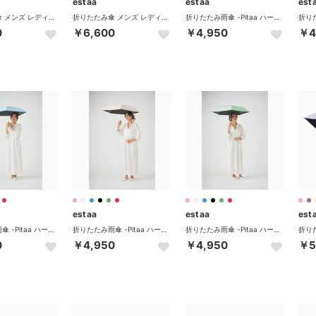
estaa
estaa
est
折りたたみ傘 メンズ レディース 晴雨兼用 軽量 丈夫 ムーンバット 傘 日傘 超軽量 折り畳み傘 雨傘 完全遮光 UVカット 遮熱 31-230-30211-66 31-230-30226-66 （ライトグレー）
折りたたみ傘 メンズ レディース 晴雨兼用 軽量 丈夫 ムーンバット 傘 日傘 超軽量 折り畳み傘 雨傘 完全遮光 UVカット 遮熱 31-230-30211-66 31-230-30226-66 （ディープブルー）
折りたたみ雨傘 -Pitaa ハーフカプセル- プレーン 50cm 遮光率100％ 遮熱 UV （ホワイト）
0
￥6,600
￥4,950
￥4
estaa
estaa
est
折りたたみ雨傘 -Pitaa ハーフカプセル- プレーン 50cm 遮光率100％ 遮熱 UV （サックスブルー）
折りたたみ雨傘 -Pitaa ハーフカプセル- プレーン 50cm 遮光率100％ 遮熱 UV （ピンク）
折りたたみ雨傘 -Pitaa ハーフカプセル- プレーン 50cm 遮光率100％ 遮熱 UV （ミントグリーン）
0
￥4,950
￥4,950
￥5