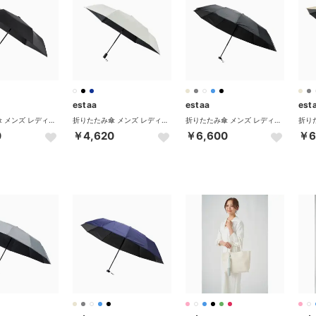
estaa
estaa
est
折りたたみ傘 メンズ レディース 軽量 晴雨兼用 自動開閉 ムーンバット 傘 日傘 大きい コンパクト 遮光100％ UVカット100% 遮熱 コンパクトワイド58 31-230-30225-12 （ブラック）
折りたたみ傘 メンズ レディース 軽量 晴雨兼用 自動開閉 ムーンバット 傘 日傘 大きい コンパクト 遮光100％ UVカット100% 遮熱 コンパクトワイド58 31-230-30225-12 （ホワイト）
折りたたみ傘 メンズ レディース 晴雨兼用 軽量 丈夫 ムーンバット 傘 日傘 超軽量 折り畳み傘 雨傘 完全遮光 UVカット 遮熱 31-230-30211-66 31-230-30226-66 （ブラック）
0
￥4,620
￥6,600
￥6