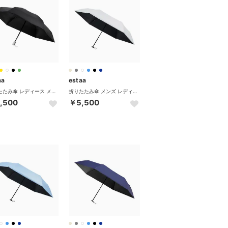
aa
estaa
折りたたみ傘 レディース メンズ 晴雨兼用 軽量 ムーンバット 日傘 傘 折りたたみ ワンタッチ 自動 完全遮光 UVカット 遮熱 ミニ 50cm 50 31-230-30330-12 （ブラック）
折りたたみ傘 メンズ レディース 日傘 晴雨兼用 ムーンバット 晴雨兼用傘 傘 MAGICAL TECH PROTECTION 31-230-30211-55 31-230-30226-55 （ホワイト）
,500
￥5,500