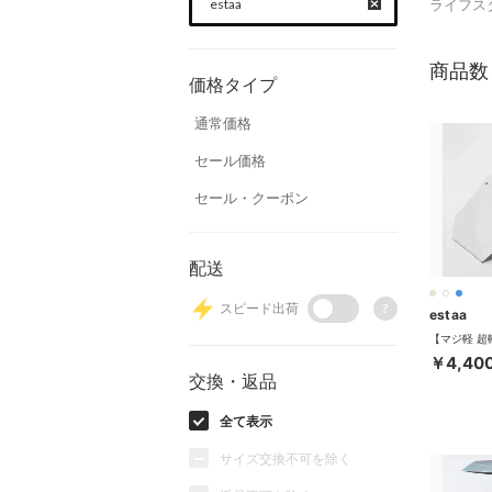
estaa
ライフス
商品数
価格タイプ
通常価格
セール価格
セール・クーポン
配送
スピード出荷
?
estaa
￥4,40
交換・返品
全て表示
サイズ交換不可を除く