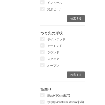
インヒール
変形ヒール
つま先の形状
ポインテッド
アーモンド
ラウンド
スクエア
オープン
筒周り
細め(-30cm未満)
やや細め(30cm-34cm未満)