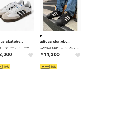
adidas skateboarding
adidas skateboarding
メンズ レディース スニーカー SAMBA ADV サンバ Tトウ テラス系 GZ8477 IE3100 （ホワイト×ブラック）
GW6931 SUPERSTAR ADV （ブラック×ホワイト）
3,200
￥14,300
10%
10%