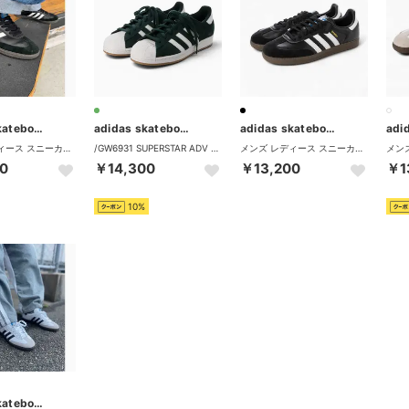
adidas skateboarding
adidas skateboarding
adidas skateboarding
メンズ レディース スニーカー IE3100 （ブラック×ホワイト）
/GW6931 SUPERSTAR ADV スケシュー 421261902 （グリーン系その他）
メンズ レディース スニーカー SAMBA ADV サンバ Tトウ テラス系 GZ8477 IE3100 （ブラック×ホワイト）
0
￥14,300
￥13,200
￥1
10%
adidas skateboarding