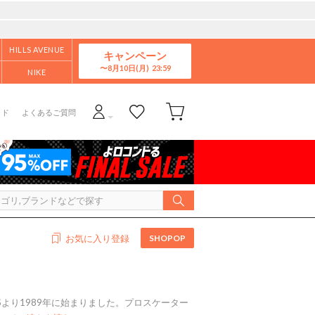
HILLS AVENUE
キャンペーン
8月10日(月)
NIKE
イド
よくあるご質問
SHOPOP
お気に入り登録
Sより1989年に始まりました。プロスケーター