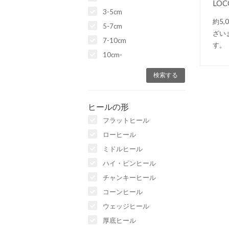
LO
3-5cm
約5
5-7cm
ざい
7-10cm
す。
10cm-
ヒールの形
フラットヒール
ローヒール
ミドルヒール
ハイ・ピンヒール
チャンキーヒール
コーンヒール
ウェッジヒール
厚底ヒール