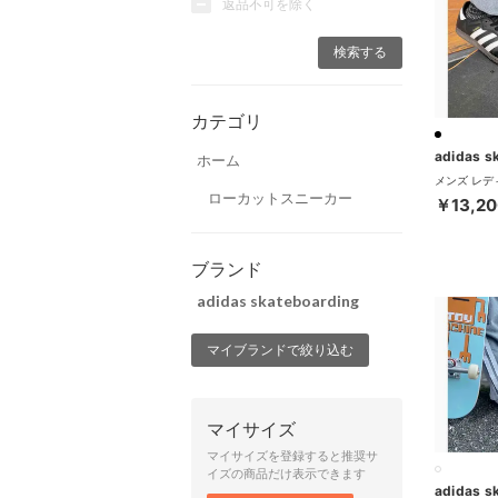
返品不可を除く
カテゴリ
ホーム
ローカットスニーカー
￥13,20
ブランド
adidas skateboarding
マイブランドで絞り込む
マイサイズ
マイサイズを登録すると推奨サ
イズの商品だけ表示できます