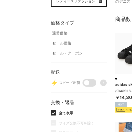
レディースファッション
のデニス
商品数
価格タイプ
通常価格
セール価格
セール・クーポン
配送
スピード出荷
?
￥14,3
交換・返品
HOT
10%
全て表示
サイズ交換不可を除く