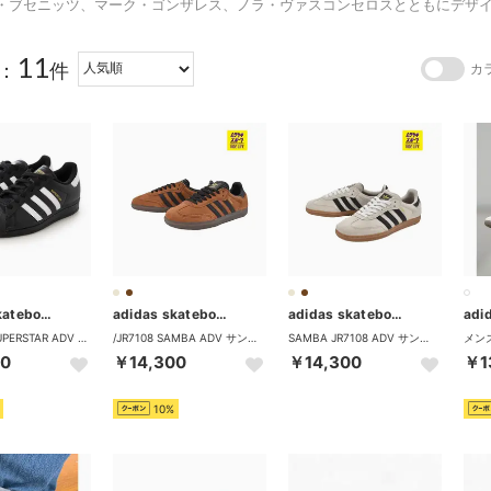
・ブセニッツ、マーク・ゴンザレス、ノラ・ヴァスコンセロスとともにデザ
11
：
件
カ
adidas skateboarding
adidas skateboarding
adidas skateboarding
/GW6931 SUPERSTAR ADV スケシュー 421261902 （ブラック×ホワイト）
/JR7108 SAMBA ADV サンバ 421261957 （ブラウン系その他）
SAMBA JR7108 ADV サンバ スケシュー 421261957 （ベージュ×ブラック）
00
￥14,300
￥14,300
￥1
10%