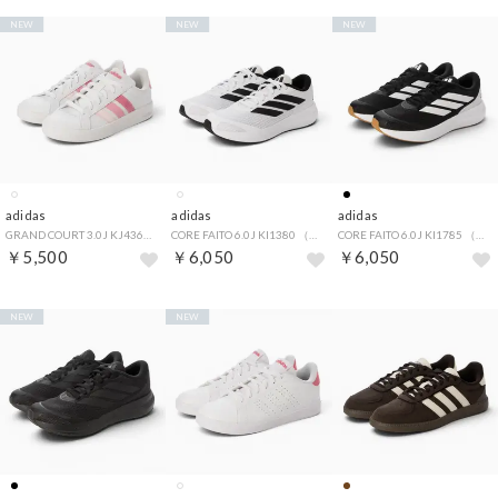
NEW
NEW
NEW
adidas
adidas
adidas
GRAND COURT 3.0J KJ4368 （ホワイト/ピンク）
CORE FAITO 6.0J KI1380 （ホワイト/ブラック）
CORE FAITO 6.0J KI1785 （ブラック/ホワイト）
￥5,500
￥6,050
￥6,050
NEW
NEW