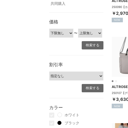
ALTROSE
共同購入
￥2,97
NEW
価格
〜
割引率
ALTROSE
￥3,63
NEW
カラー
ホワイト
ブラック