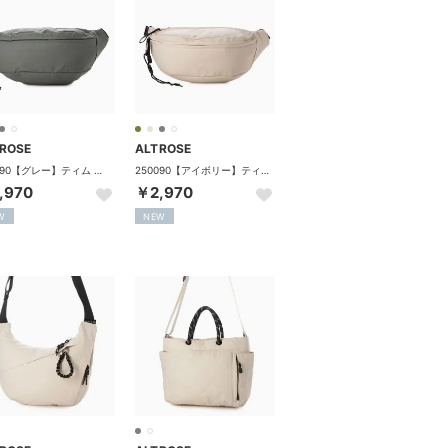
ROSE
ALTROSE
250090【グレー】ティム ボディバッグ （グレー）
250090【アイボリー】ティム ボディバッグ （アイボリー）
,970
￥2,970
W
NEW