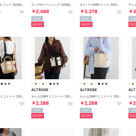
ルッチⅡトートバッグ 332647 （ブラウン）
ルッチⅡトートバッグ 332647 （シルバー）
オリバー2WAYトート 250107 （ブラック）
6
￥2,486
￥3,278
￥3
NEW
NEW
NE
9%OFF
9%OFF
9%O
ALTROSE
ALTROSE
ALT
ルーム2WAYミニトート 250043 （ブラウン）
ルーム2WAYミニトート 250043 （アイボリー系2）
ルーム2WAYミニトート 250043 （アイボリー系1）
8
￥2,288
￥2,288
￥2
NEW
NEW
NE
9%OFF
9%OFF
9%O