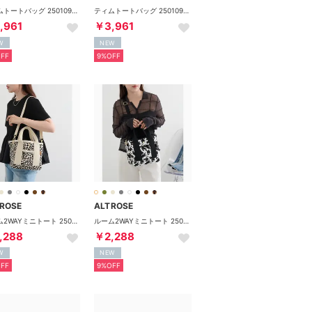
ティムトートバッグ 250109 （ネイビー）
ティムトートバッグ 250109 （カーキ）
,961
￥3,961
W
NEW
FF
9%OFF
ROSE
ALTROSE
ルーム2WAYミニトート 250043 （その他2）
ルーム2WAYミニトート 250043 （その他1）
,288
￥2,288
W
NEW
FF
9%OFF