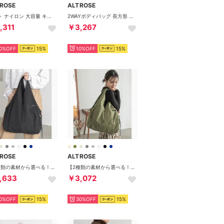
ROSE
ALTROSE
トート ナイロン 大容量 キャリーオン キルティング （ブラック/01）
2WAYボディバッグ 長方形 （ブラック）
,311
￥3,267
0%OFF
15%
10%OFF
15%
ROSE
ALTROSE
【2種類の素材から選べる！】ナイロン 合成皮革 大きめ トートバッグ トート ティム トラベル マザーズバッグ カジュアル （ブラック）
【2種類の素材から選べる！】ナイロン 合成皮革 大きめ トートバッグ トート ティム トラベル マザーズバッグ カジュアル （カーキ）
,633
￥3,072
0%OFF
15%
30%OFF
15%