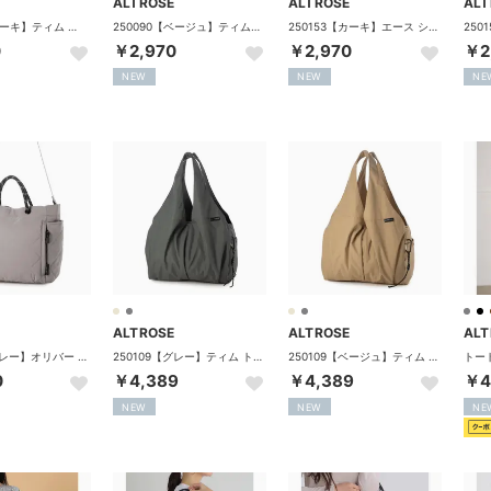
ALTROSE
ALTROSE
ALT
250090【カーキ】ティム ボディバッグ （カーキ）
250090【ベージュ】ティム ボディバッグ （ベージュ）
250153【カーキ】エース ショルダーバッグ （カーキ）
0
￥2,970
￥2,970
￥2
NEW
NEW
NE
ALTROSE
ALTROSE
ALT
250107【グレー】オリバー 2wayトートバッグ （グレー）
250109【グレー】ティム トートバッグ （グレー）
250109【ベージュ】ティム トートバッグ （ベージュ）
0
￥4,389
￥4,389
￥4
NEW
NEW
NE