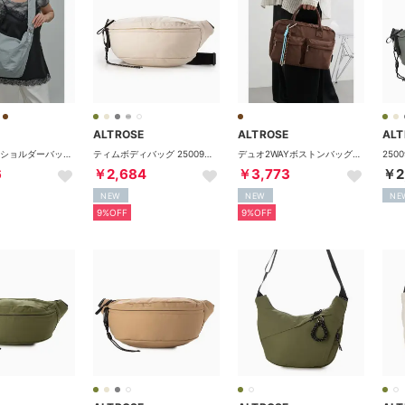
ALTROSE
ALTROSE
ALT
レフト2WAYショルダーバッグ 332902 （グレー）
ティムボディバッグ 250090 （アイボリー）
デュオ2WAYボストンバッグ 333421 （ブラウン）
6
￥2,684
￥3,773
￥2
NEW
NEW
NE
9%OFF
9%OFF