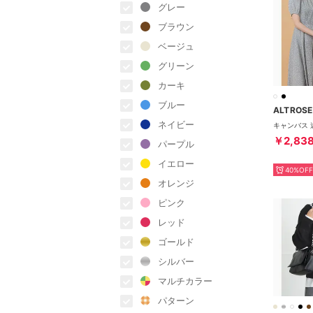
グレー
ブラウン
ベージュ
グリーン
カーキ
ブルー
ALTROSE
ネイビー
￥2,83
パープル
イエロー
40%OFF
オレンジ
ピンク
レッド
ゴールド
シルバー
マルチカラー
パターン