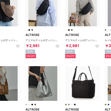
ALTROSE
ALTROSE
ALT
アニマルティムボディバッグ 333227 （レオパード）
アニマルティムボディバッグ 333227 （ブラック系その他2）
アニマルティムボディバッグ 333227 （ブラック系その他3）
￥2,981
￥2,981
￥3
NEW
NEW
NE
9%OFF
9%OFF
9%O
ALTROSE
ALTROSE
ALT