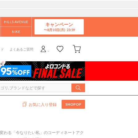
HILLS AVENUE
キャンペーン
8月10日(月)
NIKE
イド
よくあるご質問
SHOPOP
お気に入り登録
々変わる「今なりたい私」のコーディネートアク