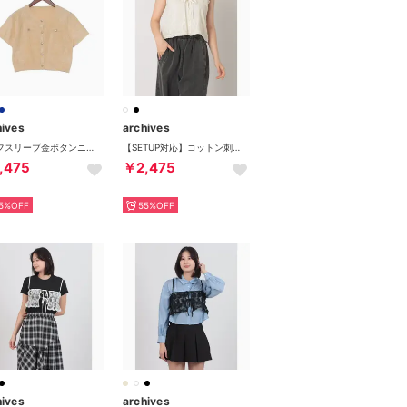
hives
archives
ハーフスリーブ金ボタンニットカーディガン （YEL）
【SETUP対応】コットン刺繍ノースリブラウス （CRM）
,475
￥2,475
5%OFF
55%OFF
hives
archives