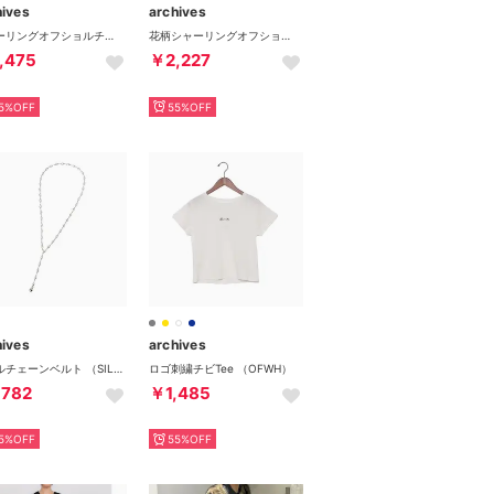
hives
archives
シャーリングオフショルチュールTOPS/ （BLK）
花柄シャーリングオフショルブラウス （BLK）
,475
￥2,227
5%OFF
55%OFF
hives
archives
パールチェーンベルト （SIL）
ロゴ刺繍チビTee （OFWH）
,782
￥1,485
5%OFF
55%OFF