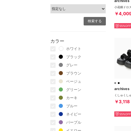
archives
￥4,00
55%OFF
カラー
ホワイト
ブラック
グレー
ブラウン
ベージュ
archives
グリーン
カーキ
￥3,118
ブルー
ネイビー
55%OFF
パープル
イエロー