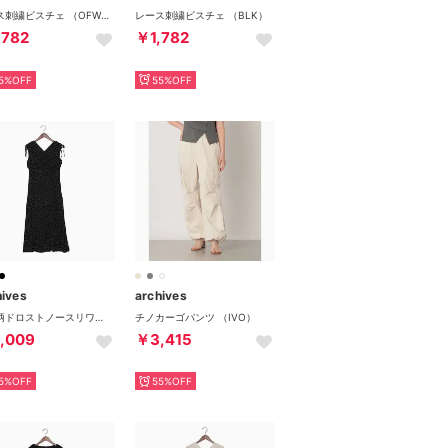
レース刺繍ビスチェ （OFWH）
レース刺繍ビスチェ （BLK）
,782
￥1,782
5%OFF
55%OFF
hives
archives
小花柄ドロストノースリワンピース （BLK）
チノカーゴパンツ （IVO）
,009
￥3,415
5%OFF
55%OFF