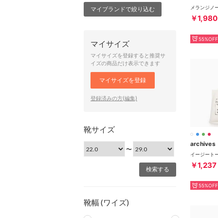
マイブランドで絞り込む
￥1,980
55%OFF
マイサイズ
マイサイズを登録すると推奨サ
イズの商品だけ表示できます
マイサイズを登録
登録済みの方(編集)
靴サイズ
archives
〜
イージートー
￥1,237
55%OFF
靴幅 (ワイズ)