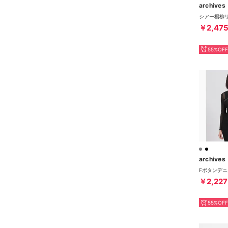
archives
￥2,47
55%OFF
archives
￥2,227
55%OFF