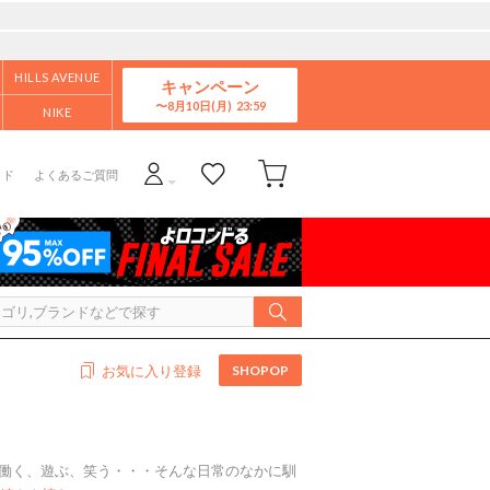
HILLS AVENUE
キャンペーン
8月10日(月)
NIKE
イド
よくあるご質問
SHOPOP
お気に入り登録
る、働く、遊ぶ、笑う・・・そんな日常のなかに馴