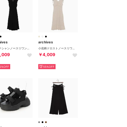
hives
archives
バックシャンノースリワンピース （BLK）
小花柄ドロストノースリワンピース （OFWH）
,009
￥4,009
5%OFF
55%OFF