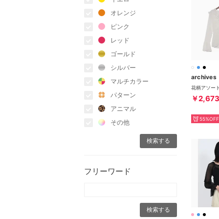
オレンジ
ピンク
レッド
ゴールド
シルバー
archives
マルチカラー
パターン
￥2,67
アニマル
55%OFF
その他
フリーワード