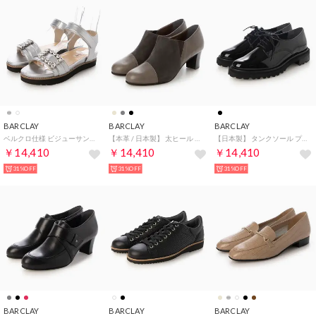
BARCLAY
BARCLAY
BARCLAY
ベルクロ仕様 ビジューサンダル （SL）
【本革 / 日本製】 太ヒール トラッドスタイル スエードコンビブーティパンプス （DGY）
【日本製】 タンクソール プレーン外羽 オックスフォードスタイル レースアップシューズ （BLKE）
￥14,410
￥14,410
￥14,410
31%OFF
31%OFF
31%OFF
BARCLAY
BARCLAY
BARCLAY