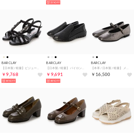
33%OFF
BARCLAY
BARCLAY
BARCLAY
【日本製 / 軽量】ビジューコンビデザインローヒールサンダル （BLKC）
【日本製 / 軽量】 パイロンソールパンチングスリッポン （BLK）
【本革 / 日本製 / 軽量】 メリージェーンパンプス （DSL）
￥9,768
￥9,691
￥16,500
44%OFF
48%OFF