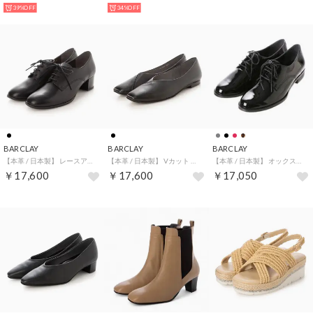
39%OFF
34%OFF
BARCLAY
BARCLAY
BARCLAY
【本革 / 日本製】 レースアップパンプス （BLK）
【本革 / 日本製】 Vカット スクエアトゥ フラット カジュアルパンプス （BLK）
【本革 / 日本製】 オックスフォードシューズ （BLKE2）
￥17,600
￥17,600
￥17,050