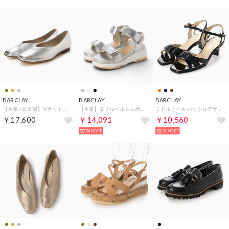
BARCLAY
BARCLAY
BARCLAY
【本革 / 日本製】 Vカット スクエアトゥ フラット カジュアルパンプス （SL2）
【本革】ダブルベルトスポーツサンダル （SL）
ミドルヒール バックルデザイン ネックベルトベーシックサンダル （BLK）
￥17,600
￥14,091
￥10,560
24%OFF
31%OFF