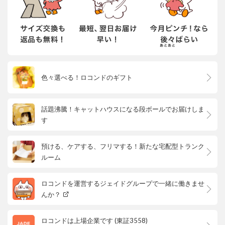
色々選べる！ロコンドのギフト
話題沸騰！キャットハウスになる段ボールでお届けしま
す
預ける、ケアする、フリマする！新たな宅配型トランク
ルーム
ロコンドを運営するジェイドグループで一緒に働きませ
んか？
ロコンドは上場企業です (東証3558)