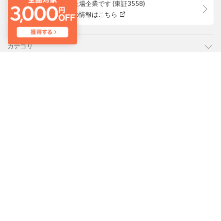
ロコンドは上場企業です (東証3558)
株主優待等の情報はこちら
カテゴリ
ご利用ガイド
よくあるご質問
会社概要・規約
LOCONDO アプリ
PC版サイトを表示
靴とファッションの通販サイト ロコンド
Copyright © JADE GROUP,Inc. All Rights Reserved