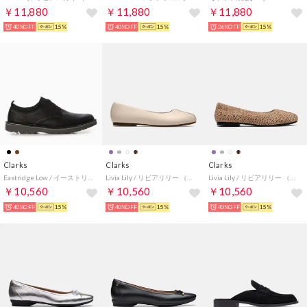
￥11,880
￥11,880
￥11,880
40%OFF
15%
40%OFF
15%
36%OFF
15%
Clarks
Clarks
Clarks
Eastridge Low / イーストリッジロー （ブラックレザー）
Livia Lily / リビアリリー （クリームレザー）
Livia Lily / リビアリリー （アニマルプリント）
￥10,560
￥10,560
￥10,560
40%OFF
15%
40%OFF
15%
40%OFF
15%