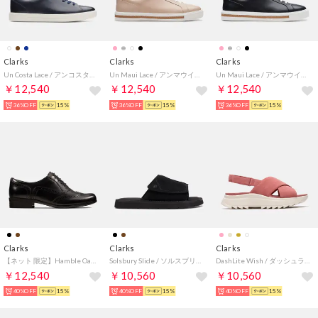
Clarks
Clarks
Clarks
Un Costa Lace / アンコスタレース （ネイビーレザー）
Un Maui Lace / アンマウイレース （ブラッシュレザー）
Un Maui Lace / アンマウイレース （ブラックレザー）
￥12,540
￥12,540
￥12,540
36%OFF
15%
36%OFF
15%
36%OFF
15%
Clarks
Clarks
Clarks
【ネット 限定】Hamble Oak / ハンブルオーク （ブラックレザー）
Solsbury Slide / ソルスブリースライド （ブラックスエード）
DashLite Wish / ダッシュライトウィッシュ （ピンクスエード）
￥12,540
￥10,560
￥10,560
40%OFF
15%
40%OFF
15%
40%OFF
15%