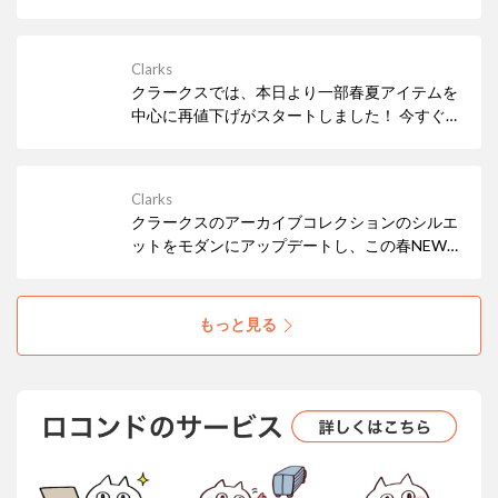
Clarks
クラークスでは、本日より一部春夏アイテムを
中心に再値下げがスタートしました！ 今すぐ履
きたいサンダルなど、必見アイテムが多数！ぜ
ひお早めにチェックしてみてください。
Clarks
クラークスのアーカイブコレクションのシルエ
ットをモダンにアップデートし、この春NEW
アイコンとして仲間入りした「Mayhill Cove /
メイヒルコーブ」。トレンド感もたっぷりな軽
量の厚底ソールで気分もUP！
もっと見る