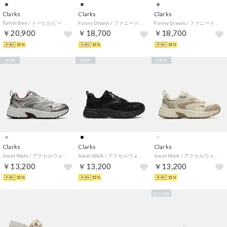
Clarks
Clarks
Clarks
Torhill Bee / トーヒルビー （ウォームサンドスエード）
Funny Dream / ファニードリーム （ブラウンアニマルプリント）
Funny Dream / ファニードリーム （プラム）
￥20,900
￥18,700
￥18,700
15%
15%
15%
NEW
NEW
NEW
Clarks
Clarks
Clarks
Axcel Walk / アクセルウォーク （シルバーコンビ）
Axcel Walk / アクセルウォーク （ブラックコンビ）
Axcel Walk / アクセルウォーク （ベージュコンビ）
￥13,200
￥13,200
￥13,200
15%
15%
15%
雑誌掲載