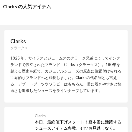
Clarks の人気アイテム
Clarks
クラークス
1825 年、サイラスとジェームスのクラーク兄弟によってイング
ランドで設立されたブランド、Clarks（クラークス）。180年を
越える歴史を経て、カジュアルシューズの原点に位置付けられる
世界的なブランドへと成長しました。Clarksの代名詞とも言え
る、デザートブーツやワラビーはもちろん、常に履きやすさと快
適さを追求したシューズをラインナップしています。
Clarks
本日、最終値下げスタート！夏本番に活躍する
シューズアイテム多数、ぜひお見逃しなく。