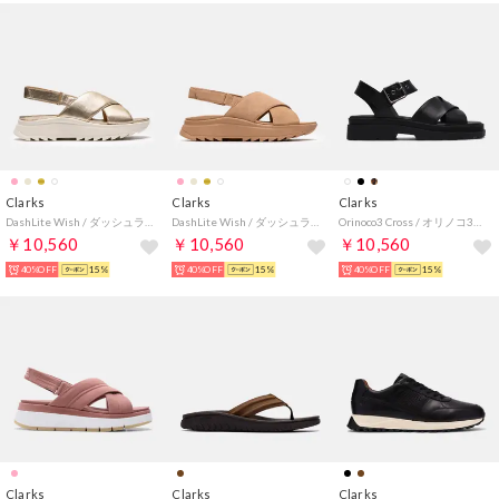
Clarks
Clarks
Clarks
DashLite Wish / ダッシュライトウィッシュ （ゴールドレザー）
DashLite Wish / ダッシュライトウィッシュ （ベージュスエード）
Orinoco3 Cross / オリノコ3クロス （ブラックレザー）
￥10,560
￥10,560
￥10,560
40%OFF
15%
40%OFF
15%
40%OFF
15%
Clarks
Clarks
Clarks