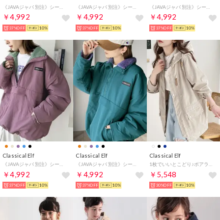
《JAVAジャバ 別注》シーズンスタイルをアップデート。リバーシブルハーフジップナイロンボアブルゾン （オレンジ）
《JAVAジャバ 別注》シーズンスタイルをアップデート。リバーシブルハーフジップナイロンボアブルゾン （ベージュ）
《JAVAジャバ 別注》シーズンスタイルをアップデート。リバーシブルハーフジップナイロンボアブルゾン （ブラック）
￥4,992
￥4,992
￥4,992
37%OFF
10%
37%OFF
10%
37%OFF
10%
Classical Elf
Classical Elf
Classical Elf
《JAVAジャバ 別注》シーズンスタイルをアップデート。リバーシブルハーフジップナイロンボアブルゾン （パープル）
《JAVAジャバ 別注》シーズンスタイルをアップデート。リバーシブルハーフジップナイロンボアブルゾン （ブルーグリーン）
1枚でいいとこどり♪ボアライナー付き3wayハイブリッドマウンテンパーカー(ライナー取外し可) （アイボリー）
￥4,992
￥4,992
￥5,548
37%OFF
10%
37%OFF
10%
30%OFF
10%