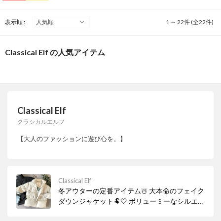
表示順 :
1 ～ 22件 (全22件)
Classical Elf の人気アイテム
Classical Elf
クラシカルエルフ
【大人のファッションに遊び心を。】
Classical Elf
冬アウターの定番アイテム☃️ 大本命のフェイク
ダウンジャケット🐏🤍 ボリューミーなシルエッ
トと スタンドカラーが今年っぽい！ ウォーム