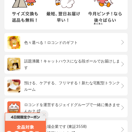
色々選べる！ロコンドのギフト
話題沸騰！キャットハウスになる段ボールでお届けしま
す
預ける、ケアする、フリマする！新たな宅配型トランク
ルーム
ロコンドを運営するジェイドグループで一緒に働きませ
んか？
ロコンドは上場企業です (東証3558)