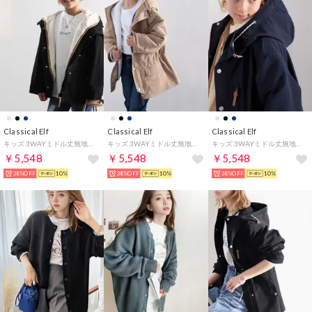
Classical Elf
Classical Elf
Classical Elf
キッズ 3WAYミドル丈無地ボアマウンテンパーカー(ライナー取外し可)（ブラック）
キッズ 3WAYミドル丈無地ボアマウンテンパーカー(ライナー取外し可)（ライトベージュ）
キッズ 3WAYミドル丈無地ボアマウンテンパーカー(ライナー取外し可)（ネイビー）
￥5,548
￥5,548
￥5,548
38%OFF
10%
38%OFF
10%
38%OFF
10%