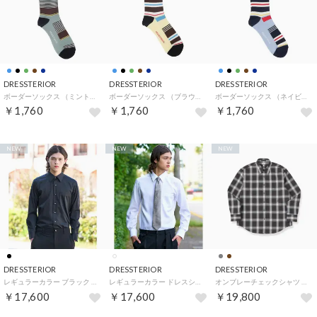
DRESSTERIOR
DRESSTERIOR
DRESSTERIOR
ボーダーソックス （ミントグリーン(321)）
ボーダーソックス （ブラウン(344)）
ボーダーソックス （ネイビー(394)）
￥1,760
￥1,760
￥1,760
NEW
NEW
NEW
DRESSTERIOR
DRESSTERIOR
DRESSTERIOR
レギュラーカラー ブラック ドレスシャツ （ブラック(019)）
レギュラーカラー ドレスシャツ （ホワイト(001)）
オンブレーチェックシャツ （ブラウン(244)）
￥17,600
￥17,600
￥19,800