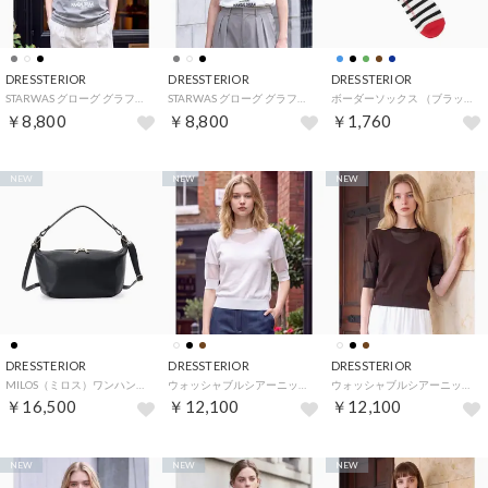
DRESSTERIOR
DRESSTERIOR
DRESSTERIOR
STARWAS グローグ グラフィックT （グレー(012)）
STARWAS グローグ グラフィックT （オフホワイト(003)）
ボーダーソックス （ブラック(319)）
￥8,800
￥8,800
￥1,760
NEW
NEW
NEW
DRESSTERIOR
DRESSTERIOR
DRESSTERIOR
MILOS（ミロス）ワンハンドルショルダーバッグ （ブラック(019)）
ウォッシャブルシアーニットプルオーバー （ホワイト(001)）
ウォッシャブルシアーニットプルオーバー （ブラウン(044)）
￥16,500
￥12,100
￥12,100
NEW
NEW
NEW