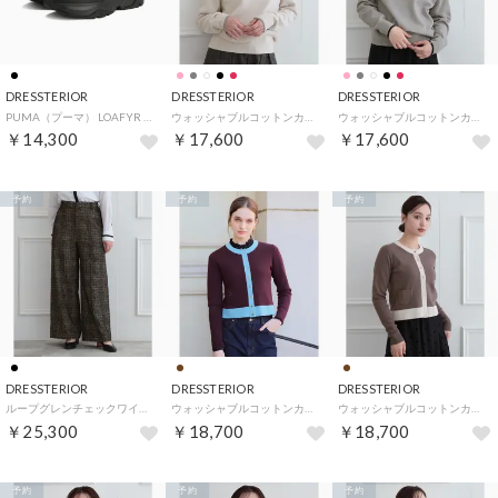
DRESSTERIOR
DRESSTERIOR
DRESSTERIOR
PUMA（プーマ） LOAFYR ローファーPUMA（プーマ） LOAFYR ローファー （ブラック(019)）
ウォッシャブルコットンカシミヤ混配色ニット （オフホワイト(003)）
ウォッシャブルコットンカシミヤ混配色ニット （グレー(012)）
￥14,300
￥17,600
￥17,600
予約
予約
予約
DRESSTERIOR
DRESSTERIOR
DRESSTERIOR
ループグレンチェックワイドパンツ （ブラック(219)）
ウォッシャブルコットンカシミヤ混配色カーディガン （ブラウン(044)）
ウォッシャブルコットンカシミヤ混配色カーディガン （トープ(054)）
￥25,300
￥18,700
￥18,700
予約
予約
予約