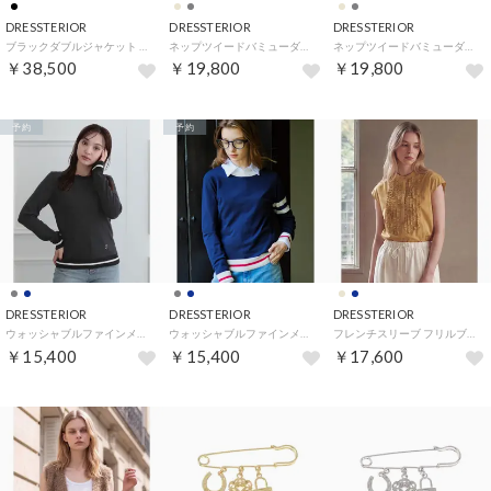
DRESSTERIOR
DRESSTERIOR
DRESSTERIOR
ブラックダブルジャケット （ブラック(019)）
ネップツイードバミューダパンツ （ベージュ(452)）
ネップツイードバミューダパンツ （チャコールグレー(413)）
￥38,500
￥19,800
￥19,800
予約
予約
DRESSTERIOR
DRESSTERIOR
DRESSTERIOR
ウォッシャブルファインメリノクルーネック （チャコールグレー(014)）
ウォッシャブルファインメリノクルーネック （ネイビー(094)）
フレンチスリーブ フリルブラウス （ライトベージュ(051)）
￥15,400
￥15,400
￥17,600