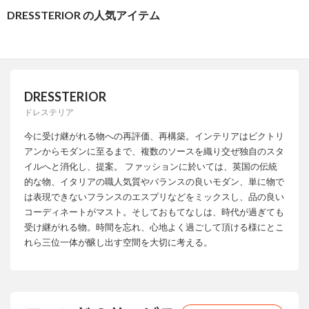
DRESSTERIOR の人気アイテム
DRESSTERIOR
ドレステリア
今に受け継がれる物への再評価、再構築。インテリアはビクトリ
アンからモダンに至るまで、複数のソースを織り交ぜ独自のスタ
イルへと消化し、提案。 ファッションに於いては、英国の伝統
的な物、イタリアの職人気質やバランスの良いモダン、単に物で
は表現できないフランスのエスプリなどをミックスし、品の良い
コーディネートがマスト。そしておもてなしは、時代が過ぎても
受け継がれる物。時間を忘れ、心地よく過ごして頂ける様にとこ
れら三位一体が醸し出す空間を大切に考える。