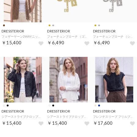
DRESSTERIOR
DRESSTERIOR
DRESSTERIOR
フェザーヤーン2WAYニットプルオーバ （トープ(054)）
フォーチュンブローチ （ゴールド(007)）
フォーチュンブローチ （シルバー(006)）
￥15,400
￥6,490
￥6,490
DRESSTERIOR
DRESSTERIOR
DRESSTERIOR
シアーストライプクロップドシャツ （ブラック(019)）
シアーストライプクロップドシャツ （オフホワイト(003)）
フレンチスリーブ フリルブラウス （ネイビー(094)）
￥15,400
￥15,400
￥17,600