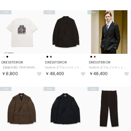
予約
予約
予約
DRESSTERIOR
DRESSTERIOR
DRESSTERIOR
【接触冷感】STAR WARS レイザークレスト号T （ホワイト(001)）
Outfirst ダブルジャケット （ブラウン(044)）
Outfirst ダブルジャケット （ブラック(019)）
￥8,800
￥48,400
￥48,400
予約
予約
予約