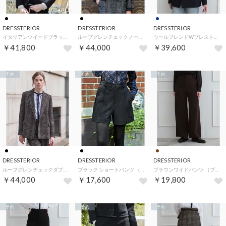
DRESSTERIOR
DRESSTERIOR
DRESSTERIOR
イタリアンツイードブラックジャケット （ブラック(019)）
ループグレンチェックノーカラージャケット （ブラック(219)）
ウールブレンドWブレストジャケット （ネイビー(094)）
￥41,800
￥44,000
￥39,600
予約
予約
予約
DRESSTERIOR
DRESSTERIOR
DRESSTERIOR
ループグレンチェックダブルジャケット （ブラック(219)）
ブラック ショートパンツ （ブラック(019)）
ブラウンワイドパンツ （ブラウン(044)）
￥44,000
￥17,600
￥19,800
予約
予約
予約