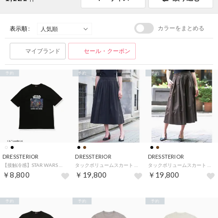
カラーをまとめる
表示順 :
マイブランド
セール・クーポン
予約
予約
予約
DRESSTERIOR
DRESSTERIOR
DRESSTERIOR
【接触冷感】STAR WARS レイザークレスト号T （ブラック(019)）
タックボリュームスカート （ブラック(019)）
タックボリュームスカート （ブラウン(044)）
￥8,800
￥19,800
￥19,800
予約
予約
予約