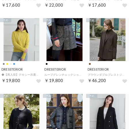
￥17,600
￥22,000
￥17,600
予約
予約
予約
DRESSTERIOR
DRESSTERIOR
DRESSTERIOR
◆【再入荷】デキシー吊裏毛パーカ （マスタード(033)）
ループグレンチェックショートパンツ （ブラック(219)）
ブラウンダブルブレストジャケット （ブラウン(044)）
￥19,800
￥19,800
￥46,200
予約
予約
予約