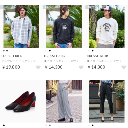
NEW
NEW
NEW
DRESSTERIOR
DRESSTERIOR
DRESSTERIOR
オンブレーチェックシャツ （グレージュ(250)）
◆ミサイルキャット スウェットクルーネックTシャツ （ブラック(019)）
◆ミサイルキャット スウェットクルーネックTシャツ （ホワイト(001)）
￥19,800
￥14,300
￥14,300