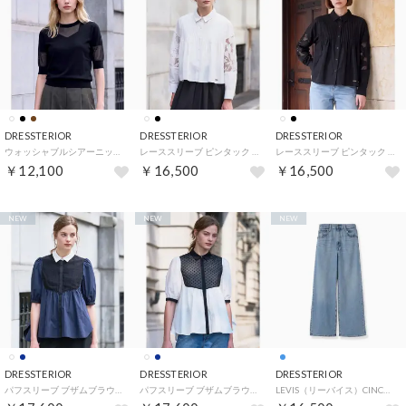
DRESSTERIOR
DRESSTERIOR
DRESSTERIOR
ウォッシャブルシアーニットプルオーバー （ブラック(019)）
レーススリーブ ピンタック クロップドシャツ （オフホワイト(003)）
レーススリーブ ピンタック クロップドシャツ （ブラック(019)）
￥12,100
￥16,500
￥16,500
NEW
NEW
NEW
DRESSTERIOR
DRESSTERIOR
DRESSTERIOR
パフスリーブ ブザムブラウス （ネイビー(094)）
パフスリーブ ブザムブラウス （オフホワイト(003)）
LEVIS（リーバイス）CINCH WIDE LEG （サックスブルー(090)）