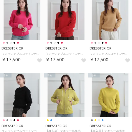
DRESSTERIOR
DRESSTERIOR
DRESSTERIOR
ウォッシャブルコットンカシミヤ混配色ニット （ピンク(073)）
ウォッシャブルコットンカシミヤ混配色ニット （レッド(061)）
ウォッシャブルコットンカシミヤ混配色ニット （グレージュ(050)）
￥17,600
￥17,600
￥17,600
予約
予約
予約
DRESSTERIOR
DRESSTERIOR
DRESSTERIOR
ウォッシャブルコットンカシミヤ混配色ニット （ブラック(019)）
【再入荷】デキシー吊裏毛ジップアップパーカ （マスタード(033)）
【再入荷】デキシー吊裏毛プルオーバー （マスタード(033)）