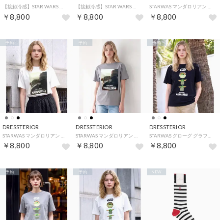
【接触冷感】STAR WARS マンダロリアンT （グレー(012)）
【接触冷感】STAR WARS マンダロリアンT （ブラック(019)）
STARWAS マンダロリアン フォトT （ブラック(019)）
￥8,800
￥8,800
￥8,800
予約
予約
予約
DRESSTERIOR
DRESSTERIOR
DRESSTERIOR
STARWAS マンダロリアン フォトT （オフホワイト(003)）
STARWAS マンダロリアン フォトT （グレー(012)）
STARWAS グローグ グラフィックT （ブラック(019)）
￥8,800
￥8,800
￥8,800
予約
予約
NEW