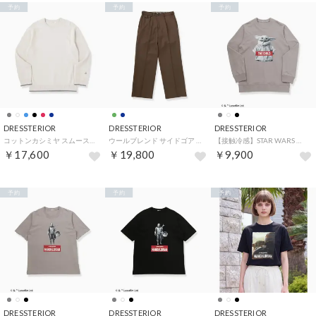
予約
予約
予約
DRESSTERIOR
DRESSTERIOR
DRESSTERIOR
コットンカシミヤ スムースニット （ホワイト(001)）
ウールブレンド サイドゴア パンツ （オリーブグリーン(026)）
【接触冷感】STAR WARS ストリートロンT （グレー(012)）
￥17,600
￥19,800
￥9,900
予約
予約
予約
DRESSTERIOR
DRESSTERIOR
DRESSTERIOR