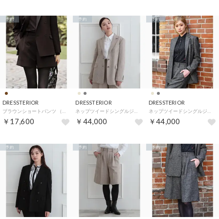
予約
予約
予約
DRESSTERIOR
DRESSTERIOR
DRESSTERIOR
ブラウンショートパンツ （ブラウン(044)）
ネップツイードシングルジャケット （ベージュ(452)）
ネップツイードシングルジャケット （チャコールグレー(413)）
￥17,600
￥44,000
￥44,000
予約
予約
予約