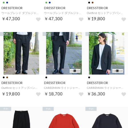
DRESSTERIOR
DRESSTERIOR
DRESSTERIOR
ウールブレンド ダブルジャケット （オリーブグリーン(026)）
ウールブレンド ダブルジャケット （ネイビー(094)）
Outfirst セットアップパンツ （ブラウン(044)）
￥47,300
￥47,300
￥19,800
予約
予約
予約
DRESSTERIOR
DRESSTERIOR
DRESSTERIOR
Outfirst セットアップパンツ （ブラック(019)）
CAREEMAN ライトジャージーセットアップパンツ （ブラック(019)）
CARREMAN ライトジャージージャケット （ブラック(019)）
￥19,800
￥18,700
￥36,300
予約
予約
予約