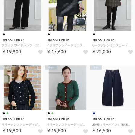
DRESSTERIOR
DRESSTERIOR
DRESSTERIOR
ブラック ワイドパンツ （ブラック(019)）
イタリアンツイードミニスカート （ブラック(019)）
ループグレンミニスカート （ブラック(219)）
￥19,800
￥17,600
￥22,000
予約
予約
予約
DRESSTERIOR
DRESSTERIOR
DRESSTERIOR
リリークレストカーディガン （ブラック(019)）
リリークレストカーディガン （グリーン(024)）
LEVIS（リーバイス）TEARDROP ワイドデニムパンツ （ネイビー(094)）
￥19,800
￥19,800
￥16,500