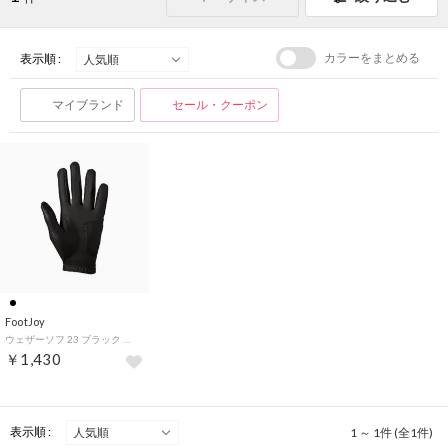
カラーをまとめる
表示順 :
マイブランド
セール・クーポン
FootJoy
ウェザーソフ 23 ブラック （BLK）
￥1,430
表示順 :
1 ～ 1件 (全1件)