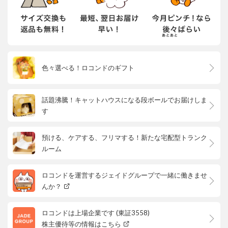
色々選べる！ロコンドのギフト
話題沸騰！キャットハウスになる段ボールでお届けしま
す
預ける、ケアする、フリマする！新たな宅配型トランク
ルーム
ロコンドを運営するジェイドグループで一緒に働きませ
んか？
ロコンドは上場企業です (東証3558)
株主優待等の情報はこちら