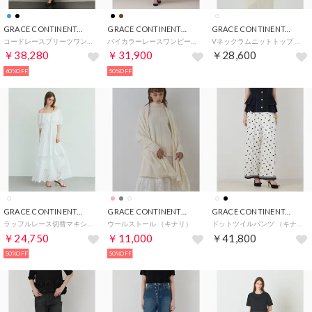
GRACE CONTINENTAL
GRACE CONTINENTAL
GRACE CONTINENTAL
コードレースプリーツワンピース （ブラック）
バイカラーレースワンピース （ブラウン）
Vネックラムニットトップ （ホワイト）
￥38,280
￥31,900
￥28,600
40%OFF
50%OFF
GRACE CONTINENTAL
GRACE CONTINENTAL
GRACE CONTINENTAL
ラッフルレース切替マキシ （ホワイト）
ウールストール （キナリ）
ドットツイルパンツ （キナリ）
￥24,750
￥11,000
￥41,800
50%OFF
50%OFF