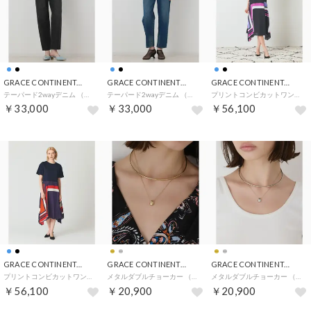
GRACE CONTINENTAL
GRACE CONTINENTAL
GRACE CONTINENTAL
テーパード2wayデニム （ブラック）
テーパード2wayデニム （ブルー）
プリントコンビカットワンピース （ブラック）
￥33,000
￥33,000
￥56,100
GRACE CONTINENTAL
GRACE CONTINENTAL
GRACE CONTINENTAL
プリントコンビカットワンピース （ネイビー）
メタルダブルチョーカー （ゴールド）
メタルダブルチョーカー （シルバー）
￥56,100
￥20,900
￥20,900