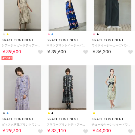
GRACE CONTINENTAL
GRACE CONTINENTAL
GRACE CONTINENTAL
シアージャガードティアードワンピース （ベージュ）
マリンプリントイージーパンツ （ブルー）
ワイドイージーカーゴパンツ （ブラック）
￥39,600
￥39,600
￥36,300
40%OFF
GRACE CONTINENTAL
GRACE CONTINENTAL
GRACE CONTINENTAL
ダマスク柄風プリントワンピース （ブルー）
フラワープリントティアードワンピース （ブラック）
チュールヤーンツイードワンピース （イエロー）
￥29,700
￥33,110
￥44,000