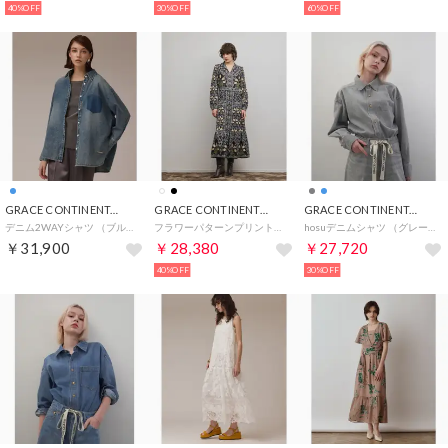
40%OFF
30%OFF
60%OFF
GRACE CONTINENTAL
GRACE CONTINENTAL
GRACE CONTINENTAL
デニム2WAYシャツ （ブルー）
フラワーパターンプリントワンピース （ブラック）
hosuデニムシャツ （グレー）
￥31,900
￥28,380
￥27,720
40%OFF
30%OFF