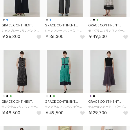
GRACE CONTINENTAL
GRACE CONTINENTAL
GRACE CONTINENTAL
シャンブレーマリンパンツ （ネイビー）
シャンブレーマリンパンツ （グレー）
モノグラムマリンワンピース （キナリ）
￥36,300
￥36,300
￥49,500
GRACE CONTINENTAL
GRACE CONTINENTAL
GRACE CONTINENTAL
モノグラムマリンワンピース （ブラック）
モノグラムマリンワンピース （グリーン）
チュールスカート （パープル）
￥49,500
￥49,500
￥29,700