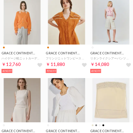
GRACE CONTINENTAL
GRACE CONTINENTAL
GRACE CONTINENTAL
ハイゲージ畦ニットカーディガン （オレンジ）
フリンジニットワンピース （オレンジ）
リネンライクシアーパンツ （キナリ）
￥12,760
￥11,880
￥14,080
60%OFF
70%OFF
60%OFF
GRACE CONTINENTAL
GRACE CONTINENTAL
GRACE CONTINENTAL