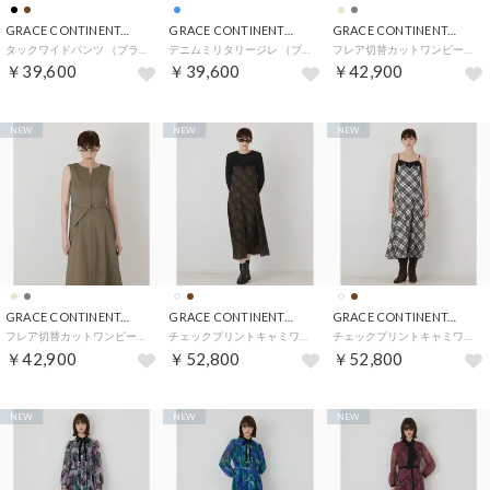
GRACE CONTINENTAL
GRACE CONTINENTAL
GRACE CONTINENTAL
タックワイドパンツ （ブラック）
デニムミリタリージレ （ブルー）
フレア切替カットワンピース （チャコール）
￥39,600
￥39,600
￥42,900
NEW
NEW
NEW
GRACE CONTINENTAL
GRACE CONTINENTAL
GRACE CONTINENTAL
フレア切替カットワンピース （ベージュ）
チェックプリントキャミワンピース （キャメル）
チェックプリントキャミワンピース （キナリ）
￥42,900
￥52,800
￥52,800
NEW
NEW
NEW