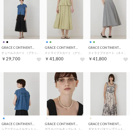
GRACE CONTINENTAL
GRACE CONTINENTAL
GRACE CONTINENTAL
チュールスカート （ブラック）
ストライプスカート （グリーン）
ストライプスカート （ネイビー）
￥29,700
￥41,800
￥41,800
GRACE CONTINENTAL
GRACE CONTINENTAL
GRACE CONTINENTAL
シアーデニムドルマントップ （ブルー）
ガラスパールネックレス （ホワイト）
ダマスクパターンプリントワンピース （ベージュ）