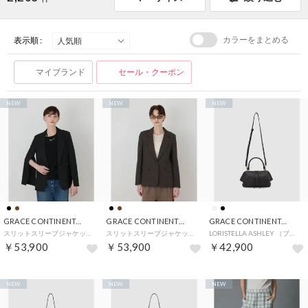
カラーをまとめる
表示順 :
マイブランド
セール・クーポン
NEW
NEW
NEW
GRACE CONTINENTAL
GRACE CONTINENTAL
GRACE CONTINENTAL
スリットスリーブジャケット （ブラック）
スリットスリーブジャケット （ブラウン）
LORISTELLA ASHLEY （ブラック）
￥53,900
￥53,900
￥42,900
NEW
NEW
NEW