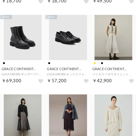
￥18,700
￥18,700
￥49,500
NEW
NEW
GRACE CONTINENTAL
GRACE CONTINENTAL
GRACE CONTINENTAL
LUCA GROSSI ギャザーブーツ （ブラック）
LUCA GROSSI オックスフォードシューズ （ブラック）
バイカラーボウタイニットワンピース （ホワイト）
￥69,300
￥57,200
￥42,900