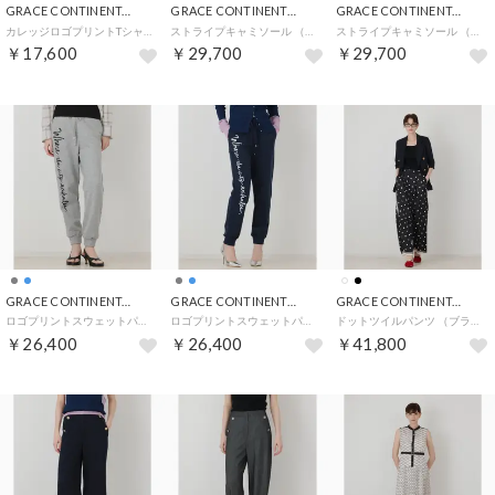
GRACE CONTINENTAL
GRACE CONTINENTAL
GRACE CONTINENTAL
カレッジロゴプリントTシャツ （ホワイト）
ストライプキャミソール （ネイビー）
ストライプキャミソール （グリーン）
￥17,600
￥29,700
￥29,700
GRACE CONTINENTAL
GRACE CONTINENTAL
GRACE CONTINENTAL
ロゴプリントスウェットパンツ （グレー）
ロゴプリントスウェットパンツ （ネイビー）
ドットツイルパンツ （ブラック）
￥26,400
￥26,400
￥41,800