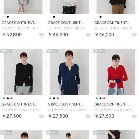
GRACE CONTINENTAL
GRACE CONTINENTAL
GRACE CONTINENTAL
ペイズリーカシュクールワンピース （ベージュ）
カットワークキャミ付カフタンブラウス （ホワイト）
カットワークキャミ付カフタンブラウス （ブラック）
￥52,800
￥46,200
￥46,200
NEW
NEW
NEW
GRACE CONTINENTAL
GRACE CONTINENTAL
GRACE CONTINENTAL
バイカラーリブニットカーディガン （ブラック）
バイカラーリブニットカーディガン （ネイビー）
バイカラーリブニットカーディガン （レッド）
￥27,500
￥27,500
￥27,500
NEW
NEW
NEW