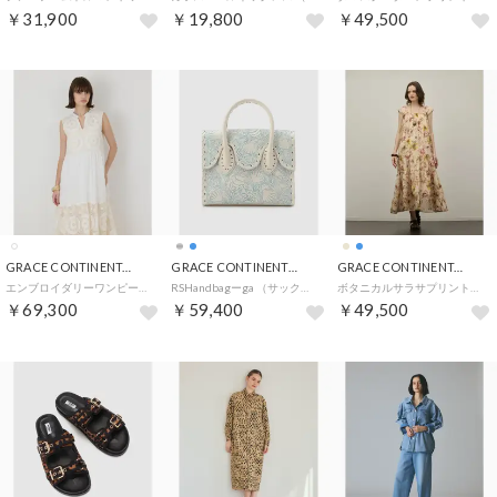
￥31,900
￥19,800
￥49,500
GRACE CONTINENTAL
GRACE CONTINENTAL
GRACE CONTINENTAL
エンブロイダリーワンピース （ホワイト）
RSHandbagーga （サックス）
ボタニカルサラサプリントワンピース （ベージュ）
￥69,300
￥59,400
￥49,500