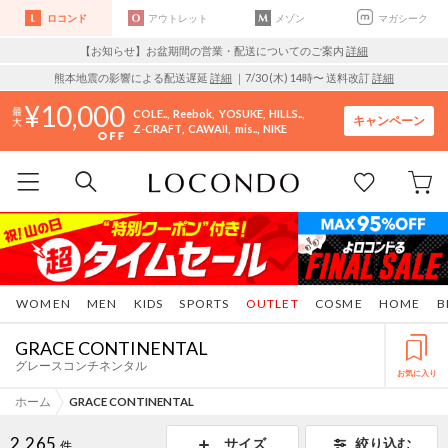
ロコンド
アウトレット
メゾン
マガシーク
【お知らせ】お盆期間の営業・配送についてのご案内
詳細
熊本地震の影響による配送遅延
詳細
｜7/30 (木) 14時〜 送料改訂
詳細
10,000
COLE..
Reebok
YOSUKE
HILLS..
キャンペーン
Z-CRAFT
CAWAII
mis..
NIKE
WOMEN
MEN
KIDS
SPORTS
OUTLET
COSME
HOME
B
GRACE CONTINENTAL
グレースコンチネンタル
お気に入り
ホーム
GRACE CONTINENTAL
2,265
サイズ
絞り込む
件