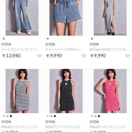
GYDA
GYDA
GYDA
カットデニムフレアパンツ （アイスブルー）
ラインストーンGYDAカットデニムショートパンツ （アイスブルー）
GG bijou MOLD アメスリ long ニットワンピース （グレー）
￥12,980
￥9,990
￥9,990
GYDA
GYDA
GYDA
MOLDラメアメスリミニワンピース （ミックス）
MOLDラメアメスリミニワンピース （ブラック）
MOLDラメアメスリミニワンピース （ピンク）