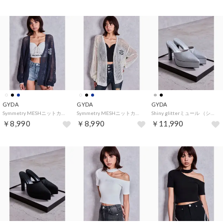
GYDA
GYDA
GYDA
Symmetry MESHニットカーディガン （ネイビー）
Symmetry MESHニットカーディガン （アイボリー）
Shiny glitterミュール （シルバー）
￥8,990
￥8,990
￥11,990