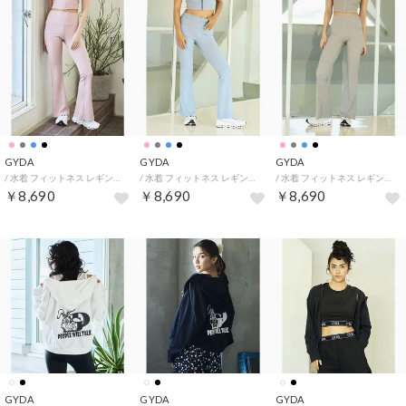
GYDA
GYDA
GYDA
/ 水着 フィットネス レギンス 404530 （PNK）
/ 水着 フィットネス レギンス 404530 （BLU）
/ 水着 フィットネス レギンス 404530 （GLY）
￥8,690
￥8,690
￥8,690
GYDA
GYDA
GYDA