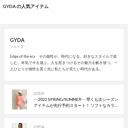
GYDA の人気アイテム
GYDA
ジェイダ
Edge of the era その個性が、時代になる。好きなスタイルで楽
しむ。本気で今を遊ぶ。人を惹きつけるその魅力を解き放つ。一
人ひとりが個性を貫く先に私たちが見たい時代がある。
GYDA
---2022 SPRING/SUMMER--- 早くも次シーズン
アイテムが先行予約スタート！ ソフトなカラー
で西海岸をイメージさせた、GYDAならではの
SEXXYでEGEを効かせたHYBRID STYLE。
GYDA