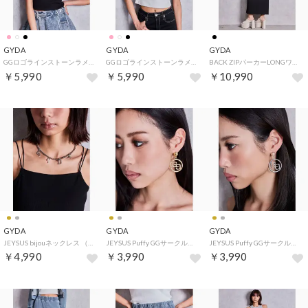
GYDA
GYDA
GYDA
GGロゴラインストーンラメテレコハーフスリーブトップス （ブラック）
GGロゴラインストーンラメテレコハーフスリーブトップス （オフホワイト）
BACK ZIPパーカーLONGワンピース （ブラック）
￥5,990
￥5,990
￥10,990
GYDA
GYDA
GYDA
JEYSUS bijouネックレス （シルバー）
JEYSUS Puffy GGサークルピアス （ゴールド）
JEYSUS Puffy GGサークルピアス （シルバー）
￥4,990
￥3,990
￥3,990