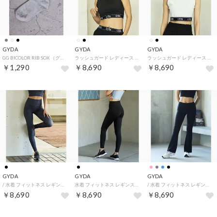
GYDA
GYDA
GYDA
GG BICOLOR RIB SOX （グレー）
ラッシュガード レディース タンクトップ ロゴテープ カップ付 UVカット （BLK）
ラッシュガード レディース タンクトップ ロゴテープ カップ付 UVカット （WHT）
￥1,290
￥8,690
￥8,690
GYDA
GYDA
GYDA
/ 水着 フィットネス レギンス 404550 （BLK）
水着 フィットネス レギンス レディース サイドレースレギンス 水陸両用 （BLK）
/ 水着 フィットネス レギンス 404530 （BLK）
￥8,690
￥8,690
￥8,690