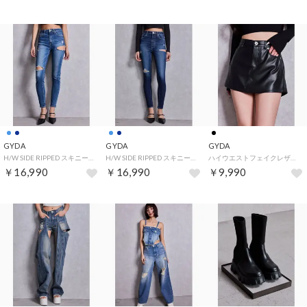
GYDA
GYDA
GYDA
H/W SIDE RIPPED スキニーデニムPT （ブルー）
H/W SIDE RIPPED スキニーデニムPT （インディゴ）
ハイウエストフェイクレザースカートライクショートパンツ （ブラック）
￥16,990
￥16,990
￥9,990