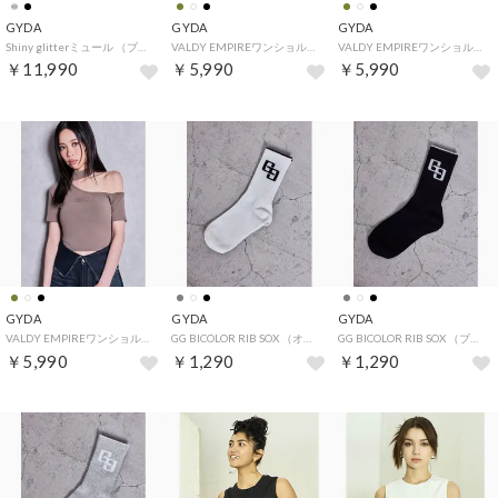
GYDA
GYDA
GYDA
Shiny glitterミュール （ブラック）
VALDY EMPIREワンショルチョーカートップス （オフホワイト）
VALDY EMPIREワンショルチョーカートップス （ブラック）
￥11,990
￥5,990
￥5,990
GYDA
GYDA
GYDA
VALDY EMPIREワンショルチョーカートップス （カーキ）
GG BICOLOR RIB SOX （オフホワイト）
GG BICOLOR RIB SOX （ブラック）
￥5,990
￥1,290
￥1,290