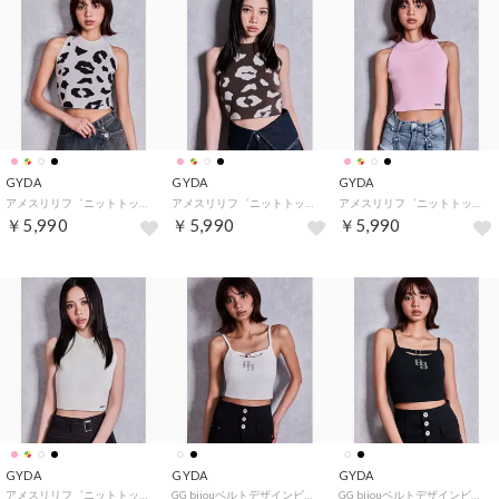
GYDA
GYDA
GYDA
アメスリリフ゛ニットトップス （ミックス）
アメスリリフ゛ニットトップス （ダークミックス）
アメスリリフ゛ニットトップス （ピンク）
￥5,990
￥5,990
￥5,990
GYDA
GYDA
GYDA
アメスリリフ゛ニットトップス （アイボリー）
GG bijouベルトデザインビスチェ （オフホワイト）
GG bijouベルトデザインビスチェ （ブラック）