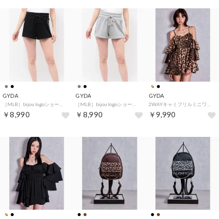
GYDA
GYDA
GYDA
［MLB］bijou logoショートパンツ （ブラック）
［MLB］bijou logoショートパンツ （グレー）
2WAYキャミフリルミニワンピース （ミックス）
￥8,990
￥8,990
￥9,990