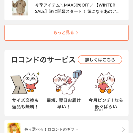
今季アイテム＼MAX50%OFF／ 【WINTER
SALE】遂に開幕スタート！ 気になるあのアイ
テムがお安くなっているかも・・・♪
もっと見る
色々選べる！ロコンドのギフト