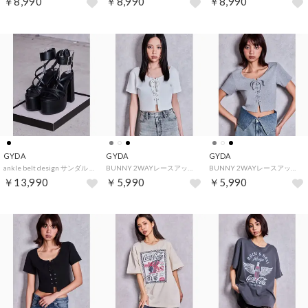
￥8,990
￥8,990
￥8,990
GYDA
GYDA
GYDA
ankle belt design サンダル （ブラック）
BUNNY 2WAYレースアップショートTシャツ （オフホワイト）
BUNNY 2WAYレースアップショートTシャツ （グレー）
￥13,990
￥5,990
￥5,990