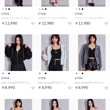
GYDA
GYDA
GYDA
クロスバインダーリブロンパース （ブラック）
クロスバインダーリブロンパース （ピンク）
クロスバインダーリブロンパース （グレー）
￥12,980
￥12,980
￥12,980
GYDA
GYDA
GYDA
bijou string ZIP UPスウェットパーカー （ブラック）
bijou string ZIP UPスウェットパーカー （オフホワイト）
bijou string ZIP UPスウェットパーカー （チャコールグレー）
￥8,990
￥8,990
￥8,990