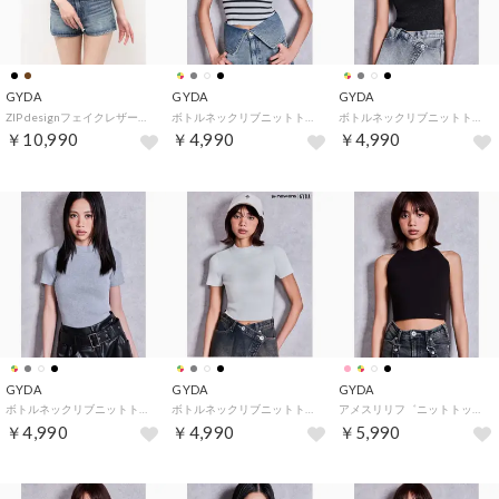
GYDA
GYDA
GYDA
ZIP designフェイクレザードッキングラメcheckブラウス （ブラック）
ボトルネックリブニットトップス （ミックス）
ボトルネックリブニットトップス （ブラック）
￥10,990
￥4,990
￥4,990
GYDA
GYDA
GYDA
ボトルネックリブニットトップス （グレー）
ボトルネックリブニットトップス （オフホワイト）
アメスリリフ゛ニットトップス （ブラック）
￥4,990
￥4,990
￥5,990