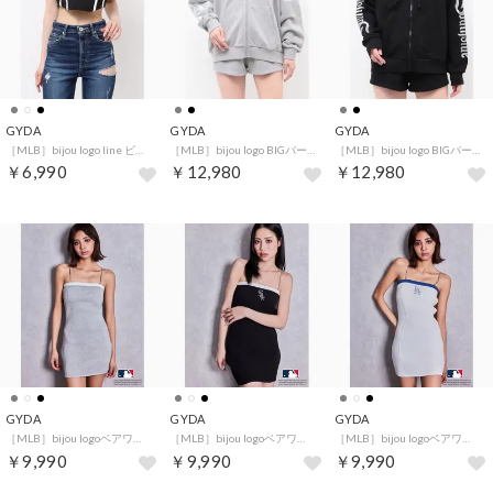
GYDA
GYDA
GYDA
［MLB］bijou logo line ビスチェ （ブラック）
［MLB］bijou logo BIGパーカー （グレー）
［MLB］bijou logo BIGパーカー （ブラック）
￥6,990
￥12,980
￥12,980
GYDA
GYDA
GYDA
［MLB］bijou logoベアワンピース （グレー）
［MLB］bijou logoベアワンピース （ブラック）
［MLB］bijou logoベアワンピース （オフホワイト）
￥9,990
￥9,990
￥9,990