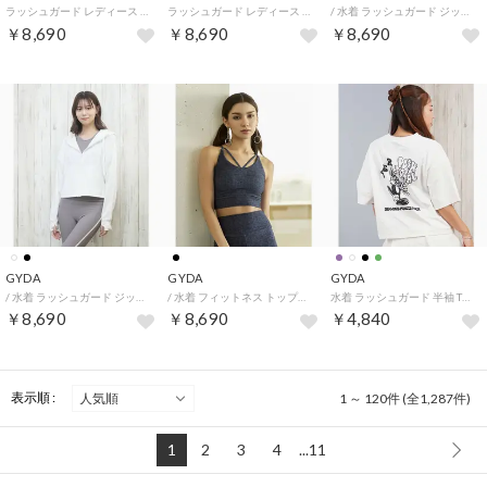
ラッシュガード レディース ジップアップ パーカー バックプリント 水陸両用 （WHT）
ラッシュガード レディース ジップアップ パーカー バックプリント 水陸両用 （BLK）
/ 水着 ラッシュガード ジップアップ パーカー レディース （BLK）
￥8,690
￥8,690
￥8,690
GYDA
GYDA
GYDA
/ 水着 ラッシュガード ジップアップ パーカー レディース （WHT）
/ 水着 フィットネス トップス 404520 （BLK）
水着 ラッシュガード 半袖 Tシャツ レディース バックプリント （WHT）
￥8,690
￥8,690
￥4,840
表示順 :
1 ～ 120件 (全1,287件)
1
2
3
4
...11