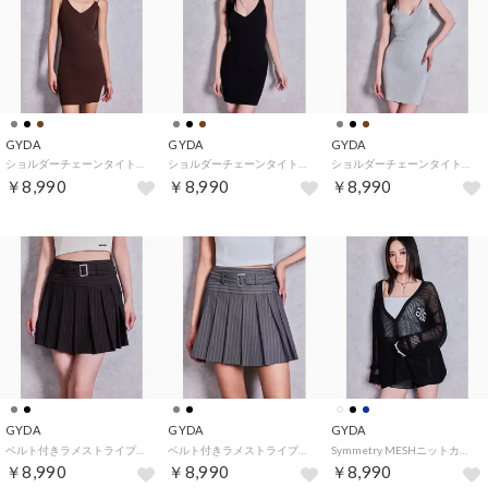
GYDA
GYDA
GYDA
ショルダーチェーンタイトリブニットミニワンピース （ブラウン）
ショルダーチェーンタイトリブニットミニワンピース （ブラック）
ショルダーチェーンタイトリブニットミニワンピース （グレー）
￥8,990
￥8,990
￥8,990
GYDA
GYDA
GYDA
ベルト付きラメストライプスカートライクショートパンツ （ブラック）
ベルト付きラメストライプスカートライクショートパンツ （グレー）
Symmetry MESHニットカーディガン （ブラック）
￥8,990
￥8,990
￥8,990