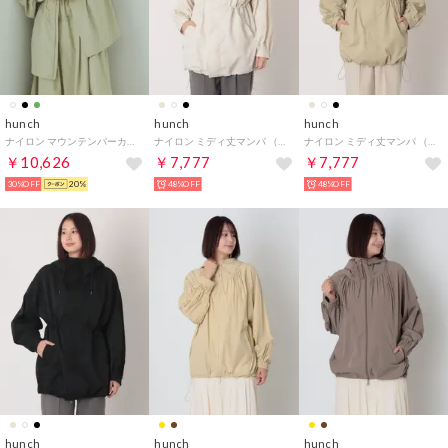
hunch
hunch
hunch
ナイロン マウンテンパーカー （セージグリーン）
ナイロン ミディ丈マンパ （OFF）
ナイロン ミディ丈マンパ （KHAKI BEIGE）
￥10,626
￥7,777
￥7,777
30%OFF
20%
48%OFF
48%OFF
hunch
hunch
hunch