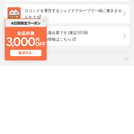
ロコンドを運営するジェイドグループで一緒に働きませ
んか？
ロコンドは上場企業です (東証3558)
株主優待等の情報はこちら
カテゴリ
ご利用ガイド
よくあるご質問
会社概要・規約