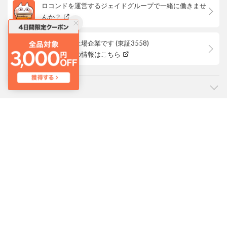
ロコンドを運営するジェイドグループで一緒に働きませ
んか？
ロコンドは上場企業です (東証3558)
株主優待等の情報はこちら
カテゴリ
ご利用ガイド
よくあるご質問
会社概要・規約
LOCONDO アプリ
PC版サイトを表示