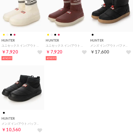
HUNTER
HUNTER
HUNTER
ユニセックス イン/アウト ニッテッド ソック スリッパ （シェイデッド ホワイト / ブラック）
ユニセックス イン/アウト ニッテッド ソック スリッパ （ドリーミーローズ / シェイデッドホワイト）
メンズ イン/アウト パファー ブーティ （ブラック/ナチュラル ガム）
￥7,920
￥7,920
￥17,600
60%OFF
60%OFF
HUNTER
メンズ イン/アウト パッファーニットブーツ （BLACK）
￥10,560