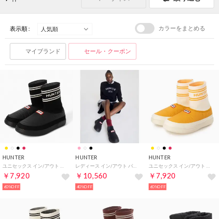
カラーをまとめる
表示順 :
マイブランド
セール・クーポン
HUNTER
HUNTER
HUNTER
ユニセックス イン/アウト ニッテッド ソック スリッパ （ブラック）
レディース イン/アウト パッファーニットブーツ （BLACK）
ユニセックス イン/アウト ニッテッド ソック スリッパ （リッチオーカー / シェイデッドホワイト）
￥7,920
￥10,560
￥7,920
60%OFF
40%OFF
60%OFF