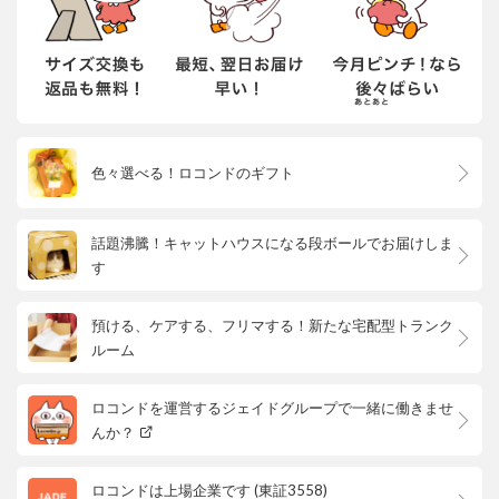
色々選べる！ロコンドのギフト
話題沸騰！キャットハウスになる段ボールでお届けしま
す
預ける、ケアする、フリマする！新たな宅配型トランク
ルーム
ロコンドを運営するジェイドグループで一緒に働きませ
んか？
ロコンドは上場企業です (東証3558)