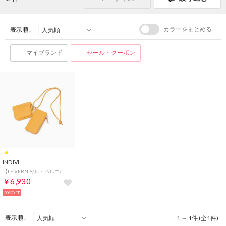
カラーをまとめる
表示順 :
マイブランド
セール・クーポン
INDIVI
【LE VERNIS/ル・ベルニ/合皮】CAMILLE CARD WALLET （イエロー(032)）
￥6,930
30%OFF
表示順 :
1 ～ 1件 (全1件)