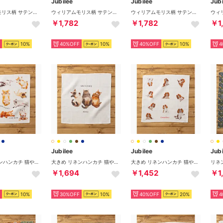
Jubilee
Jubilee
Jubi
ウィリアムモリス柄 サテンスカーフ 50x50cm （その他1）
ウィリアムモリス柄 サテンスカーフ 50x50cm （その他7）
ウィリアムモリス柄 サテンスカーフ 50x50cm （その他5）
￥1,782
￥1,782
￥1
10%
40%OFF
10%
40%OFF
10%
4
Jubilee
Jubilee
Jubi
大きめ リネンハンカチ 猫や犬 デザイン （その他21）
大きめ リネンハンカチ 猫や犬 デザイン （その他12）
大きめ リネンハンカチ 猫や犬 デザイン （その他18）
￥1,694
￥1,452
￥1
10%
30%OFF
10%
40%OFF
20%
4