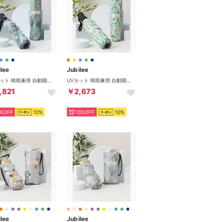
lee
Jubilee
UVカット 晴雨兼用 自動開閉 折りたたみ日傘 UPF40+ （その他3）
UVカット 晴雨兼用 自動開閉 折りたたみ日傘 UPF40+ （その他6）
,821
￥2,673
%OFF
10%
10%OFF
10%
lee
Jubilee