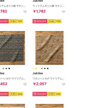
lee
Jubilee
ウィリアムモリス柄 サテンスカーフ 50x50cm （その他6）
ウィリアムモリス柄 サテンスカーフ 50x50cm （その他9）
,782
￥1,782
0%OFF
10%
40%OFF
10%
lee
Jubilee
リネンハンカチ ウイリアムモリス柄 （その他5）
リネンハンカチ ウイリアムモリス柄 （その他3）
,452
￥2,057
0%OFF
20%
15%OFF
10%