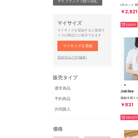
マイブランドで絞り込む
￥2,821
マイサイズ
5%OFF
マイサイズを登録すると推奨サ
イズの商品だけ表示できます
マイサイズを登録
登録済みの方(編集)
販売タイプ
通常商品
Jubilee
予約商品
￥831
共同購入
58%OFF
価格