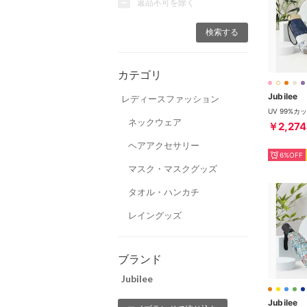
返品不可を除く
カテゴリ
Jubilee
レディースファッション
ネックウェア
￥2,274
ヘアアクセサリー
6%OFF
マスク・マスクグッズ
タオル・ハンカチ
レイングッズ
ブランド
Jubilee
Jubilee