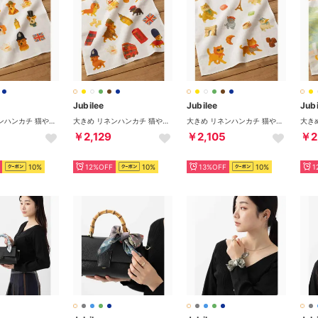
Jubilee
Jubilee
Jubi
大きめ リネンハンカチ 猫や犬 デザイン （その他24）
大きめ リネンハンカチ 猫や犬 デザイン （その他25）
大きめ リネンハンカチ 猫や犬 デザイン （その他26）
￥2,129
￥2,105
￥2
10%
12%OFF
10%
13%OFF
10%
1