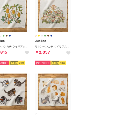
lee
Jubilee
リネンハンカチ ウイリアムモリス柄 （その他7）
リネンハンカチ ウイリアムモリス柄 （その他6）
,815
￥2,057
5%OFF
20%
15%OFF
10%