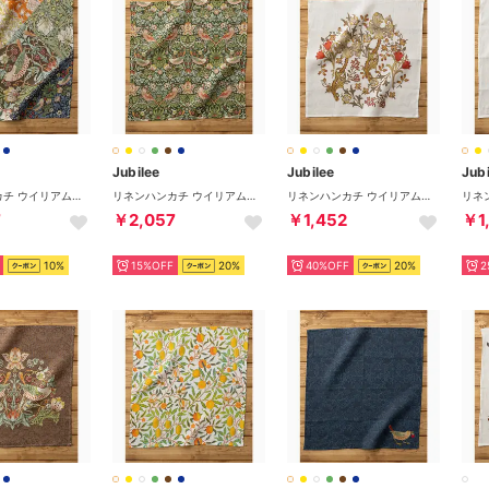
Jubilee
Jubilee
Jubi
リネンハンカチ ウイリアムモリス柄 （その他2）
リネンハンカチ ウイリアムモリス柄 （その他9）
リネンハンカチ ウイリアムモリス柄 （その他8）
7
￥2,057
￥1,452
￥1
10%
15%OFF
20%
40%OFF
20%
2