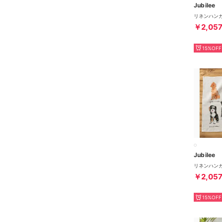
Jubilee
￥2,05
15%OFF
Jubilee
￥2,05
15%OFF