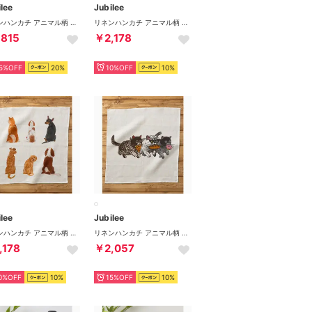
lee
Jubilee
リネンハンカチ アニマル柄 （その他10）
リネンハンカチ アニマル柄 （その他1）
,815
￥2,178
5%OFF
20%
10%OFF
10%
lee
Jubilee
リネンハンカチ アニマル柄 （その他7）
リネンハンカチ アニマル柄 （その他9）
,178
￥2,057
0%OFF
10%
15%OFF
10%