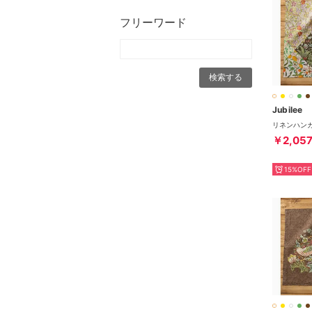
フリーワード
Jubilee
￥2,05
15%OFF