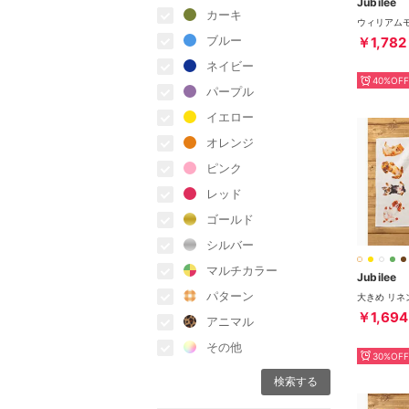
Jubilee
カーキ
ブルー
￥1,782
ネイビー
40%OFF
パープル
イエロー
オレンジ
ピンク
レッド
ゴールド
シルバー
マルチカラー
Jubilee
パターン
￥1,694
アニマル
その他
30%OFF