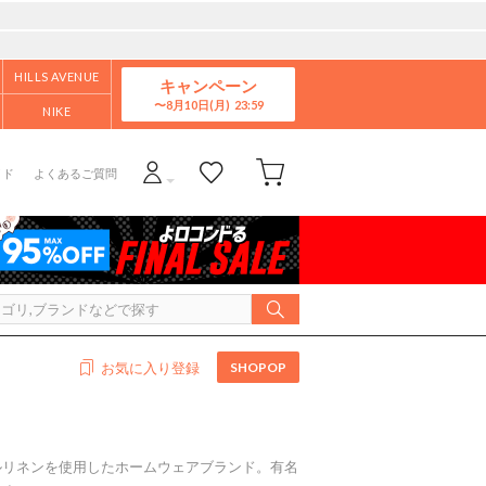
HILLS AVENUE
キャンペーン
8月10日(月)
NIKE
イド
よくあるご質問
SHOPOP
お気に入り登録
ルリネンを使用したホームウェアブランド。有名