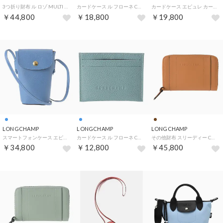
3つ折り財布 ル ロゾ MULTI SLOT WALLET 30021 HGC M10 （ジンジャー）
カードケース ル フローネ CARD PROTECTOR 30034 021 121 （カラメル）
カードケース エピュレ カードホルダー 30047 HFY 119 （ボルドー）
￥44,800
￥18,800
￥19,800
LONGCHAMP
LONGCHAMP
LONGCHAMP
スマートフォンケース エピュレ スマートフォンケース 34193 HYZ 212 （アルドワーズ）
カードケース ル フローネ CARD HOLDER 3218 021 P93 （ユーカリプタス）
その他財布 スリーディー COMPACT WALLET 3622 HCV 016 （ナチュレル）
￥34,800
￥12,800
￥45,800