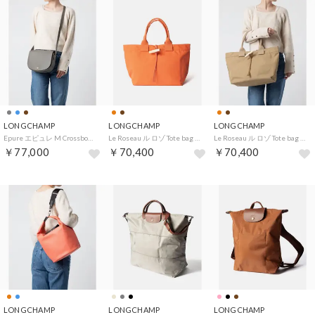
LONGCHAMP
LONGCHAMP
LONGCHAMP
Epure エピュレ M Crossbody Bag クロスボディバッグ （タートルダヴ(P55)）
Le Roseau ル ロゾ Tote bag （サンセット(L01)）
Le Roseau ル ロゾ Tote bag （デザート(526)）
￥77,000
￥70,400
￥70,400
LONGCHAMP
LONGCHAMP
LONGCHAMP