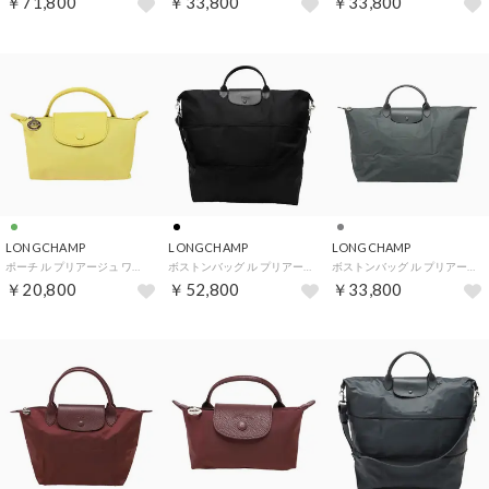
￥71,800
￥33,800
￥33,800
LONGCHAMP
LONGCHAMP
LONGCHAMP
ポーチ ル プリアージュ ワン ハンドル付き ポーチ 34175 979 163 （リーム）
ボストンバッグ ル プリアージュ ワン S 伸縮可能トラベルバッグ 1911 979 001 （ノワール）
ボストンバッグ ル プリアージュ ワン L トラベルバッグ 1624 979 012 （アントラシート）
￥20,800
￥52,800
￥33,800