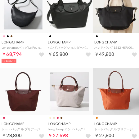
LONGCHAMP
LONGCHAMP
LONGCHAMP
Longchamp バッグ Le Foulonne S ル フローネ 10337 021 （001/Noir/ブラック）
ハンドバッグ ショルダーバッグ プリアージュエクストラ XSサイズ 2WAY ブラック レディース 1500 987 001 （ブラック）
ハンドバッグ 1512 HSR 001 （ノワール）
￥68,794
￥65,800
￥49,800
16%OFF
LONGCHAMP
LONGCHAMP
LONGCHAMP
トートバッグ ル プリアージュ ワン L ショッピングバッグ 1899 979 P87 （バーガンディ）
Longchamp ハンドバッグ LE PLIAGE ORIGINAL S 1621 089 （P71/ホワイトベージュ）
トートバッグ ル プリアージュ オリジナル ショルダーバッグ Lサイズ 1899 089 P97 BRICK （ブリック）
￥28,800
￥27,698
￥27,800