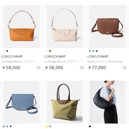
LONGCHAMP
LONGCHAMP
LONGCHAMP
Le Pliage Xtra ル プリアージュ エクストラ （アンバー(490)）
Le Pliage Xtra ル プリアージュ エクストラ （クリーム(307)）
Epure エピュレ M Crossbody Bag クロスボディバッグ （ブラウン(035)）
￥58,300
￥58,300
￥77,000