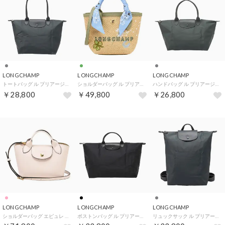
LONGCHAMP
LONGCHAMP
LONGCHAMP
トートバッグ ル プリアージュ ワン L ショッピングバッグ 1899 979 012 （アントラシート）
ショルダーバッグ ル プリアージュ コレクション XS かごバッグ 10206 HKB M70 （アマンド）
ハンドバッグ ル プリアージュ ワン L トップハンドルバッグ 1626 979 012 （アントラシート）
￥28,800
￥49,800
￥26,800
LONGCHAMP
LONGCHAMP
LONGCHAMP
ショルダーバッグ エピュレ XS トートバッグ 10319 HYZ M68 （バレ）
ボストンバッグ ル プリアージュ ワン L トラベルバッグ 1624 979 001 （ノワール）
リュックサック ル プリアージュ ワン M バックパック 10284 979 012 （アントラシート）