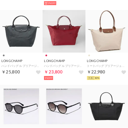
3%OFF
LONGCHAMP
LONGCHAMP
LONGCHAMP
ハンドバッグ ル プリアージュ ワン S トップハンドルバッグ 1621 979 012 （アントラシート）
ハンドバッグ ル プリアージュ グリーン トップハンドルバッグ Mサイズ 1623 919 P98 POMEGRANATE （ポムグラネート）
トートバッグ プリアージュ Lサイズ ベージュ レディース 1899 089 P71 A4対応 （ベージュ）
￥25,800
￥23,800
￥22,980
1%OFF
10%