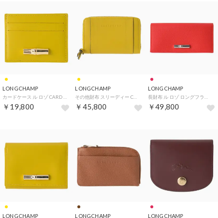
LONGCHAMP
LONGCHAMP
LONGCHAMP
カードケース ル ロゾ CARD HOLDER 3218 HGC M10 （ジンジャー）
その他財布 スリーディー COMPACT WALLET 3622 HCV M10 （ジンジャー）
長財布 ル ロゾ ロングフラップウォレット 30050 HFP 108 （ヴェルミヨン）
￥19,800
￥45,800
￥49,800
LONGCHAMP
LONGCHAMP
LONGCHAMP