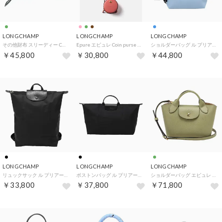
LONGCHAMP
LONGCHAMP
LONGCHAMP
その他財布 スリーディー COMPACT WALLET 3622 HCV M07 （ヴェルヴェーヌ）
Epure エピュレ Coin purse with cord （シュリンプ(M35)）
ショルダーバッグ ル プリアージュ エナジー トップハンドルバッグ XSサイズ 1500 HSR E98 （シエル）
￥45,800
￥30,800
￥44,800
LONGCHAMP
LONGCHAMP
LONGCHAMP
リュックサック ル プリアージュ ワン M バックパック 10284 979 001 （ノワール）
ボストンバッグ ル プリアージュ ワン XL トラベルバッグ 1625 979 001 （ノワール）
ショルダーバッグ エピュレ XS トートバッグ 10319 HYZ M70 （アマンド）
￥33,800
￥37,800
￥71,800