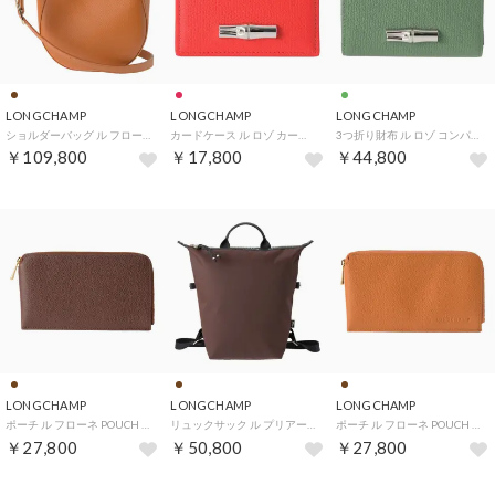
LONGCHAMP
LONGCHAMP
LONGCHAMP
ショルダーバッグ ル フローネ S クロスボディバッグ 10329 021 490 （アンブル）
カードケース ル ロゾ カードケース 3218 HFP 108 （ヴェルミヨン）
3つ折り財布 ル ロゾ コンパクトウォレット 30049 HFP M16 （オリガン）
￥109,800
￥17,800
￥44,800
LONGCHAMP
LONGCHAMP
LONGCHAMP
ポーチ ル フローネ POUCH 30051 021 （カフェ）
リュックサック ル プリアージュ エナジー バックパック Lサイズ 10166 HSR 742 （カカオ）
ポーチ ル フローネ POUCH 30051 021 （アンブル）
￥27,800
￥50,800
￥27,800