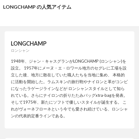
LONGCHAMP の人気アイテム
LONGCHAMP
ロンシャン
1948年、ジャン・キャスグランがLONGCHAMP (ロンシャン)を
設立。 1957年にメーヌ・エ・ロワール地方のセグレに工場を設
立した後、地方に散在していた職人たちを当地に集め、 本格的
に活動を開始した。ラムスキンの旅行鞄やナイロンと革がコンビ
になったラゲージラインなどが ロンシャンスタイルとして知ら
れている。さらにナイロンの折りたたみバッグxtra-bagを発表。
そして1975年、新たにソフトで優しいスタイルが誕生する。 こ
れがヴォーネフローネという今でも愛され続けている、ロンシャ
ンの代表的定番ラインである。