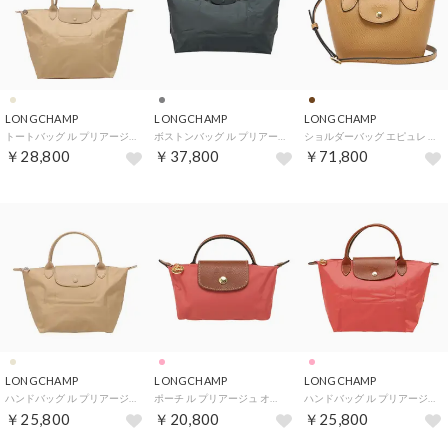
LONGCHAMP
LONGCHAMP
LONGCHAMP
トートバッグ ル プリアージュ ワン L ショッピングバッグ 1899 979 105 （ベージュ）
ボストンバッグ ル プリアージュ ワン XL トラベルバッグ 1625 979 012 （アントラシート）
ショルダーバッグ エピュレ XS トートバッグ 10319 HYZ M81 （デュルス）
￥28,800
￥37,800
￥71,800
LONGCHAMP
LONGCHAMP
LONGCHAMP
ハンドバッグ ル プリアージュ ワン S トップハンドルバッグ 1621 979 105 （ベージュ）
ポーチ ル プリアージュ オリジナル ハンドル付き ポーチ 34175 089 218 （フレーズ）
ハンドバッグ ル プリアージュ オリジナル トップハンドルバッグ Sサイズ 1621 089 218 （フレーズ）
￥25,800
￥20,800
￥25,800