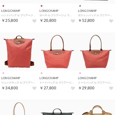
LONGCHAMP
LONGCHAMP
LONGCHAMP
ハンドバッグ ル プリアージュ ワン S トップハンドルバッグ 1621 979 P87 （バーガンディ）
ポーチ ル プリアージュ ワン ハンドル付き ポーチ 34175 979 P87 （ボルドー）
ボストンバッグ ル プリアージュ ワン S 伸縮可能トラベルバッグ 1911 979 012 （アントラシート）
￥25,800
￥20,800
￥52,800
LONGCHAMP
LONGCHAMP
LONGCHAMP
リュックサック ル プリアージュ オリジナル バックパック Mサイズ 10284 089 218 （フレーズ）
トートバッグ ル プリアージュ オリジナル ショルダーバッグ Mサイズ 2605 089 218 （フレーズ）
トートバッグ ル プリアージュ オリジナル ショルダーバッグ Lサイズ 1899 089 218 （フレーズ）
￥34,800
￥27,800
￥29,800