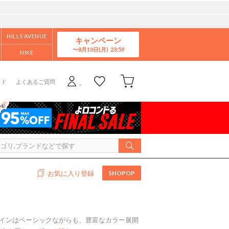
HILLS AVENUE
キャンペーン
8月10日(月)
NIKE
イド
よくあるご質問
SHOPOP
お気に入り登録
ザインはベーシックながらも、豊富なカラー展開