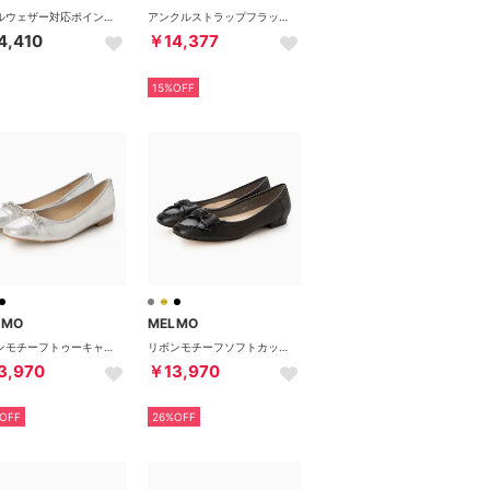
オールウェザー対応ポインテッドトゥパンプス （DGYカタ）
アンクルストラップフラットサンダル （プラチナ）
4,410
￥14,377
15%OFF
LMO
MELMO
リボンモチーフトゥーキャップパンプス （シルバー）
リボンモチーフソフトカッターパンプス （ブラック）
3,970
￥13,970
OFF
26%OFF