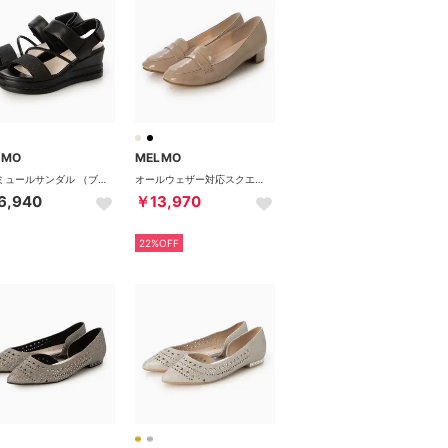
LMO
MELMO
厚底ミュールサンダル （ブラックコンビ）
オールウェザー対応スクエアトゥパンプス （ダークベージュエナメル）
6,940
￥13,970
22%OFF