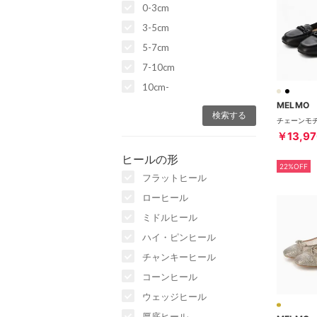
0-3cm
3-5cm
5-7cm
7-10cm
10cm-
MELMO
￥13,97
ヒールの形
22%OFF
フラットヒール
ローヒール
ミドルヒール
ハイ・ピンヒール
チャンキーヒール
コーンヒール
ウェッジヒール
厚底ヒール