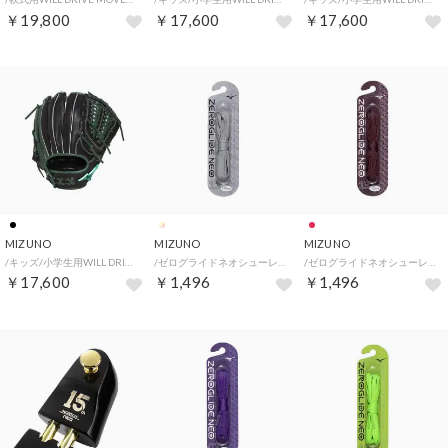
￥19,800
￥17,600
￥17,600
MIZUNO
MIZUNO
MIZUNO
/キッズ/小学生用WILL DRIVE MOVEオールラウンド用 サイズL （ブラック×Dグリーン）
/ゼログライドネオシューレース 【返品不可商品】 （シルバー）
/ゼログライドネオシューレース 【返品不可商品】 （エンジ）
￥17,600
￥1,496
￥1,496