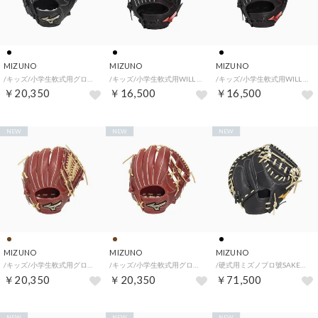
MIZUNO
MIZUNO
MIZUNO
/キッズ/小学生軟式用グローバルエリートSELECTオールラウンド用 サイズM （ブラック）
/キッズ/小学生軟式用WILL DRIVE RED オールラウンド用 サイズS （ブラック）
/キッズ/小学生軟式用WILL DRIVE RED オールラウンド用 サイズM （ブラック）
￥20,350
￥16,500
￥16,500
NEW
NEW
NEW
MIZUNO
MIZUNO
MIZUNO
/キッズ/小学生軟式用グローバルエリートSELECTオールラウンド用 サイズL （ローズブラウン×ブロンド）
/キッズ/小学生軟式用グローバルエリートSELECTオールラウンド用 サイズM （ローズブラウン×ブロンド）
/硬式用ミズノプロ號SAKEBI捕手用 S-S型 （ブラック×ブロンド）
￥20,350
￥20,350
￥71,500
NEW
NEW
NEW