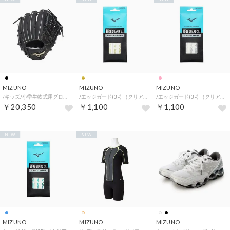
MIZUNO
MIZUNO
MIZUNO
/キッズ/小学生軟式用グローバルエリートSELECTオールラウンド用 サイズL （ブラック）
/エッジガード(3P) （クリア×シャンパンゴールド）
/エッジガード(3P) （クリア×ライトマゼンタ）
￥20,350
￥1,100
￥1,100
NEW
NEW
MIZUNO
MIZUNO
MIZUNO