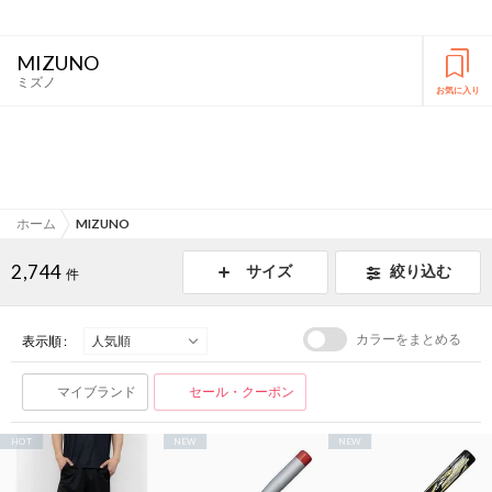
MIZUNO
ミズノ
お気に入り
ホーム
MIZUNO
2,744
サイズ
絞り込む
件
カラーをまとめる
表示順 :
マイブランド
セール・クーポン
HOT
NEW
NEW