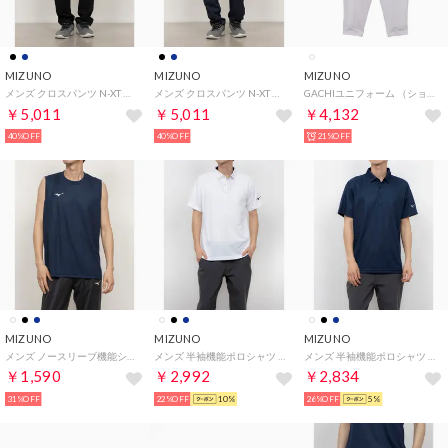
MIZUNO
MIZUNO
MIZUNO
メンズ クロスパンツ N-XT ムーブクロスパンツ_ 32JDC22009 （ブラック）
メンズ クロスパンツ N-XT ムーブクロスパンツ_ 32JDC22014 （ドレスネイビー）
GACHIユニフォーム （ショートタイプ） パンツ （ホワイト）
￥5,011
￥5,011
￥4,132
40%OFF
40%OFF
21%OFF
MIZUNO
MIZUNO
MIZUNO
メンズ ノースリーブ機能シャツ ナビドライ タンクトップ(メンズ)_ 32MAC19914 （ドレスネイビー×ホワイト）
メンズ 半袖機能ポロシャツ ナビドライポロシャツ(半袖・メンズ)_ 32MAC19301 （ホワイト×ブラック）
メンズ 半袖機能ポロシャツ ナビドライポロシャツ(半袖・メンズ)_ 32MAC19314 （ドレスネイビー×シルバー）
￥1,590
￥2,992
￥2,834
31%OFF
22%OFF
10%
26%OFF
5%