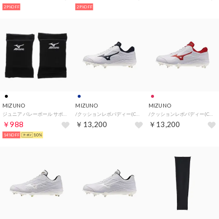
29%OFF
29%OFF
MIZUNO
MIZUNO
MIZUNO
ジュニア バレーボール サポーター ジュニア用 肘サポーター(2個セット) V2MY700209
/クッションレボバディー(CUSHIONREVO BUDDY) （ホワイト×ネイビー）
/クッションレボバディー(CUSHIONREVO BUDDY) （ホワイト×レッド）
￥988
￥13,200
￥13,200
14%OFF
10%