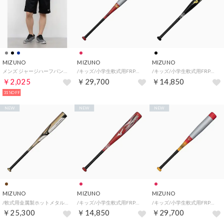
MIZUNO
MIZUNO
MIZUNO
メンズ ジャージハーフパンツ ナビドライニットハーフパンツ(メンズ)_ 32MDC19009 （ブラック×シルバー）
/キッズ/小学生軟式用FRP製(複合)ビヨンドマックスEV2(BEYONDMAX EV2)80cm/平均530g （レッド）
/キッズ/小学生軟式用FRP製プロフェッショナルセレクション(近藤 76cm/平均480g) （ブラック）
￥2,025
￥29,700
￥14,850
31%OFF
NEW
NEW
NEW
MIZUNO
MIZUNO
MIZUNO
/軟式用金属製ホットメタル(HOTMETAL)83cm/平均700g （ブロンズ）
/キッズ/小学生軟式用FRP製プロフェッショナルセレクション(坂倉 72cm/平均440g) （レッド）
/キッズ/小学生軟式用FRP製(複合)ビヨンドマックスEV2(BEYONDMAX EV2)74cm/平均510g （レッド×オレンジ）
￥25,300
￥14,850
￥29,700