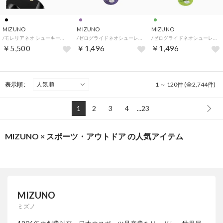
MIZUNO
MIZUNO
MIZUNO
/モレリアネオ シューキーパー 【返品不可商品】 （ブラック）
/ゼログライドネオシューレース 【返品不可商品】 （パープル）
/ゼログライドネオシューレース 【返品不可商品】 （ネオングリーン）
￥5,500
￥1,496
￥1,496
表示順 :
1 ～ 120件 (全2,744件)
1
2
3
4
...23
MIZUNO × スポーツ・アウトドア の人気アイテム
MIZUNO
ミズノ