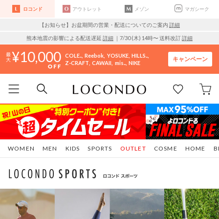
ロコンド
アウトレット
メゾン
マガシーク
【お知らせ】お盆期間の営業・配送についてのご案内
詳細
熊本地震の影響による配送遅延
詳細
｜7/30 (木) 14時〜 送料改訂
詳細
10,000
COLE..
Reebok
YOSUKE
HILLS..
キャンペーン
Z-CRAFT
CAWAII
mis..
NIKE
WOMEN
MEN
KIDS
SPORTS
OUTLET
COSME
HOME
B