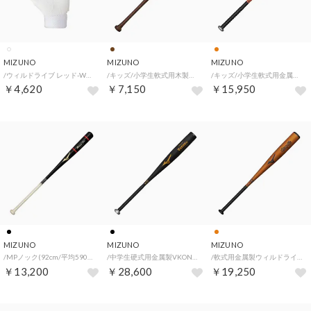
MIZUNO
MIZUNO
MIZUNO
/ウィルドライブ レッド-Wベルト 高校野球ルール対応モデル （ホワイト×ホワイト）
/キッズ/小学生軟式用木製プロフェッショナルセレクション(TN型 76cm/平均600g) （コーヒーブラウン）
/キッズ/小学生軟式用金属製ウィルドライブレッド×ヒッティングナビ(76cm/平均480g) （オレンジ）
￥4,620
￥7,150
￥15,950
MIZUNO
MIZUNO
MIZUNO
/MPノック(92cm/平均590g) （ブラック×生地出し）
/中学生硬式用金属製VKONG02 （ブラック）
/軟式用金属製ウィルドライブレッド(WILL DRIVE RED)83cm/平均680g （オレンジ）
￥13,200
￥28,600
￥19,250