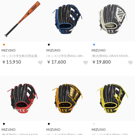
MIZUNO
MIZUNO
MIZUNO
/キッズ/小学生軟式用金属製ウィルドライブレッド×ヒッティングナビ(74cm/平均460g) （オレンジ）
/キッズ/小学生用WILL DRIVE MOVEオールラウンド用 サイズM （ブラック×ロイヤルブルー）
/軟式用WILL DRIVE MOVEオールラウンド用 サイズ10 （Dブルー×シルバー）
￥15,950
￥17,600
￥19,800
MIZUNO
MIZUNO
MIZUNO
/軟式用WILL DRIVE MOVEオールラウンド用 サイズ10 （ブラック×ラディッシュ）
/キッズ/小学生用WILL DRIVE MOVEオールラウンド用 サイズL （ブラック×オレンジ）
/キッズ/小学生用WILL DRIVE MOVEオールラウンド用 サイズM （ブラック×ナチュラルライム）