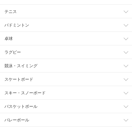
テニス
バドミントン
卓球
ラグビー
競泳・スイミング
スケートボード
スキー・スノーボード
バスケットボール
バレーボール