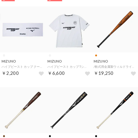
MIZUNO
MIZUNO
MIZUNO
ハイプビースト カップ クーリングタオル（HYPEBEAST CUP COOLING TOWEL） （WHITE）
ハイプビースト カップ Tシャツ（HYPEBEAST CUP T-SHIRT） （WHITE）
/軟式用金属製ウィルドライブレッド(WILL DRIVE RED)82cm/平均670g （オレンジ）
￥2,200
￥6,600
￥19,250