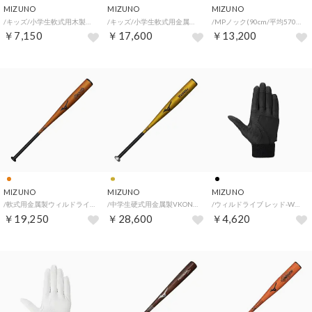
MIZUNO
MIZUNO
MIZUNO
/キッズ/小学生軟式用木製プロフェッショナルセレクション(西川龍馬型 78cm/平均600g) （コーヒーブラウン×生地出し）
/キッズ/小学生軟式用金属製ホットメタルEZ(HOTMETAL EZ)78cm/平均580g （ブラック）
/MPノック(90cm/平均570g) （ブラック×生地出し）
￥7,150
￥17,600
￥13,200
MIZUNO
MIZUNO
MIZUNO
/軟式用金属製ウィルドライブレッド(WILL DRIVE RED)84cm/平均700g （オレンジ）
/中学生硬式用金属製VKONG02 （イエローゴールド）
/ウィルドライブ レッド-Wベルト 高校野球ルール対応モデル （ブラック×ブラック）
￥19,250
￥28,600
￥4,620