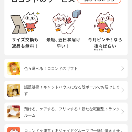
色々選べる！ロコンドのギフト
話題沸騰！キャットハウスになる段ボールでお届けしま
す
預ける、ケアする、フリマする！新たな宅配型トランク
ルーム
ロコンドを運営するジェイドグループで一緒に働きませ