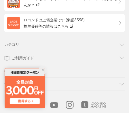
んか？
ロコンドは上場企業です (東証3558)
株主優待等の情報はこちら
カテゴリ
ご利用ガイド
よくあるご質問
会社概要・規約
LOCONDO アプリ
PC版サイトを表示