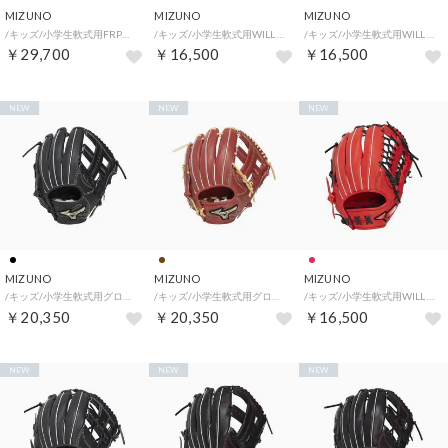
MIZUNO
MIZUNO
MIZUNO
/キッズ/小学生軟式用FRP製(複合)ビヨンドマックスEV2(BEYONDMAX EV2)76cm/平均520g （レッド×オレンジ）
/キッズ/小学生軟式用WILL DRIVE RED オールラウンド用 サイズL （ブラック）
/キッズ/小学生軟式用WILL DRIVE RED オールラウンド用 サイズLL （ブラック）
￥29,700
￥16,500
￥16,500
NEW
NEW
NEW
MIZUNO
MIZUNO
MIZUNO
/キッズ/小学生軟式用グローバルエリートSELECTオールラウンド用 サイズS （ブラック）
/キッズ/小学生軟式用グローバルエリートSELECTオールラウンド用 サイズS （ローズブラウン×ブロンド）
/キッズ/小学生軟式用WILL DRIVE RED オールラウンド用 サイズLL （ラディッシュ×ブラック）
￥20,350
￥20,350
￥16,500
NEW
NEW
NEW