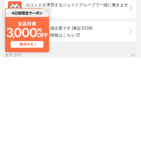
ロコンドを運営するジェイドグループで一緒に働きませ
んか？
ロコンドは上場企業です (東証3558)
株主優待等の情報はこちら
カテゴリ
ご利用ガイド
よくあるご質問
会社概要・規約
LOCONDO アプリ
PC版サイトを表示