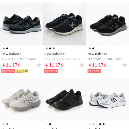
New Balance
New Balance
New Balance
メンズ スニーカー MW880 ウォーキング フレッシュフォーム 880 ウォーキング 歩きやすい カジュアル （ブラック(BB7)）
ウォーキング レディース スニーカー フレッシュフォーム WW880 new balance Walking Fresh Foam 880 v7 幅広2E スポーツ （ネイビー）
NB MW880 4E BB7 （BLACK）
￥11,176
￥11,176
￥11,176
20%OFF
15%
20%OFF
20%OFF