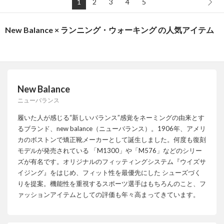
1
2
3
4
5
New Balance × ランニング・ウォーキング の人気アイテム
New Balance
ニューバランス
履いた人が感じる“新しいバランス”感覚をネーミングの由来とす
るブランド、new balance（ニューバランス）。1906年、アメリ
カのボストンで矯正靴メーカーとして誕生しました。何度も復刻
モデルが発売されている 「M1300」や「M576」などのシリー
ズが有名です。オリジナルのフィッティングシステム『ウイズサ
イジング』をはじめ、フィット性を最優先にした シューズづく
りを提案。機能性を重視するスポーツ選手はもちろんのこと、フ
ァッションアイテムとしての評価も年々高まってきています。