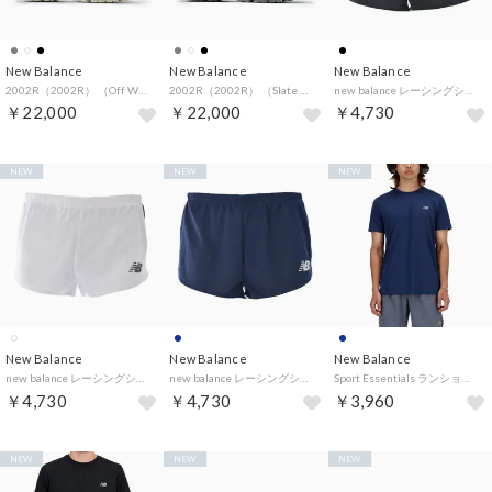
New Balance
New Balance
New Balance
2002R（2002R） （Off White）
2002R（2002R） （Slate Grey With Dark Silver Metallic）
new balance レーシングショートパンツ JMSR9053 BK （ブラック）
￥22,000
￥22,000
￥4,730
NEW
NEW
NEW
New Balance
New Balance
New Balance
new balance レーシングショートパンツ JMSR9053 WT （ホワイト）
new balance レーシングショートパンツ JMSR9053 NV （NV）
Sport Essentials ランショートスリーブTシャツ メンズ ランニング 陸上 半袖 吸汗 速乾 通気 メッシ （NNY NBネイビー）
￥4,730
￥4,730
￥3,960
NEW
NEW
NEW