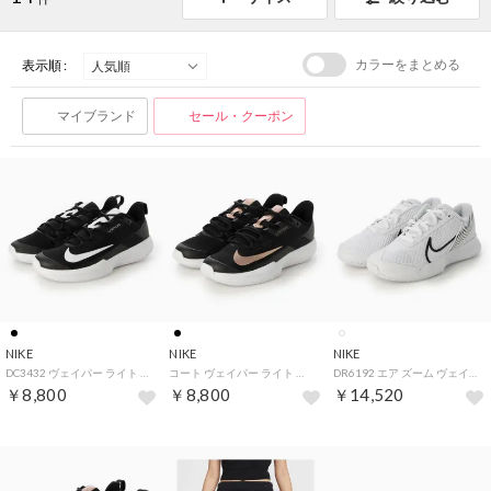
カラーをまとめる
表示順 :
マイブランド
セール・クーポン
NIKE
NIKE
NIKE
DC3432 ヴェイパー ライト HC スニーカー （ブラック×ホワイト）
コート ヴェイパー ライト テニスシューズ （ブラック×ピンク）
DR6192 エア ズーム ヴェイパー プロ 2 HC テニスシューズ （ホワイト×ブラック）
￥8,800
￥8,800
￥14,520