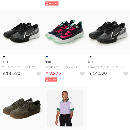
16%OFF
NIKE
NIKE
NIKE
ズーム ヴェイパー プロ 2 テニスシューズ （ブラック×ホワイト）
DC3432 コート ヴェイパー ライト HC スニーカー （オブシディアン×ピンク）
DR6192 エア ズーム ヴェイパー プロ 2 HC テニスシューズ （ブラック×ホワイト）
￥14,520
￥9,275
￥14,520
6%OFF