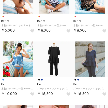
Retica
Retica
Retica
水着レディース ホルターネック 三角ビキニ 紐ビキニ レオパード柄 レイヤード セクシー ギャル 黒 ブラック【返品不可商品】 （ブラック×レオパード）
水着レディース 体型カバー 花柄 ヴィンテージローズ ショルダーリボン パイピング ティアード フレア ビスチェ ビキニ【返品不可商品】 （ホワイト×ブラック）
水着レディース 体型カバー ティアード フリル ショルダーリボン パイピング レオパード ビスチェビキニ【返品不可商品】 （レオパード×ブラック）
￥5,900
￥8,900
￥8,900
Retica
Retica
Retica
水着レディース 体型カバー ティアード フリル ショルダーリボン パイピング デニム ビスチェ ビキニ【返品不可商品】 （ブルー）
パーティードレス バックパールボタン付きペプラムトップス×センターシームパンツドレス 結婚式 二次会 （ブラック）
パーティードレス バックパールボタン付きペプラムトップス×センターシームパンツドレス 結婚式 二次会 （ネイビー）
￥10,000
￥16,500
￥16,500