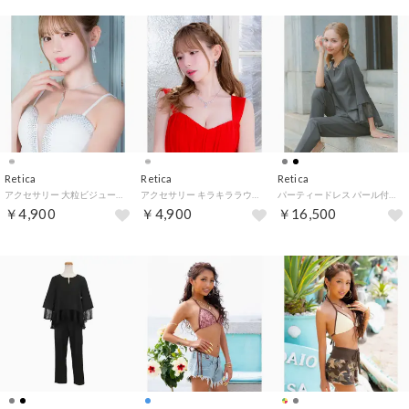
Retica
Retica
Retica
アクセサリー 大粒ビジューラインストーンタッセル風ネックレス ピアス2点セット （シルバー）
アクセサリー キラキララウンドビジュー×フラワーモチーフビジューネックレス ピアス 2点セット （シルバー）
パーティードレス パール付きキーネックレースレイヤード風フレアスリーブパンツドレス 結婚式 二次会 （チャコールグレー）
￥4,900
￥4,900
￥16,500