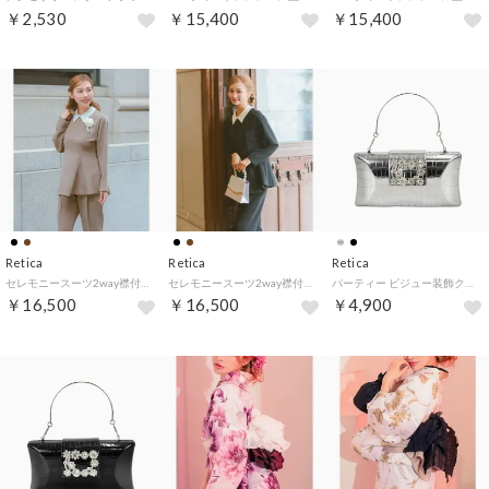
￥2,530
￥15,400
￥15,400
Retica
Retica
Retica
セレモニースーツ2way襟付きペプラムトップス×パンツセットアップ2点セット （モカ）
セレモニースーツ2way襟付きペプラムトップス×パンツセットアップ2点セット （ブラック）
パーティー ビジュー装飾クロコ型押しデザイン2wayミニバッグ （シルバー）
￥16,500
￥16,500
￥4,900