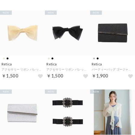
NEW
NEW
NEW
Retica
Retica
Retica
アクセサリー リボン バレッタ ヘアアクセ 大きい レース レディース ヘア パーティー 結婚式 女子会 （ベージュ）
アクセサリー リボン バレッタ ヘアアクセ 大きい レース レディース ヘア パーティー 結婚式 女子会 （ブラック）
パーティーバッグ ゴージャス ラインストーン 2Way ミニバッグ （ブラック）
￥1,500
￥1,500
￥1,900
NEW
NEW
NEW