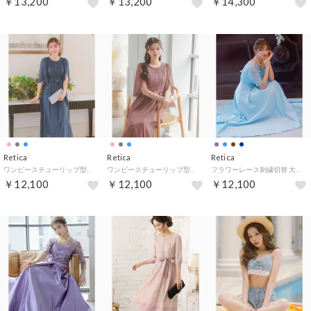
￥13,200
￥13,200
￥14,300
Retica
Retica
Retica
ワンピースチューリップ型半袖シースルーレースウエストリボンロングスカート結婚式パーティードレス （ブルー）
ワンピースチューリップ型半袖シースルーレースウエストリボンロングスカート結婚式パーティードレス （ダスティピンク）
フラワーレース刺繍切替 大人Aライン フレアロングドレス 結婚式 パーティードレス 大きいサイズ（ライトブルー）
￥12,100
￥12,100
￥12,100