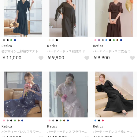
Retica
Retica
Retica
襟デザイン五部袖ウエストリボンハイウエスト切り替えAラインスカートパーティードレス 大きいサイズ（ネイビー）
パーティードレス 結婚式 ドレス 50代 親族 フォーマルドレス ワンピース キャミソール 羽織もの シアー 長袖 ロング丈 大人 ワンピ 黒 白 ピンク （ブラック）
パーティードレス 二次会 ラメなしレースシフォンフリルロング結婚式 大きいサイズ 30代 お呼ばれ （ブラウン）
￥11,000
￥9,900
￥9,900
Retica
Retica
Retica
パーティードレス フラワーチュール デコルテシアー ロングスカート 七分袖 ベルスリーブ 結婚式 ワンピース（ネイビー）
パーティードレス フラワーチュール デコルテシアー ロングスカート 七分袖 ベルスリーブ 結婚式 ワンピース（ダスティピンク）
パーティードレス半袖レースウエストマーク胸元プリーツ結婚式 （ブラック）