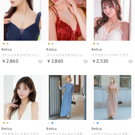
Retica
Retica
Retica
ゴージャスキラキラビジュードレープネックレス （ゴールド）
ゴージャスキラキラビジュードレープネックレス （シルバー）
アクセサリー スターフラワーモチーフ ビジューネックレス （シルバー）
￥2,860
￥2,860
￥2,530
Retica
Retica
Retica
アクセサリー スターフラワーモチーフ ビジューネックレス （ゴールド）
パーティードレスレース五分袖ハイネックロング丈シフォンスカート結婚式 （ダスティブルー）
パーティードレスレース五分袖ハイネックロング丈シフォンスカート結婚式 （アンティークベージュ）