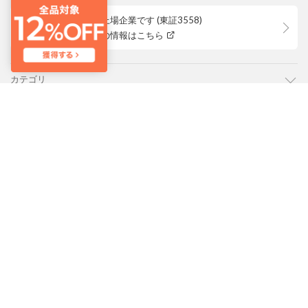
ロコンドは上場企業です (東証3558)
株主優待等の情報はこちら
カテゴリ
ご利用ガイド
よくあるご質問
会社概要・規約
LOCONDO アプリ
PC版サイトを表示
靴とファッションの通販サイト ロコンド
Copyright © JADE GROUP,Inc. All Rights Reserved