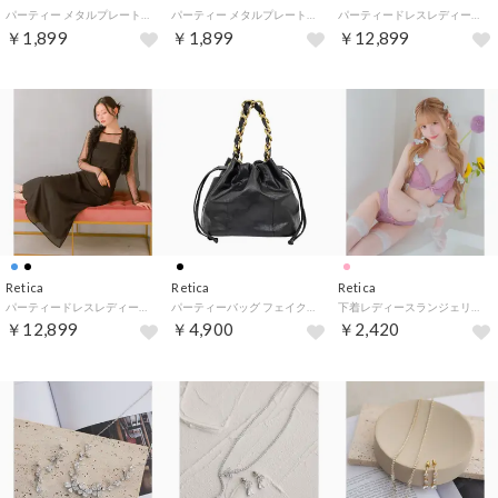
パーティー メタルプレートプリーツデザインショルダーチェーン付き2wayバッグ （ブラック）
パーティー メタルプレートプリーツデザインショルダーチェーン付き2wayバッグ （シルバー）
パーティードレスレディース チュールボリュームフリルボレロ長袖シアードット柄3ピースロングドレス （ダスティブルー）
￥1,899
￥1,899
￥12,899
Retica
Retica
Retica
パーティードレスレディース チュールボリュームフリルボレロ長袖シアードット柄3ピースロングドレス （ブラック）
パーティーバッグ フェイクレザーゴールドチェーンハンドル巾着2wayバッグ （ブラック）
下着レディースランジェリー ラメ チュールフリル フラワーレース リボン ピンク ラベンダー ブラジャー ショーツ ランジェリー 下着 2点セット【返品不可商品】 （ピンクラベンダー）
￥12,899
￥4,900
￥2,420