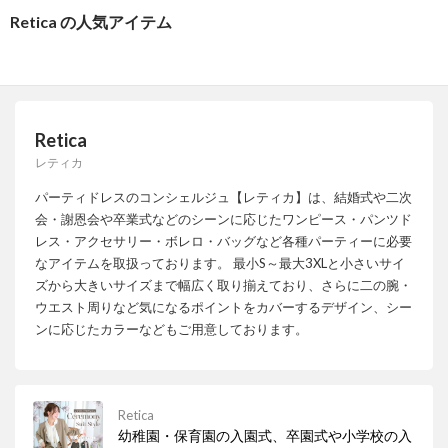
Retica の人気アイテム
Retica
レティカ
パーティドレスのコンシェルジュ【レティカ】は、結婚式や二次
会・謝恩会や卒業式などのシーンに応じたワンピース・パンツド
レス・アクセサリー・ボレロ・バッグなど各種パーティーに必要
なアイテムを取扱っております。 最小S～最大3XLと小さいサイ
ズから大きいサイズまで幅広く取り揃えており、さらに二の腕・
ウエスト周りなど気になるポイントをカバーするデザイン、シー
ンに応じたカラーなどもご用意しております。
Retica
幼稚園・保育園の入園式、卒園式や小学校の入