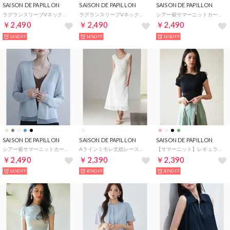
SAISON DE PAPILLON
SAISON DE PAPILLON
SAISON DE PAPILLON
ラグランスリーブVネックカーディガン （ブラック）
ラグランスリーブVネックカーディガン （ネイビー）
シアー裾サマーニットカーディガン （ホワイト）
￥2,490
￥2,490
￥2,490
16%OFF
16%OFF
16%OFF
SAISON DE PAPILLON
SAISON DE PAPILLON
SAISON DE PAPILLON
シアー裾サマーニットカーディガン （ブルー）
Aラインミモレ丈総レースワンピース （ホワイト）
【サマーニット】レギュラーネックリブニット （ブラック）
￥2,490
￥2,390
￥2,390
16%OFF
60%OFF
20%OFF