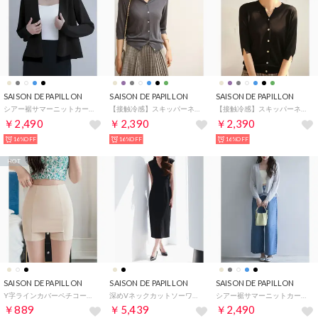
SAISON DE PAPILLON
SAISON DE PAPILLON
SAISON DE PAPILLON
シアー裾サマーニットカーディガン （ブラック）
【接触冷感】スキッパーネックサマーニットカーディガン （チャコールグレー）
【接触冷感】スキッパーネックサマーニットカーディガン （ブラック）
￥2,490
￥2,390
￥2,390
16%OFF
16%OFF
16%OFF
HOT
SAISON DE PAPILLON
SAISON DE PAPILLON
SAISON DE PAPILLON
Y字ラインカバーペチコート付きインナーペチパンツ （ベージュ）
深めVネックカットソーワンピース （ブラック）
シアー裾サマーニットカーディガン （グレー）
￥889
￥5,439
￥2,490