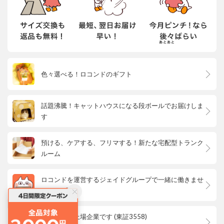
色々選べる！ロコンドのギフト
話題沸騰！キャットハウスになる段ボールでお届けしま
す
預ける、ケアする、フリマする！新たな宅配型トランク
ルーム
ロコンドを運営するジェイドグループで一緒に働きませ
んか？
ロコンドは上場企業です (東証3558)