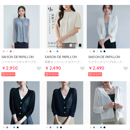
SAISON DE PAPILLON
SAISON DE PAPILLON
SAISON DE PAPILLON
ノースリーブギャザーブラウス （ブルーグレー）
前襟タックバンドカラーブラウス （ベージュ）
ラグランスリーブVネックカーディガン （アイボリー）
￥2,950
￥2,490
￥2,490
36%OFF
37%OFF
16%OFF