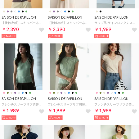
SAISON DE PAPILLON
SAISON DE PAPILLON
SAISON DE PAPILLON
【接触冷感】スキッパーネックサマーニットカーディガン （パープル）
【接触冷感】スキッパーネックサマーニットカーディガン （ブルー）
ラップ風Iラインロング丈スカート （ブラック）
￥2,390
￥2,390
￥1,989
16%OFF
16%OFF
50%OFF
SAISON DE PAPILLON
SAISON DE PAPILLON
SAISON DE PAPILLON
フレンチスリーブリブ切替サマーニットトップス （グリーン系その他2）
フレンチスリーブリブ切替サマーニットトップス （グリーン）
フレンチスリーブリブ切替サマーニットトップス （ホワイト系その他）
￥1,989
￥1,989
￥1,989
27%OFF
27%OFF
27%OFF