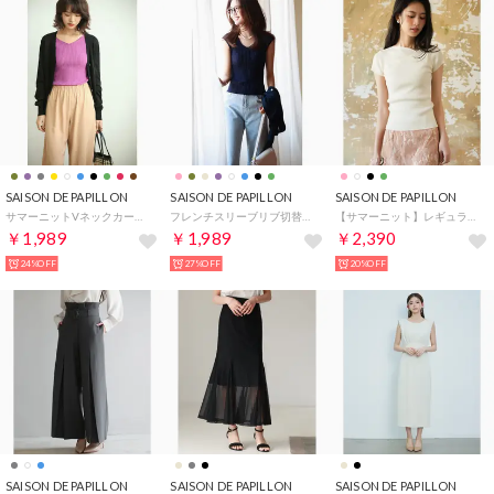
SAISON DE PAPILLON
SAISON DE PAPILLON
SAISON DE PAPILLON
サマーニットVネックカーディガン （ブラック）
フレンチスリーブリブ切替サマーニットトップス （ブルー系その他）
【サマーニット】レギュラーネックリブニット （アイボリー）
￥1,989
￥1,989
￥2,390
24%OFF
27%OFF
20%OFF
SAISON DE PAPILLON
SAISON DE PAPILLON
SAISON DE PAPILLON