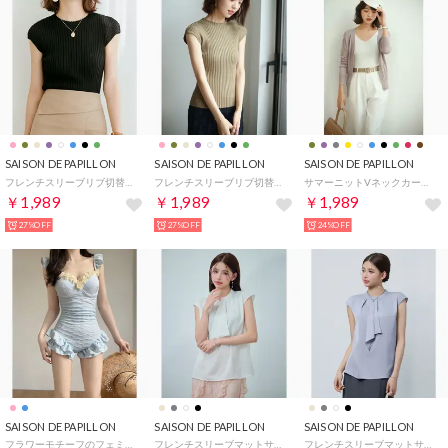
SAISON DE PAPILLON
SAISON DE PAPILLON
SAISON DE PAPILLON
フレンチスリーブリブ切替サマーニットトップス （ブラック）
フレンチスリーブリブ切替サマーニットトップス （カーキ）
サマーニットVネックカーディガン （ラベンダー）
￥1,989
￥1,989
￥1,989
27%OFF
27%OFF
24%OFF
SAISON DE PAPILLON
SAISON DE PAPILLON
SAISON DE PAPILLON
フラワーモチーフのフェミニンワンピース水着【返品不可商品】 （ブルー）
フレンチスリーブマットサテンブラウス （アイボリー）
フレンチスリーブマットサテンブラウス （ブルーグレー）