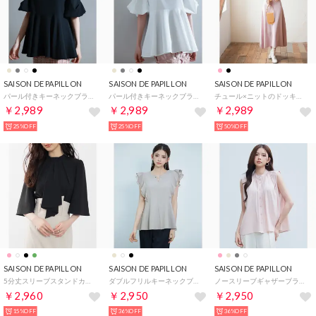
SAISON DE PAPILLON
SAISON DE PAPILLON
SAISON DE PAPILLON
パール付きキーネックブラウス （ブラック）
パール付きキーネックブラウス （ホワイト）
チュール×ニットのドッキングニットワンピース （ピンク）
￥2,989
￥2,989
￥2,989
25%OFF
25%OFF
50%OFF
SAISON DE PAPILLON
SAISON DE PAPILLON
SAISON DE PAPILLON
5分丈スリーブスタンドカラーブラウス （ブラック）
ダブルフリルキーネックブラウス （オートミール）
ノースリーブギャザーブラウス （ピンク）
￥2,960
￥2,950
￥2,950
15%OFF
36%OFF
36%OFF