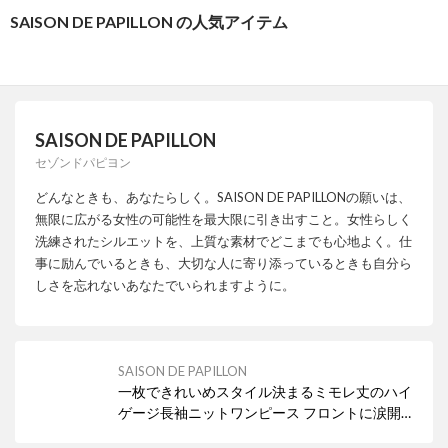
SAISON DE PAPILLON の人気アイテム
SAISON DE PAPILLON
セゾンドパピヨン
どんなときも、あなたらしく。SAISON DE PAPILLONの願いは、
無限に広がる女性の可能性を最大限に引き出すこと。女性らしく
洗練されたシルエットを、上質な素材でどこまでも心地よく。仕
事に励んでいるときも、大切な人に寄り添っているときも自分ら
しさを忘れないあなたでいられますように。
SAISON DE PAPILLON
一枚できれいめスタイル決まるミモレ丈のハイ
ゲージ長袖ニットワンピース フロントに涙開き
ボタン付き。 スタイルに抜け感をプラスし、着