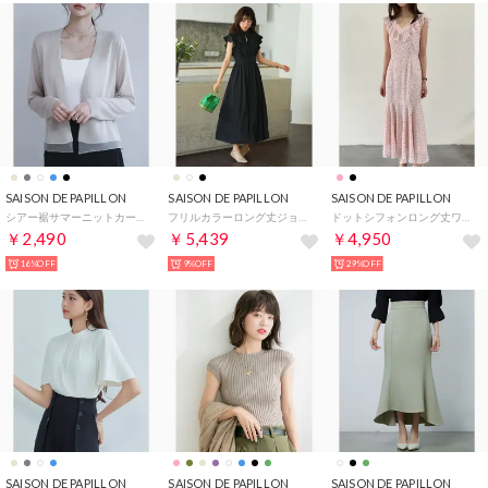
SAISON DE PAPILLON
SAISON DE PAPILLON
SAISON DE PAPILLON
シアー裾サマーニットカーディガン （ベージュ）
フリルカラーロング丈ジョゼットワンピース （ブラック）
ドットシフォンロング丈ワンピース （ピンク）
￥2,490
￥5,439
￥4,950
16%OFF
9%OFF
29%OFF
SAISON DE PAPILLON
SAISON DE PAPILLON
SAISON DE PAPILLON