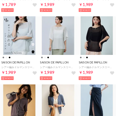
￥1,789
￥1,989
￥1,989
55%OFF
50%OFF
50%OFF
SAISON DE PAPILLON
SAISON DE PAPILLON
SAISON DE PAPILLON
シアー編みドルマンスリーブニット （グレー）
シアー編みドルマンスリーブニット （アイボリー）
シアー編みドルマンスリーブニット （ブラック）
￥1,989
￥1,989
￥1,989
50%OFF
50%OFF
50%OFF