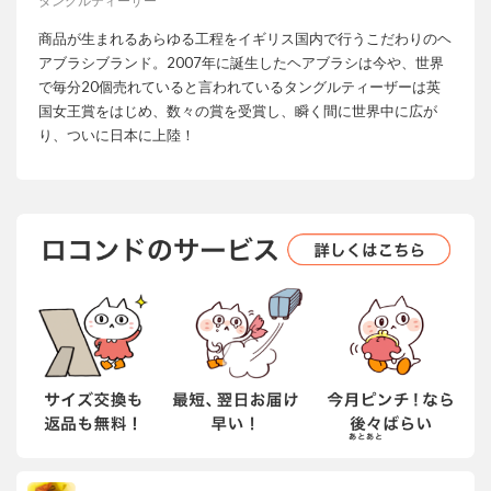
タングルティーザー
商品が生まれるあらゆる工程をイギリス国内で行うこだわりのヘ
アブラシブランド。2007年に誕生したヘアブラシは今や、世界
で毎分20個売れていると言われているタングルティーザーは英
国女王賞をはじめ、数々の賞を受賞し、瞬く間に世界中に広が
り、ついに日本に上陸！