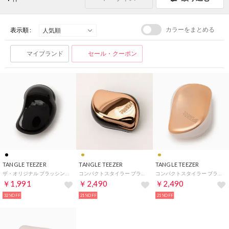
カラーをまとめる
表示順 :
マイブランド
セール・クーポン
TANGLE TEEZER
TANGLE TEEZER
TANGLE TEEZER
ザ・オリジナル ブラッシングブラシ 【返品不可商品】 （ブラック）
コンパクトスタイラー ブラッシングブラシ 【返品不可商品】 （ローズゴールド）
コンパクトスタイラー ブラッシングブラシ 【返品不可商品】 （ローズゴールド×リュクス）
￥1,991
￥2,490
￥2,490
32%OFF
21%OFF
21%OFF