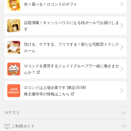
色々選べる！ロコンドのギフト
話題沸騰！キャットハウスになる段ボールでお届けしま
す
預ける、ケアする、フリマする！新たな宅配型トランク
ルーム
ロコンドを運営するジェイドグループで一緒に働きませ
んか？
ロコンドは上場企業です (東証3558)
株主優待等の情報はこちら
カテゴリ
ご利用ガイド