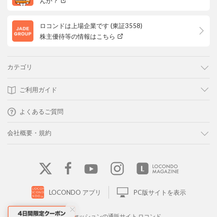
んか？
ロコンドは上場企業です (東証3558)
株主優待等の情報はこちら
カテゴリ
ご利用ガイド
よくあるご質問
会社概要・規約
LOCONDO アプリ
PC版サイトを表示
靴とファッションの通販サイト ロコンド