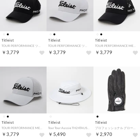
Titleist
Titleist
Titleist
TOUR PERFORMANCE ツアーパフォーマンス ゴルフ キャップ （(01)ブラック×ホワイト）
TOUR PERFORMANCE ツアーパフォーマンス ゴルフ キャップ （(10)ホワイト×ブラック）
TOUR PERFORMANCE MESH ツアーパフォーマンス ゴルフ メッシュキャップ （(01)ブラック×ホワイト）
￥3,779
￥3,779
￥3,779
Titleist
Titleist
Titleist
TOUR PERFORMANCE MESH ツアーパフォーマンス ゴルフ メッシュキャップ （(10)ホワイト×ブラック）
Tour Tour Aussie TH24TAUS ツアーオージー （(10)ホワイト×ブラック）
プロフェッショナル グローブ BK （ブラック）
￥3,779
￥5,490
￥2,970