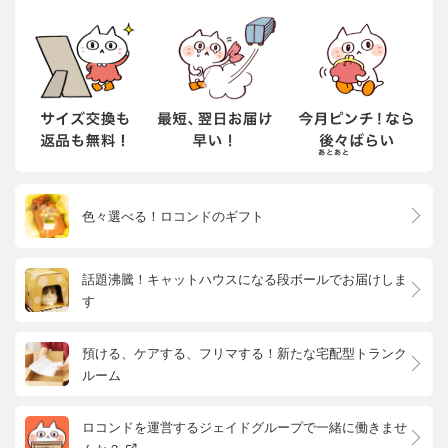
色々選べる！ロコンドのギフト
話題沸騰！キャットハウスになる段ボールでお届けしま
す
預ける、ケアする、フリマする！新たな宅配型トランク
ルーム
ロコンドを運営するジェイドグループで一緒に働きませ