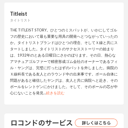
Titleist
タイトリスト
THE TITLEIST STORY。ひとつのミスパットが、いかにしてゴル
フの歴史において最も重要な用具の開発へとつながっていったの
か。タイトリストブランドはひとつの理念、そしてＸ線と共にス
タートしました。タイトリストのサクセスストーリーの始まり
は、1932年のとある日曜日にさかのぼります。その日、熱心な
アマチュアゴルファーで精密形成ゴム会社のオーナーであるフィ
ル・ヤングは、完璧に打ったはずのパットを外しました。病院の
Ｘ線科長である友人とのラウンド中の出来事です。ボール自体に
問題があると確信したヤングは、友人と共に病院へと赴き、その
ボールをレントゲンにかけました。そして、そのボールの芯が中
心にないことを発見
…
続きを読む