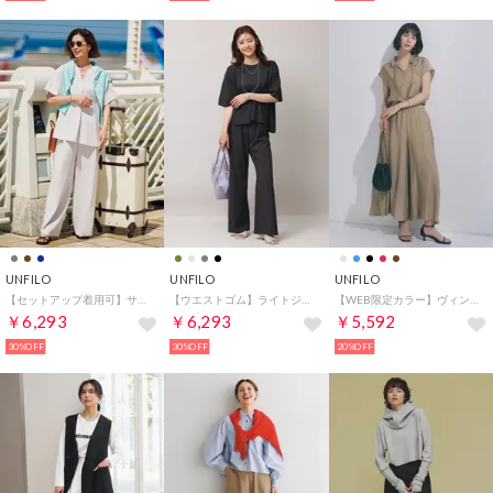
UNFILO
UNFILO
UNFILO
【セットアップ着用可】サマーセットアップ ワイドパンツ （グレージュ）
【ウエストゴム】ライトジョーゼット イージーワイドパンツ （チャコール）
【WEB限定カラー】ヴィンテージシアー ギャザーワイドパンツ （ベージュ）
￥6,293
￥6,293
￥5,592
30%OFF
30%OFF
20%OFF