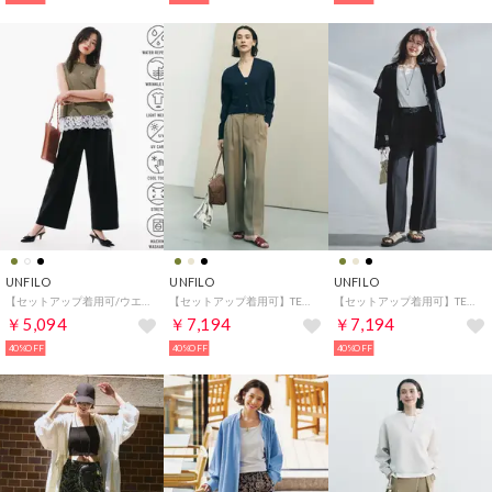
UNFILO
UNFILO
UNFILO
【セットアップ着用可/ウエストゴム】FINE MOVE ギャザーワイドパンツ （ブラック）
【セットアップ着用可】TENNEN TOUCH タックワイドパンツ （カーキ）
【セットアップ着用可】TENNEN TOUCH タックワイドパンツ （ブラック）
￥5,094
￥7,194
￥7,194
40%OFF
40%OFF
40%OFF