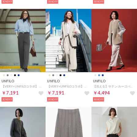
30%OFF
30%OFF
30%OFF
UNFILO
UNFILO
UNFILO
【VERY×UNFILOコラボ】 BEAUTY MOVE タックワイドパンツ （[NEW]チャコール）
【VERY×UNFILOコラボ】 BEAUTY MOVE タックワイドパンツ （アイボリー）
【洗える】サテン カーゴパンツ （シャンパンベージュ）
￥7,191
￥7,191
￥4,494
20%OFF
20%OFF
50%OFF