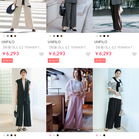
UNFILO
UNFILO
UNFILO
【軽量/洗える】TENNEN TOUCH ワイドストレートパンツ （ベージュ）
【軽量/洗える】TENNEN TOUCH ワイドストレートパンツ （グレー）
【軽量/洗える】TENNEN TOUCH ワイドストレートパンツ （ブラウン）
￥6,293
￥6,293
￥6,293
30%OFF
30%OFF
30%OFF