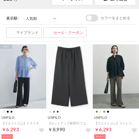
カラーをまとめる
表示順 :
マイブランド
セール・クーポン
HOT
UNFILO
UNFILO
UNFILO
【ウエストゴム】ドライダブルクロス イージー ワイドパンツ （ネイビー）
【セットアップ着用可/ウエストゴム】TENNEN TOUCH COOL イージーワイドパンツ （チャコール）
【ウエストゴム】ライトジョーゼット イージーワイドパンツ （カーキ）
￥6,293
￥8,990
￥6,293
30%OFF
30%OFF