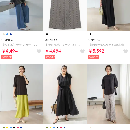
UNFILO
UNFILO
UNFILO
【洗える】サテン カーゴパンツ （スモーキーブルー）
【接触冷感/UVケア/ストレッチ】TENNEN TOUCH ワイドパンツ （[NEW]チェック）
【接触冷感/UVケア/吸水速乾】サマーセットアップ ワイドパンツ （ブラック）
￥4,494
￥4,494
￥5,592
50%OFF
50%OFF
30%OFF