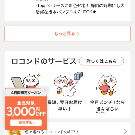
steppiシリーズに新色登場！ 梅雨の時期にも大
活躍な撥水パンプスをCHECK★
もっと見る
色々選べる！ロコンドのギフト