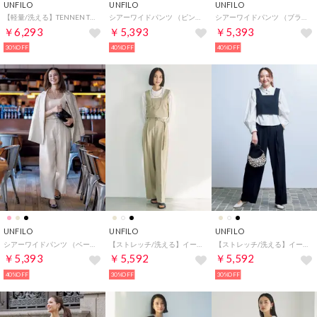
UNFILO
UNFILO
UNFILO
【軽量/洗える】TENNEN TOUCH ワイドストレートパンツ （ブラック）
シアーワイドパンツ （ピンク）
シアーワイドパンツ （ブラック）
￥6,293
￥5,393
￥5,393
30%OFF
40%OFF
40%OFF
UNFILO
UNFILO
UNFILO
シアーワイドパンツ （ベージュストライプ）
【ストレッチ/洗える】イージーチノ ベルト付きパンツ （ベージュ）
【ストレッチ/洗える】イージーチノ ベルト付きパンツ （ブラック）
￥5,393
￥5,592
￥5,592
40%OFF
30%OFF
30%OFF