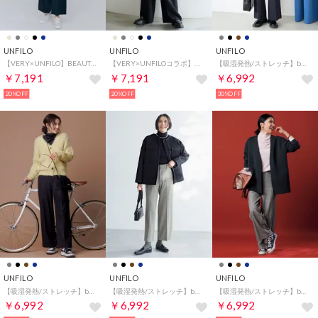
UNFILO
UNFILO
UNFILO
【VERY×UNFILO】BEAUTY MOVE タックワイドパンツ （ネイビー）
【VERY×UNFILOコラボ】BEAUTY MOVE タックワイドパンツ （ブラック）
【吸湿発熱/ストレッチ】beauty warm pants ワイド （ネイビー）
￥7,191
￥7,191
￥6,992
20%OFF
20%OFF
30%OFF
UNFILO
UNFILO
UNFILO
【吸湿発熱/ストレッチ】beauty warm pants ワイド （ブラック）
【吸湿発熱/ストレッチ】beauty warm pants ワイド （ガンクラブチェック）
【吸湿発熱/ストレッチ】beauty warm pants ワイド （グレンチェック）
￥6,992
￥6,992
￥6,992