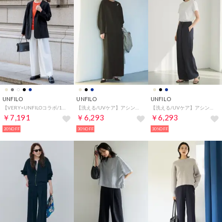
UNFILO
UNFILO
UNFILO
【VERY×UNFILOコラボ/11サイズ展開】 BEAUTY MOVE タックワイドパンツ （オフ）
【洗える/UVケア】アシンメトリー ラップパンツ （ブラック）
【洗える/UVケア】アシンメトリー ラップパンツ （ネイビー）
￥7,191
￥6,293
￥6,293
20%OFF
30%OFF
30%OFF