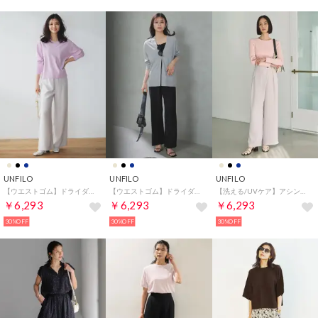
UNFILO
UNFILO
UNFILO
【ウエストゴム】ドライダブルクロス イージー ワイドパンツ （アイボリー）
【ウエストゴム】ドライダブルクロス イージー ワイドパンツ （ブラック）
【洗える/UVケア】アシンメトリー ラップパンツ （アイボリー）
￥6,293
￥6,293
￥6,293
30%OFF
30%OFF
30%OFF