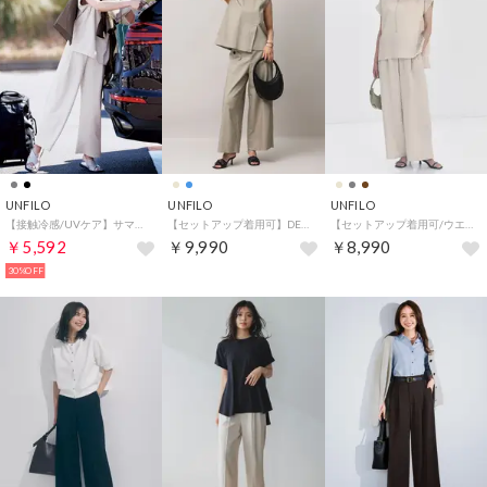
UNFILO
UNFILO
UNFILO
【接触冷感/UVケア】サマーセットアップ ワイドパンツ （アイスグレー）
【セットアップ着用可】DENIM light マリンパンツ （ベージュ）
【セットアップ着用可/ウエストゴム】TENNEN TOUCH COOL イージーワイドパンツ （ベージュ）
￥5,592
￥9,990
￥8,990
30%OFF