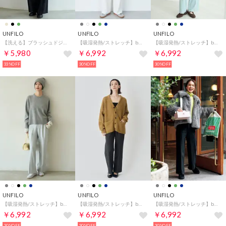
UNFILO
UNFILO
UNFILO
【洗える】ブラッシュドジャージー ワイドパンツ （ブラック）
【吸湿発熱/ストレッチ】beauty warm pants ワイド （オフ）
【吸湿発熱/ストレッチ】beauty warm pants ワイド （セージ）
￥5,980
￥6,992
￥6,992
33%OFF
30%OFF
30%OFF
UNFILO
UNFILO
UNFILO
【吸湿発熱/ストレッチ】beauty warm pants ワイド （ライトグレー）
【吸湿発熱/ストレッチ】beauty warm pants ワイド （チャコール）
【吸湿発熱/ストレッチ】beauty warm pants ワイド （ブラック）
￥6,992
￥6,992
￥6,992
30%OFF
30%OFF
30%OFF