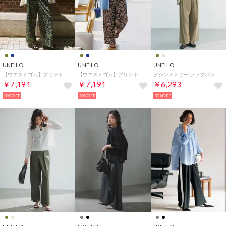
UNFILO
UNFILO
UNFILO
【ウエストゴム】プリント イージーパンツ （ボタニカル）
【ウエストゴム】プリント イージーパンツ （ペイズリー）
アシンメトリー ラップパンツ （ベージュ）
￥7,191
￥7,191
￥6,293
20%OFF
20%OFF
30%OFF