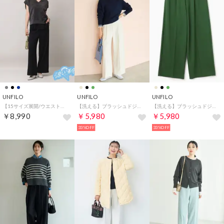
UNFILO
UNFILO
UNFILO
【15サイズ展開/ウエストゴム】BEAUTY MOVE ワイドストレートパンツ （ブラック）
【洗える】ブラッシュドジャージー ワイドパンツ （アイボリー）
【洗える】ブラッシュドジャージー ワイドパンツ （グリーン）
￥8,990
￥5,980
￥5,980
33%OFF
33%OFF