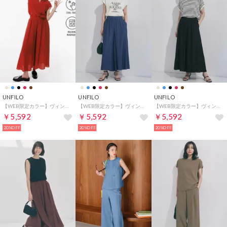
UNFILO
UNFILO
UNFILO
【WEB限定カラー】ヴィンテージシアー ギャザーワイドパンツ （スカーレット）
【WEB限定カラー】ヴィンテージシアー ギャザーワイドパンツ （ダークブルー）
【WEB限定カラー】ヴィンテージシアー ギャザーワイドパンツ （ブラック）
￥5,592
￥5,592
￥5,592
20%OFF
20%OFF
20%OFF