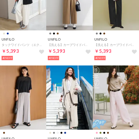
UNFILO
UNFILO
UNFILO
タックワイドパンツ （エクリュ）
【洗える】カーブワイドパンツ （キャメル）
【洗える】カーブワイドパンツ （ブラック）
￥5,393
￥5,393
￥5,393
40%OFF
40%OFF
40%OFF
UNFILO
UNFILO
UNFILO