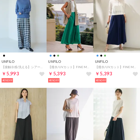
UNFILO
UNFILO
UNFILO
【接触冷感/洗える】シアー オンブレーチェック ワイドパンツ （チェック）
【撥水/UVカット】FINE MOVE SUCKER ラップパンツ （グリーン）
【撥水/UVカット】FINE MOVE SUCKER ラップパンツ （ダークブルー）
￥5,993
￥5,393
￥5,393
40%OFF
40%OFF
40%OFF