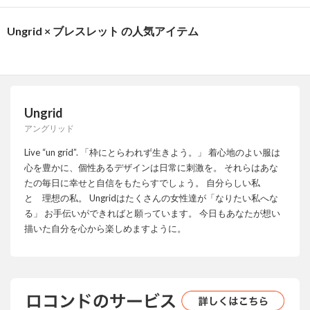
Ungrid × ブレスレット の人気アイテム
Ungrid
アングリッド
Live “un grid”. 「枠にとらわれず生きよう。」 着心地のよい服は
心を豊かに、個性あるデザインは日常に刺激を。 それらはあな
たの毎日に幸せと自信をもたらすでしょう。 自分らしい私
と 理想の私。 Ungridはたくさんの女性達が「なりたい私へな
る」 お手伝いができればと願っています。 今日もあなたが想い
描いた自分を心から楽しめますように。