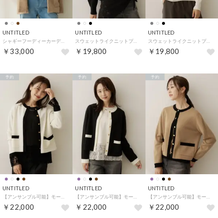
UNTITLED
UNTITLED
UNTITLED
シャギーフーディーカーディガン （キャメルブラウン(041)）
スウェットライクニットプルオーバー （ブラック(019)）
スウェットライクニットプルオーバー （アイボリー(004)）
￥33,000
￥19,800
￥19,800
予約
予約
予約
UNTITLED
UNTITLED
UNTITLED
【アンサンブル可能】モールラインカーディガン （オフホワイト(503)）
【アンサンブル可能】モールラインカーディガン （ブラック(519)）
【アンサンブル可能】モールラインカーディガン （キャメルブラウン(541)）
￥22,000
￥22,000
￥22,000