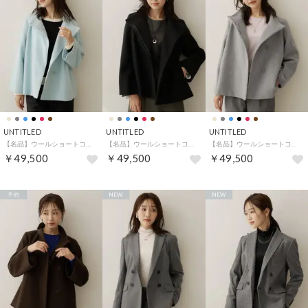
UNTITLED
UNTITLED
UNTITLED
【名品】ウールショートコート （サックスブルー(090)）
【名品】ウールショートコート （ブラック(019)）
【名品】ウールショートコート （グレー(012)）
￥49,500
￥49,500
￥49,500
予約
NEW
NEW