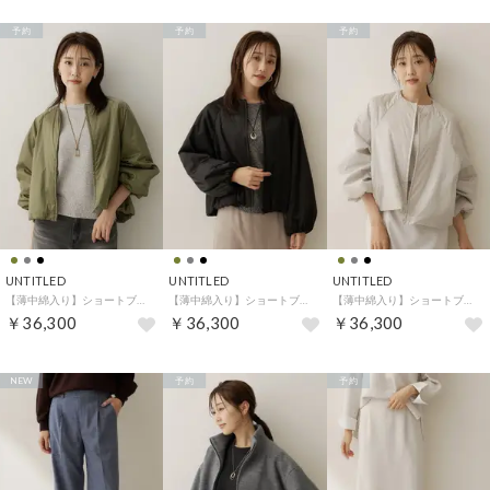
予約
予約
予約
UNTITLED
UNTITLED
UNTITLED
【薄中綿入り】ショートブルゾン （カーキ(027)）
【薄中綿入り】ショートブルゾン （ブラック(019)）
【薄中綿入り】ショートブルゾン （グレージュ(050)）
￥36,300
￥36,300
￥36,300
NEW
予約
予約