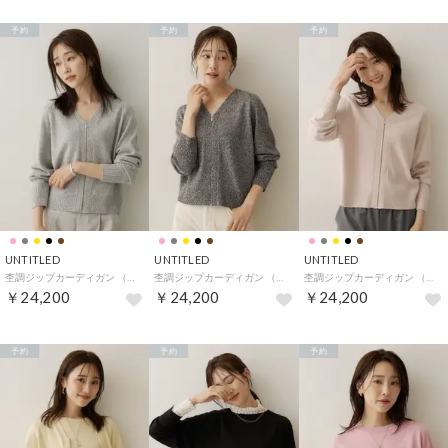
予約
予約
予約
UNTITLED
UNTITLED
UNTITLED
杢調ジップカーディガン （グレー(412)）
杢調ジップカーディガン （ブラック(419)）
杢調ジップカーディガン （ライトピンク(470)）
￥24,200
￥24,200
￥24,200
予約
予約
予約