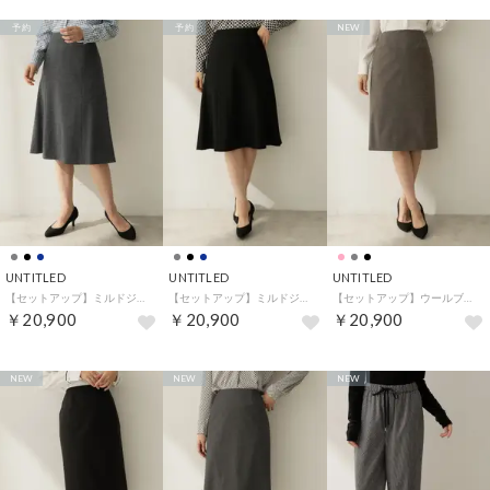
予約
予約
NEW
UNTITLED
UNTITLED
UNTITLED
【セットアップ】ミルドジャージフレアスカート （チャコールグレー(014)）
【セットアップ】ミルドジャージフレアスカート （ブラック(019)）
【セットアップ】ウールブレンドタイトスカート （ピンクベージュ(053)）
￥20,900
￥20,900
￥20,900
NEW
NEW
NEW