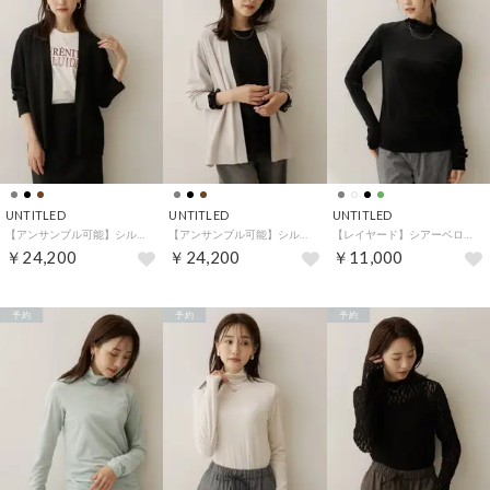
UNTITLED
UNTITLED
UNTITLED
【アンサンブル可能】シルクウールカシミヤカーディガン （ブラック(019)）
【アンサンブル可能】シルクウールカシミヤカーディガン （グレージュ(050)）
【レイヤード】シアーベロアハイネックトップス （ブラック(019)）
￥24,200
￥24,200
￥11,000
予約
予約
予約