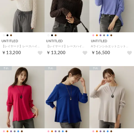
UNTITLED
UNTITLED
UNTITLED
【レイヤード】レースハイネックトップス （オフホワイト(003)）
【レイヤード】レースハイネックトップス （ブラウン(044)）
Aラインシルエットニットプルオーバー （ラベンダー(080)）
￥13,200
￥13,200
￥16,500
予約
予約
予約