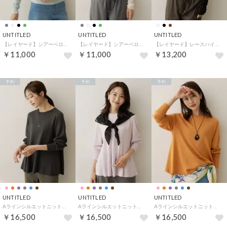
UNTITLED
UNTITLED
UNTITLED
【レイヤード】シアーベロアハイネックトップス （ミントグリーン(021)）
【レイヤード】シアーベロアハイネックトップス （オフホワイト(003)）
【レイヤード】レースハイネックトップス （ブラック(019)）
￥11,000
￥11,000
￥13,200
予約
予約
予約
UNTITLED
UNTITLED
UNTITLED
Aラインシルエットニットプルオーバー （チャコールグレー(014)）
Aラインシルエットニットプルオーバー （ライトピンク(070)）
Aラインシルエットニットプルオーバー （オレンジ(066)）
￥16,500
￥16,500
￥16,500