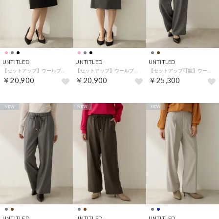
UNTITLED
UNTITLED
UNTITLED
【セットアップ】ウールブレンドタイトスカート （ブラック(019)）
【セットアップ】ウールブレンドタイトスカート （チャコールグレー(013)）
【セットアップ可能】ウールドロストパンツ （チャコールグレー(214)）
￥20,900
￥20,900
￥25,300
NEW
NEW
NEW
UNTITLED
UNTITLED
UNTITLED