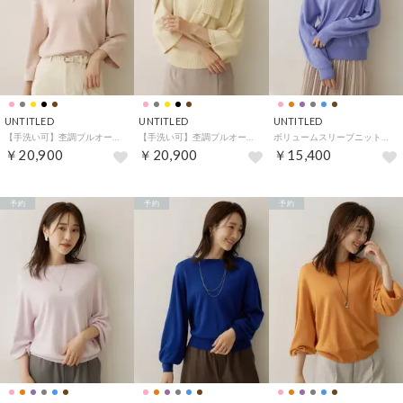
UNTITLED
UNTITLED
UNTITLED
【手洗い可】杢調プルオーバーニット （ライトピンク(470)）
【手洗い可】杢調プルオーバーニット （ライトイエロー(430)）
ボリュームスリーブニットプルオーバー （ラベンダー(080)）
￥20,900
￥20,900
￥15,400
予約
予約
予約