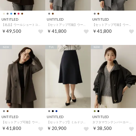
UNTITLED
UNTITLED
UNTITLED
【名品】ウールショートコート （ブラウン(044)）
【セットアップ可能】ウールダブルジャケット （チャコールグレー(314)）
【セットアップ可能】ウールダブルジャケット （チャコールグレー(214)）
￥49,500
￥41,800
￥41,800
NEW
予約
NEW
UNTITLED
UNTITLED
UNTITLED
【セットアップ可能】ウールダブルジャケット （ブラウン(043)）
【セットアップ】ミルドジャージフレアスカート （ネイビー(094)）
タフタマウンテンパーカー （ブラック(019)）
￥41,800
￥20,900
￥38,500