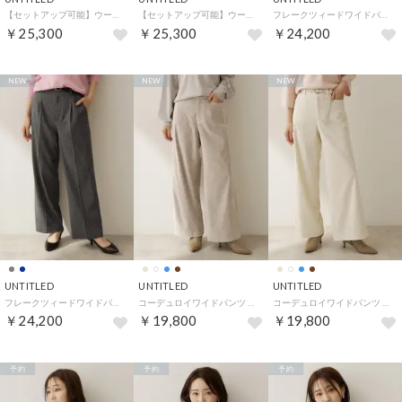
【セットアップ可能】ウールドロストパンツ （チャコールグレー(314)）
【セットアップ可能】ウールドロストパンツ （ブラウン(043)）
フレークツィードワイドパンツ （グレージュ(050)）
￥25,300
￥25,300
￥24,200
NEW
NEW
NEW
UNTITLED
UNTITLED
UNTITLED
フレークツィードワイドパンツ （チャコールグレー(014)）
コーデュロイワイドパンツ （ライトベージュ(051)）
コーデュロイワイドパンツ （オフホワイト(003)）
￥24,200
￥19,800
￥19,800
予約
予約
予約