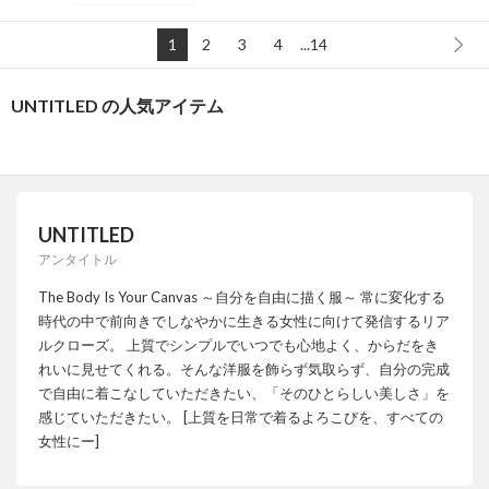
1
2
3
4
...14
UNTITLED の人気アイテム
UNTITLED
アンタイトル
The Body Is Your Canvas ～自分を自由に描く服～ 常に変化する
時代の中で前向きでしなやかに生きる女性に向けて発信するリア
ルクローズ。 上質でシンプルでいつでも心地よく、からだをき
れいに見せてくれる。そんな洋服を飾らず気取らず、自分の完成
で自由に着こなしていただきたい、「そのひとらしい美しさ」を
感じていただきたい。 [上質を日常で着るよろこびを、すべての
女性にー]