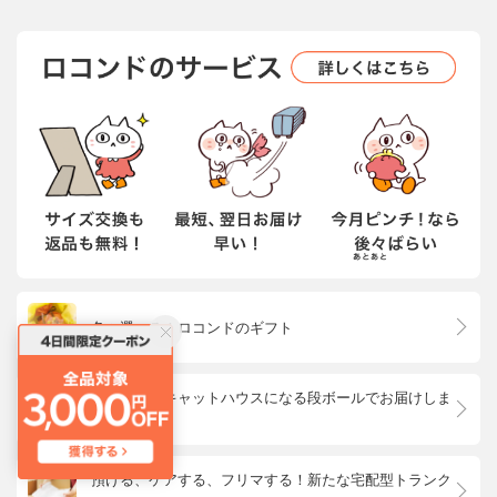
色々選べる！ロコンドのギフト
話題沸騰！キャットハウスになる段ボールでお届けしま
す
預ける、ケアする、フリマする！新たな宅配型トランク