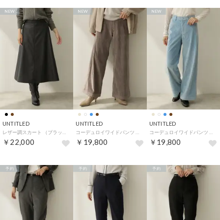
NEW
NEW
NEW
UNTITLED
UNTITLED
UNTITLED
レザー調スカート （ブラック(019)）
コーデュロイワイドパンツ （モカブラウン(042)）
コーデュロイワイドパンツ （ブルー(092)）
￥22,000
￥19,800
￥19,800
予約
予約
予約