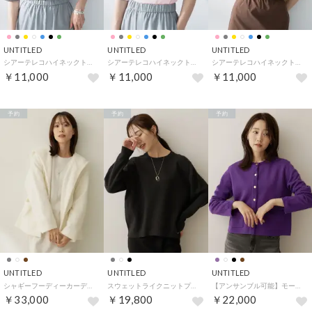
UNTITLED
UNTITLED
UNTITLED
シアーテレコハイネックトップス （チャコールグレー(014)）
シアーテレコハイネックトップス （ライトピンク(070)）
シアーテレコハイネックトップス （ライトグリーン(020)）
￥11,000
￥11,000
￥11,000
予約
予約
予約
UNTITLED
UNTITLED
UNTITLED
シャギーフーディーカーディガン （オフホワイト(003)）
スウェットライクニットプルオーバー （チャコールグレー(014)）
【アンサンブル可能】モールラインカーディガン （パープル(083)）
￥33,000
￥19,800
￥22,000