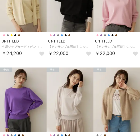
UNTITLED
UNTITLED
UNTITLED
杢調ジップカーディガン （ライトイエロー(430)）
【アンサンブル可能】シルクウールカシミヤプルオーバー （ブラック(019)）
【アンサンブル可能】シルクウールカシミヤプルオーバー （ピンク(071)）
￥24,200
￥22,000
￥22,000
予約
予約
予約