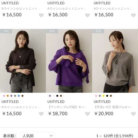
UNTITLED
UNTITLED
UNTITLED
Aラインシルエットニットプルオーバー （ピンク(073)）
Aラインシルエットニットプルオーバー （ブルー(093)）
Aラインシルエットニットプルオーバー （グレージュ(050)）
￥16,500
￥16,500
￥16,500
予約
予約
予約
UNTITLED
UNTITLED
UNTITLED
Aラインシルエットニットプルオーバー （ブラウン(044)）
【アンサンブル可能】モールラインクルーネックニット （パープル(083)）
【手洗い可】杢調プルオーバーニット （ブラウン(443)）
￥16,500
￥18,700
￥20,900
表示順 :
1 ～ 120件 (全1,596件)