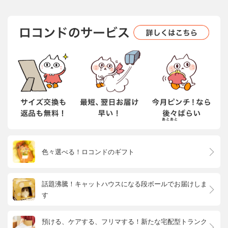
色々選べる！ロコンドのギフト
話題沸騰！キャットハウスになる段ボールでお届けしま
す
預ける、ケアする、フリマする！新たな宅配型トランク