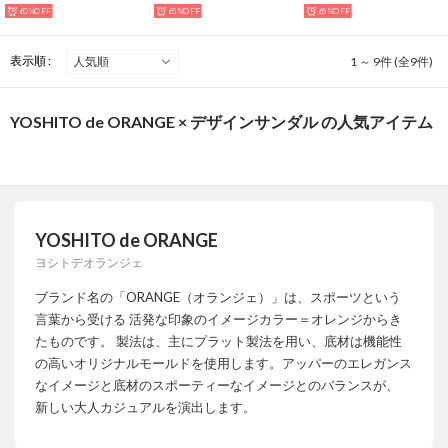
60%OFF
65%OFF
65%OFF
表示順 :
1 ～ 9件 (全9件)
YOSHITO de ORANGE × デザインサンダル の人気アイテム
YOSHITO de ORANGE
ヨシトデオランジェ
ブランド名の「ORANGE（オランジェ）」は、スポーツという
言葉から受ける 活発な印象のイメージカラー＝オレンジからき
たものです。 製法は、主にプラット製法を用い、底材は機能性
の高いオリジナルモールドを使用します。アッパーのエレガンス
なイメージと底材のスポーティーなイメージとのバランスが、
新しい大人カジュアルを演出します。