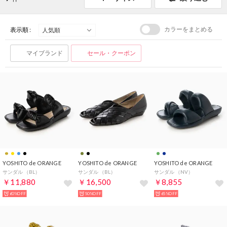
カラーをまとめる
表示順 :
マイブランド
セール・クーポン
YOSHITO de ORANGE
YOSHITO de ORANGE
YOSHITO de ORANGE
サンダル （BL）
サンダル （BL）
サンダル （NV）
￥11,880
￥16,500
￥8,855
60%OFF
50%OFF
65%OFF